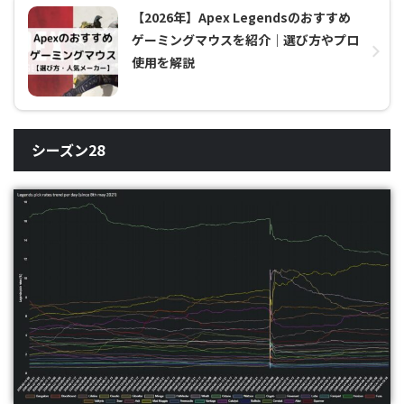
【2026年】Apex Legendsのおすすめ
ゲーミングマウスを紹介｜選び方やプロ
使用を解説
シーズン28