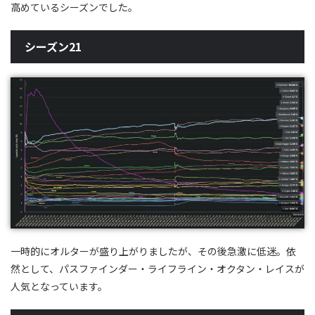
高めているシーズンでした。
シーズン21
一時的にオルターが盛り上がりましたが、その後急激に低迷。依
然として、パスファインダー・ライフライン・オクタン・レイスが
人気となっています。