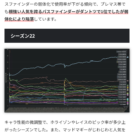
スファインダーの弱体化で使用率が下がる傾向で、プレマス帯で
も
根強い人気を誇るパスファインダーがダントツで1位でしたが弱
体化により陥落
しています。
シーズン22
キャラ性能の微調整で、ホライゾンやレイスのピック率が多少上
がったシーズンでした。また、マッドマギーがじわじわと人気を