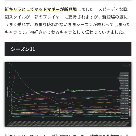
新キャラとしてマッドマギーが新登場
しました。スピーディな戦
闘スタイルが一部のプレイヤーに支持されますが、新登場の波に
うまく乗れず、あまり使われないままシーズンが終わってしまった
キャラです。物好きいじわるキャラとして伝わっていきました。
シーズン11