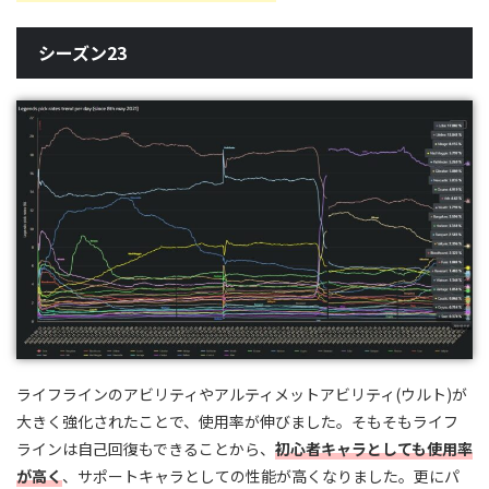
シーズン23
ライフラインのアビリティやアルティメットアビリティ(ウルト)が
大きく強化されたことで、使用率が伸びました。そもそもライフ
ラインは自己回復もできることから、
初心者キャラとしても使用率
が高く
、サポートキャラとしての性能が高くなりました。更にパ