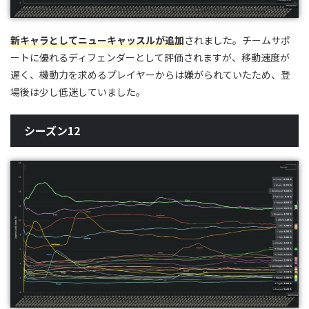
新キャラとしてニューキャッスルが追加
されました。チームサポ
ートに優れるディフェンダーとして評価されますが、移動速度が
遅く、機動力を求めるプレイヤーからは嫌がられていたため、登
場後は少し低迷していました。
シーズン12