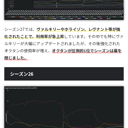
シーズン27では、
ヴァルキリーやホライゾン、レヴナント等が強
化されたことで、利用率が急上昇
しています。その中でも特にヴァ
ルキリーが大幅にアップデートされましたが、その後強化された
オクタンの使用率が増え、
オクタンが圧倒的1位でシーズンは幕を
閉じました。
シーズン26