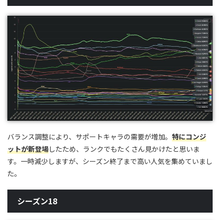
バランス調整により、サポートキャラの需要が増加。
特にコンジ
ットが新登場
したため、ランクでもたくさん見かけたと思いま
す。一時減少しますが、シーズン終了まで高い人気を集めていまし
た。
シーズン18