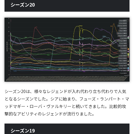
シーズン20
シーズン20は、様々なレジェンドが入れ代わり立ち代わりで人気
となるシーズンでした。シアに始まり、フューズ・ランパート・マ
ッドマギー・ローバ・ヴァルキリーと続いてきました。比較的攻
撃的なアビリティのレジェンドが流行りました。
シーズン19