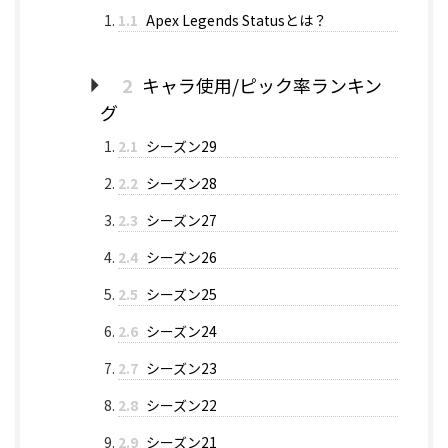
1.1
Apex Legends Statusとは？
2
キャラ使用/ピック率ランキン
グ
2.1
シーズン29
2.2
シーズン28
2.3
シーズン27
2.4
シーズン26
2.5
シーズン25
2.6
シーズン24
2.7
シーズン23
2.8
シーズン22
2.9
シーズン21