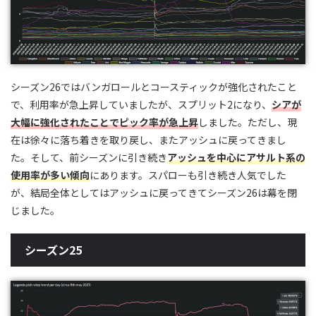
シーズン26ではバンガロールとコースティックが強化されたこと
で、利用率が急上昇していましたが、スプリット2になり、
シアが
大幅に強化されたことでピック率が急上昇
しました。ただし、現
在は徐々に落ち着きを取り戻し、またアッシュに戻ってきまし
た。そして、前シーズンに引き続き
アッシュを中心にアサルト系の
使用率が多い傾向
にあります。スパローも引き続き人気でした
が、結局全体としてはアッシュに戻ってきてシーズン26は幕を閉
じました。
シーズン25