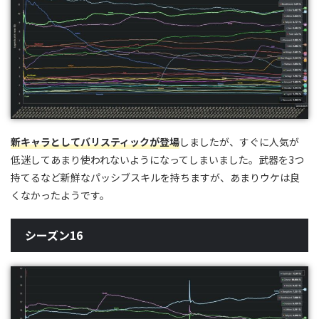
新キャラとしてバリスティックが登場
しましたが、すぐに人気が
低迷してあまり使われないようになってしまいました。武器を3つ
持てるなど新鮮なパッシブスキルを持ちますが、あまりウケは良
くなかったようです。
シーズン16