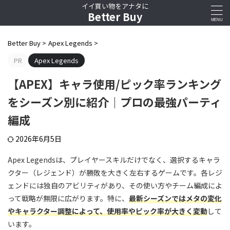
イイ買い物をアナタに
Better Buy
Better Buy
>
Apex Legends
>
PR
Apex Legends
【APEX】キャラ使用/ピック率ランキング
をシーズン別に紹介｜プロの最強パーティ
編成
2026年6月5日
Apex Legendsは、プレイヤースキルだけでなく、選択するキャラ
クター（レジェンド）が勝敗を大きく左右するゲームです。各レジ
ェンドには独自のアビリティがあり、その使い方やチーム編成によ
って戦略が無限に広がります。特に、
最新シーズンではメタの変化
やキャラクター調整によって、使用率やピック率が大きく変動
して
います。