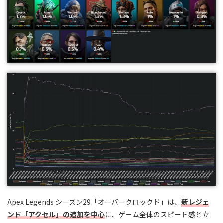
Apex Legends シーズン29「オーバークロックド」は、
新レジェ
ンド「アクセル」の追加を中心
に、ゲーム全体のスピード感と立