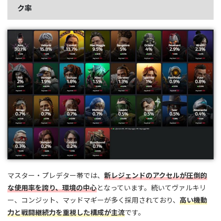
ク率
マスター・プレデター帯では、
新レジェンドのアクセルが圧倒的
な使用率を誇り、環境の中心
となっています。続いてヴァルキリ
ー、コンジット、マッドマギーが多く採用されており、
高い機動
力と戦闘継続力を重視した構成が主流
です。