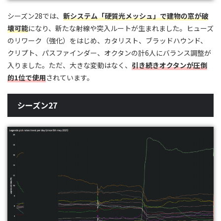
シーズン28では、
新システム「硬質光メッシュ」で建物の窓が破
壊可能
になり、新たな射線や突入ルートが生まれました。ヒューズ
のリワーク（強化）をはじめ、カタリスト、ブラッドハウンド、
クリプト、パスファインダー、オクタンの計6人にバランス調整が
入りました。ただ、大きな変動はなく、
引き続きオクタンが圧倒
的1位で使用
されています。
シーズン27