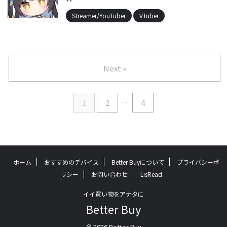
Streamer/YouTuber
VTuber
Next »
1
2
…
4
ホーム
おすすめのデバイス
Better Buyについて
プライバシーポ
リシー
お問い合わせ
LisRead
イイ買い物をアナタに
Better Buy
© 2026 Better Buy