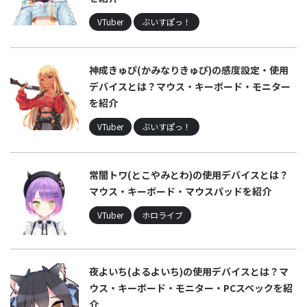
VTuber
ぶいすぽっ！
神成きゅぴ(かみなりきゅぴ)の感度設定・使用
デバイスとは？マウス・キーボード・モニター
を紹介
VTuber
ぶいすぽっ！
常闇トワ(とこやみとわ)の使用デバイスとは？
マウス・キーボード・マウスパッドを紹介
VTuber
ホロライブ
夜よいち(よるよいち)の使用デバイスとは？マ
ウス・キーボード・モニター・PCスペックを紹
介