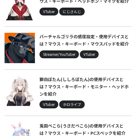
ウス・キーボード・ヘッドホン・マイクを紹介
VTuber
にじさんじ
バーチャルゴリラの感度設定・使用デバイスと
は？マウス・キーボード・マウスパッドを紹介
Streamer/YouTuber
VTuber
獅白ぼたん(ししろぼたん)の使用デバイスと
は？マウス・キーボード・モニター・ヘッドホ
ンを紹介
VTuber
ホロライブ
兎田ぺこら(うさだぺこら)の使用デバイスと
は？マウス・キーボード・PCスペックを紹介