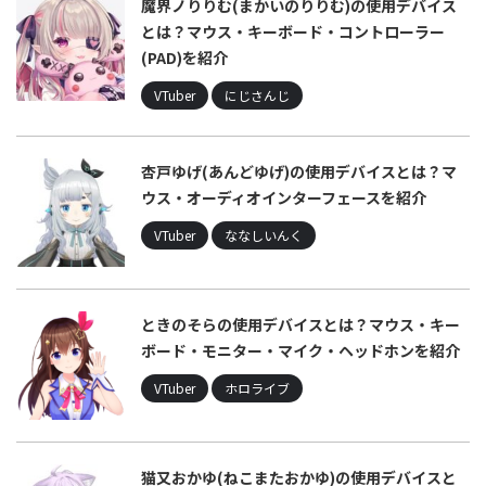
魔界ノりりむ(まかいのりりむ)の使用デバイス
とは？マウス・キーボード・コントローラー
(PAD)を紹介
VTuber
にじさんじ
杏戸ゆげ(あんどゆげ)の使用デバイスとは？マ
ウス・オーディオインターフェースを紹介
VTuber
ななしいんく
ときのそらの使用デバイスとは？マウス・キー
ボード・モニター・マイク・ヘッドホンを紹介
VTuber
ホロライブ
猫又おかゆ(ねこまたおかゆ)の使用デバイスと