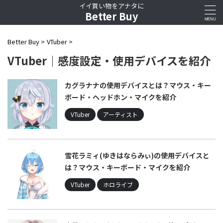
イイ買い物をアナタに
Better Buy
Better Buy
>
VTuber
>
VTuber｜感度設定・使用デバイスを紹介
カグラナナの使用デバイスとは？マウス・キー
ボード・ヘッドホン・マイクを紹介
VTuber
アーティスト
雪花ラミィ(ゆきはならみぃ)の使用デバイスと
は？マウス・キーボード・マイクを紹介
VTuber
ホロライブ