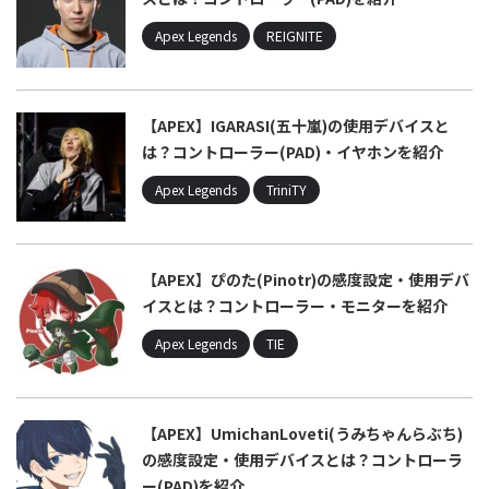
Apex Legends
REIGNITE
【APEX】IGARASI(五十嵐)の使用デバイスと
は？コントローラー(PAD)・イヤホンを紹介
Apex Legends
TriniTY
【APEX】ぴのた(Pinotr)の感度設定・使用デバ
イスとは？コントローラー・モニターを紹介
Apex Legends
TIE
【APEX】UmichanLoveti(うみちゃんらぶち)
の感度設定・使用デバイスとは？コントローラ
ー(PAD)を紹介