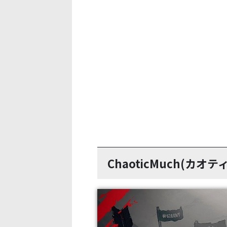
ChaoticMuch(カ