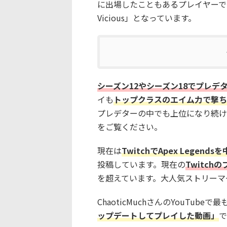
に出場したこともあるプレイヤーで
Vicious」となっています。
シーズン12やシーズン18でプレデ
イも
トップクラスのエイム力で撃ち
プレデターの中でも上位になり続け
をご覧ください。
現在は
TwitchでApex Legen
投稿しています。現在の
Twitch
を超えています。大人気ストリーマ
ChaoticMuchさんのYouTub
ップデートしてプレイした動画」
で