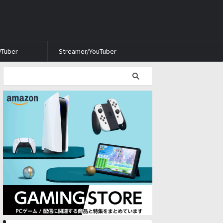
VTuber
Streamer/YouTuber