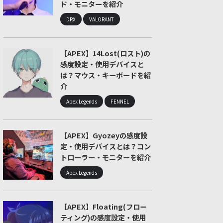
ド・モニターを紹介
DRX
VALORANT
【APEX】14Lost(ロスト)の
感度設定・使用デバイスと
は？マウス・キーボードを紹
介
Apex Legends
FENNEL
【APEX】Gyozeyの感度設
定・使用デバイスとは？コン
トローラー・モニターを紹介
Apex Legends
【APEX】Floating(フロー
ティング)の感度設定・使用