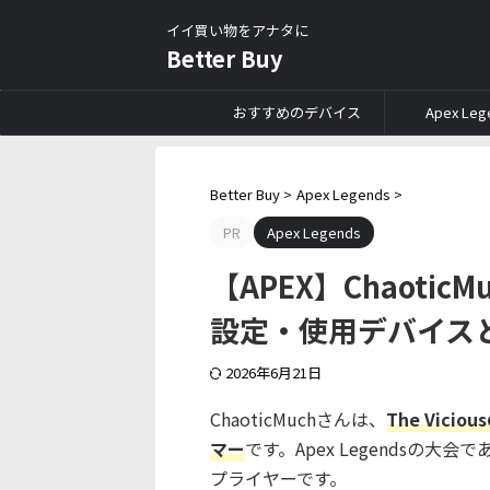
イイ買い物をアナタに
Better Buy
おすすめのデバイス
Apex Leg
Better Buy
>
Apex Legends
>
PR
Apex Legends
【APEX】Chaoti
設定・使用デバイス
2026年6月21日
ChaoticMuchさんは、
The Vici
マー
です。Apex Legendsの大会で
プライヤーです。