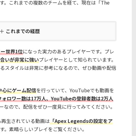
す。これまでの複数のチームを経て、現在は「The
これまでの経歴
ター世界1位
になった実力のあるプレイヤーです。プレ
合いが非常に強い
プレイヤーとして知られています。
るスタイルは非常に参考になるので、ぜひ動画や配信
dsを中心にゲーム配信
を行っていて、YouTubeでも動画を
のフォロワー数は17万人、YouTubeの登録者数は2万人
ーなので、配信をぜひ一度見に行ってみてください。
eで最も再生されている動画は
「Apex Legendsの設定をア
す。素晴らしいプレイをご覧ください。