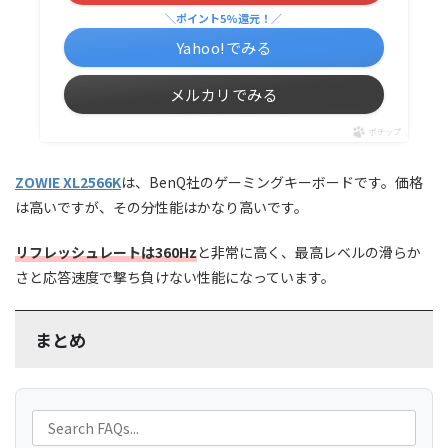
＼ポイント5%還元！／
Yahoo!でみる
メルカリでみる
ポチップ
ZOWIE XL2566K
は、BenQ社のゲーミングキーボードです。価格
は高いですが、その分性能はかなり高いです。
リフレッシュレートは360Hz
と非常に高く、最高レベルの滑らか
さと応答速度で撃ち負けない性能になっています。
まとめ