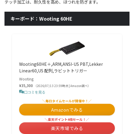
テッチ加工は、耐久性を高め、ほつれを防ぎます。
キーボード：Wooting 60HE
Wooting60HE＋,ARM,ANSI-US PBT,Lekker
Linear60,US 配列,ラビットトリガー
Wooting
¥35,300
（2026/07/13 23:59時点 | Amazon調べ）
口コミを見る
＼毎日タイムセールが開催中！／
Amazonでみる
＼楽天ポイント4倍セール！／
楽天市場でみる