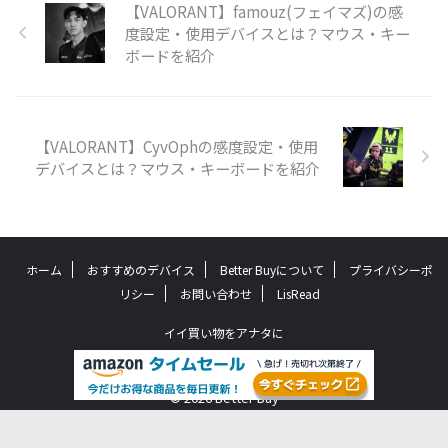
【VALORANT】famouz(フェイマズ)の感
度設定・使用デバイスとは？マウス・キー
ボードを紹介
【VALORANT】CyvOphの感度設定・使用
デバイスとは？マウス・キーボードを紹介
ホーム
おすすめのデバイス
Better Buyについて
プライバシーポ
リシー
お問い合わせ
LisRead
イイ買い物をアナタに
Better Buy
© 2026 Better Buy