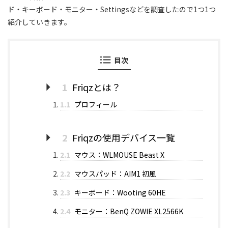
ド・キーボード・モニター・Settingsなどを調査したので1つ1つ
紹介していきます。
目次
1
Friqzとは？
1.1
プロフィール
2
Friqzの使用デバイス一覧
2.1
マウス：WLMOUSE Beast X
2.2
マウスパッド：AIM1 初風
2.3
キーボード：Wooting 60HE
2.4
モニター：BenQ ZOWIE XL2566K