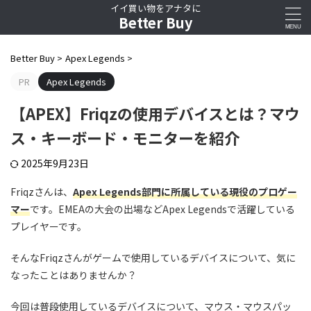
イイ買い物をアナタに
Better Buy
Better Buy
>
Apex Legends
>
PR
Apex Legends
【APEX】Friqzの使用デバイスとは？マウ
ス・キーボード・モニターを紹介
2025年9月23日
Friqzさんは、
Apex Legends部門に所属している現役のプロゲー
マー
です。EMEAの大会の出場などApex Legendsで活躍している
プレイヤーです。
そんなFriqzさんがゲームで使用しているデバイスについて、気に
なったことはありませんか？
今回は普段使用しているデバイスについて、マウス・マウスパッ