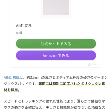
AIM1 初風
AIM1
公式サイトでみる
Amazonでみる
ポチップ
AIM1 初風
は、約3.5mmの厚さとミディアム程度の硬さのゲーミン
グマウスパッドです。
裏面には特別に加工されたポリウレタン素
材を採用。
スピードとトラッキングの優れた性能により、滑らかで繊細なマ
ウスの動きを正確に捉え、美しさと機能性が結びついた精緻なス