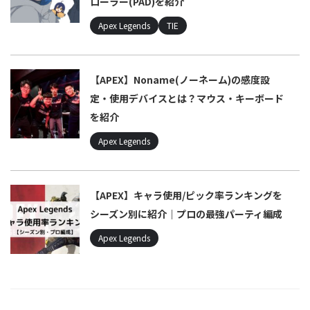
ローラー(PAD)を紹介
Apex Legends
TIE
【APEX】Noname(ノーネーム)の感度設
定・使用デバイスとは？マウス・キーボード
を紹介
Apex Legends
【APEX】キャラ使用/ピック率ランキングを
シーズン別に紹介｜プロの最強パーティ編成
Apex Legends