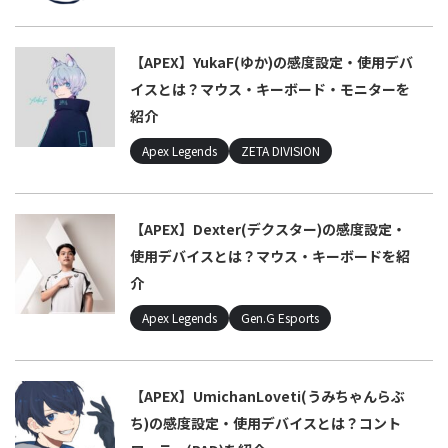
【APEX】YukaF(ゆか)の感度設定・使用デバ
イスとは？マウス・キーボード・モニターを
紹介
Apex Legends
ZETA DIVISION
【APEX】Dexter(デクスター)の感度設定・
使用デバイスとは？マウス・キーボードを紹
介
Apex Legends
Gen.G Esports
【APEX】UmichanLoveti(うみちゃんらぶ
ち)の感度設定・使用デバイスとは？コント