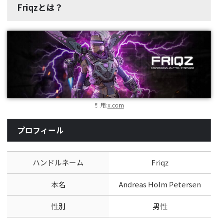
Friqzとは？
引用:
x.com
プロフィール
ハンドルネーム
Friqz
本名
Andreas Holm Petersen
性別
男性