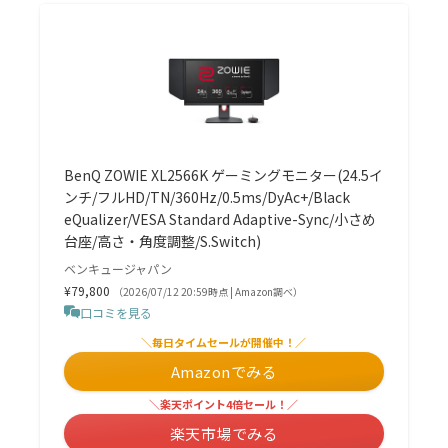
BenQ ZOWIE XL2566K ゲーミングモニター(24.5イ
ンチ/フルHD/TN/360Hz/0.5ms/DyAc+/Black
eQualizer/VESA Standard Adaptive-Sync/小さめ
台座/高さ・角度調整/S.Switch)
ベンキュージャパン
¥79,800
（2026/07/12 20:59時点 | Amazon調べ）
口コミを見る
＼毎日タイムセールが開催中！／
Amazonでみる
＼楽天ポイント4倍セール！／
楽天市場でみる