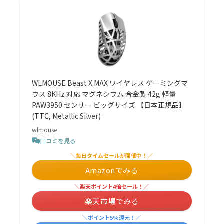
WLMOUSE Beast X MAX ワイヤレス ゲーミングマ
ウス 8KHz 対応 マグネシウム 合金製 42g 軽量
PAW3950 センサー ビッグサイズ 【日本正規品】
(TTC, Metallic Silver)
wlmouse
口コミを見る
＼毎日タイムセールが開催中！／
Amazonでみる
＼楽天ポイント4倍セール！／
楽天市場でみる
＼ポイント5%還元！／