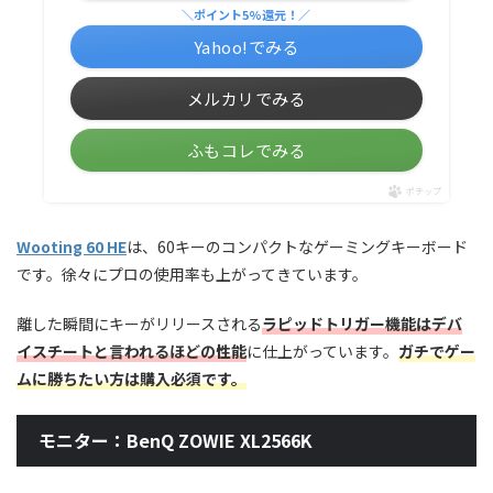
＼ポイント5%還元！／
Yahoo!でみる
メルカリでみる
ふもコレでみる
ポチップ
Wooting 60 HE
は、60キーのコンパクトなゲーミングキーボード
です。徐々にプロの使用率も上がってきています。
離した瞬間にキーがリリースされる
ラピッドトリガー機能はデバ
イスチートと言われるほどの性能
に仕上がっています。
ガチでゲー
ムに勝ちたい方は購入必須です。
モニター：BenQ ZOWIE XL2566K