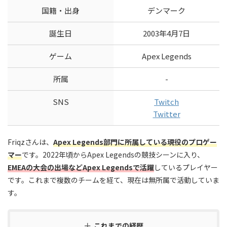
国籍・出身
デンマーク
誕生日
2003年4月7日
ゲーム
Apex Legends
所属
-
SNS
Twitch
Twitter
Friqzさんは、
Apex Legends部門に所属している現役のプロゲー
マー
です。2022年頃からApex Legendsの競技シーンに入り、
EMEAの大会の出場などApex Legendsで活躍
しているプレイヤー
です。これまで複数のチームを経て、現在は無所属で活動していま
す。
これまでの経歴