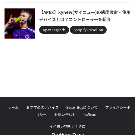
【APEX】Xynew(ザイニュー)の感度設定・使用
デバイスとは？コントローラーを紹介
Apex Legends
Shopify Rebellion
ホーム
おすすめのデバイス
Better Buyについて
プライバシーポ
リシー
お問い合わせ
LisRead
イイ買い物をアナタに