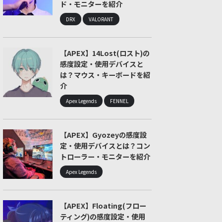
ド・モニターを紹介
DRX
VALORANT
【APEX】14Lost(ロスト)の
感度設定・使用デバイスと
は？マウス・キーボードを紹
介
Apex Legends
FENNEL
【APEX】Gyozeyの感度設
定・使用デバイスとは？コン
トローラー・モニターを紹介
Apex Legends
【APEX】Floating(フロー
ティング)の感度設定・使用