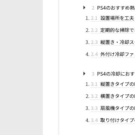
2
PS4のおすすめ
2.1
設置場所を工夫
2.2
定期的な掃除で
2.3
縦置き・冷却ス
2.4
外付け冷却ファ
3
PS4の冷却にお
3.1
縦置きタイプの
3.2
横置きタイプの
3.3
扇風機タイプの
3.4
取り付けタイプ