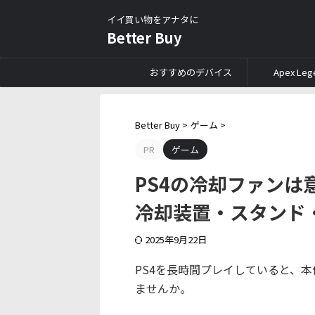
イイ買い物をアナタに
Better Buy
おすすめのデバイス
Apex Leg
Better Buy
>
ゲーム
>
PR
ゲーム
PS4の冷却ファン
冷却装置・スタンド
2025年9月22日
PS4を長時間プレイしていると、
ませんか。