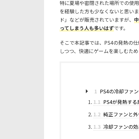
特に夏場や密閉された場所での使用
を経験した方も少なくないと思いま
ド」などが販売されていますが、
中
ってしまう人も多いはず
です。
そこで本記事では、PS4の発熱の
しつつ、快適にゲームを楽しむため
1
PS4の冷却ファ
1.1
PS4が発熱す
1.2
純正ファンと外
1.3
冷却ファンの効