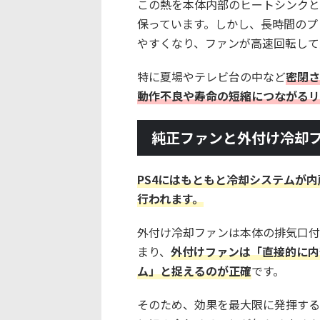
この熱を本体内部のヒートシンクと
保っています。しかし、長時間のプ
やすくなり、ファンが高速回転して
特に夏場やテレビ台の中など
密閉さ
動作不良や寿命の短縮につながるリ
純正ファンと外付け冷却
PS4にはもともと冷却システムが
行われます。
外付け冷却ファンは本体の排気口付
まり、
外付けファンは「直接的に内
ム」と捉えるのが正確
です。
そのため、効果を最大限に発揮する