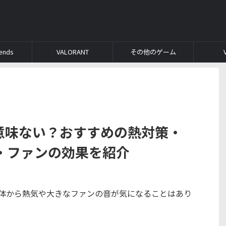
ends
VALORANT
その他のゲーム
は意味ない？おすすめの熱対策・
・ファンの効果を紹介
本体から熱気や大きなファンの音が気になることはあり