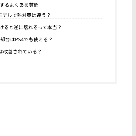
関するよくある質問
通常モデルで熱対策は違う？
けると逆に壊れるって本当？
却台はPS4でも使える？
題は改善されている？