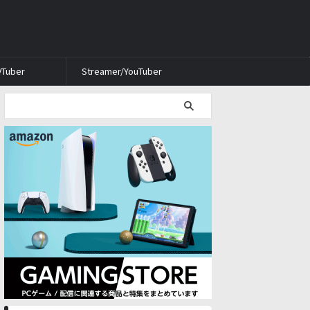
VTuber
Streamer/YouTuber