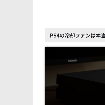
PS4の冷却ファンは本