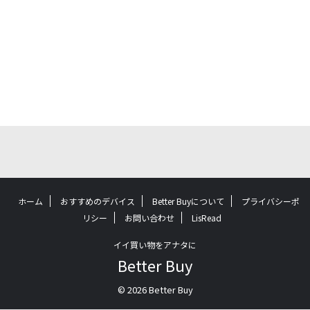
ホーム
おすすめのデバイス
Better Buyについて
プライバシーポ
リシー
お問い合わせ
LisRead
イイ買い物をアナタに
Better Buy
© 2026 Better Buy