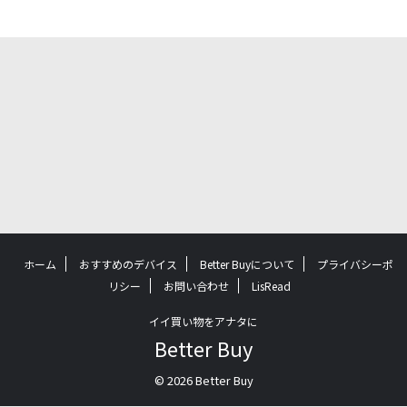
ホーム
おすすめのデバイス
Better Buyについて
プライバシーポ
リシー
お問い合わせ
LisRead
イイ買い物をアナタに
Better Buy
© 2026 Better Buy