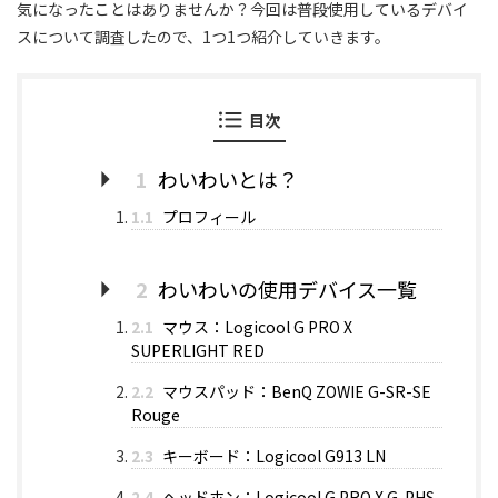
気になったことはありませんか？今回は普段使用しているデバイ
スについて調査したので、1つ1つ紹介していきます。
目次
1
わいわいとは？
1.1
プロフィール
2
わいわいの使用デバイス一覧
2.1
マウス：Logicool G PRO X
SUPERLIGHT RED
2.2
マウスパッド：BenQ ZOWIE G-SR-SE
Rouge
2.3
キーボード：Logicool G913 LN
2.4
ヘッドホン：Logicool G PRO X G-PHS-