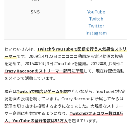
SNS
YouTube
Twitch
Twitter
Instagram
わいわいさんは、
TwitchやYouTubeで配信を行う人気男性ストリ
ーマー
です。2009年4月22日にニコニコ動画から実況動画の投稿
を始めて、2015年10月3日にYouTubeを開設。2022年8月26日に
Crazy Raccoonのストリーマー部門に所属
して、現在は配信活動
をメインで活動しています。
現在は
Twitchで幅広いゲーム配信
を行いながら、YouTudeにも実
況動画の投稿を続けています。Crazy Raccoonに所属してからは
配信の切り抜きも投稿するようになりました。大規模なストリー
マー企画にも参加するようになり、
Twitchのフォロワー数は9万
人、YouTubeの登録者数は53万人
を超えています。