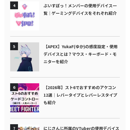
4
ぶいすぽっ！メンバーの使用デバイス一
覧｜ゲーミングデバイスをそれぞれ紹介
5
【APEX】YukaF(ゆか)の感度設定・使用
デバイスとは？マウス・キーボード・モ
ニターを紹介
6
【2026年】スト6でおすすめのアケコン
12選｜レバータイプとレバーレスタイプ
も紹介
7
にじさんじ所属のVTuberの使用デバイス