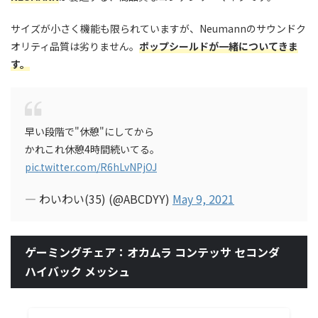
サイズが小さく機能も限られていますが、Neumannのサウンドク
オリティ品質は劣りません。
ポップシールド
が一緒についてきま
す。
早い段階で"休憩"にしてから
かれこれ休憩4時間続いてる。
pic.twitter.com/R6hLvNPjOJ
— わいわい(35) (@ABCDYY)
May 9, 2021
ゲーミングチェア：オカムラ コンテッサ セコンダ
ハイバック メッシュ