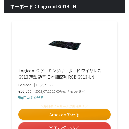
キーボード：Logicool G913 LN
Logicool G ゲーミングキーボード ワイヤレス
G913 薄型 静音 日本語配列 RGB G913-LN
Logicool｜ロジクール
¥26,000
（2026/07/10 10:00時点 | Amazon調べ）
口コミを見る
＼毎日タイムセールが開催中！／
Amazonでみる
楽天市場でみる