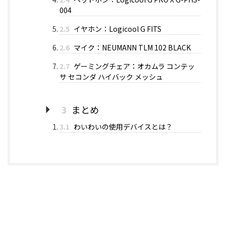
004
2.5
イヤホン：Logicool G FITS
2.6
マイク：NEUMANN TLM 102 BLACK
2.7
ゲーミングチェア：オカムラ コンテッ
サ セコンダ ハイバック メッシュ
3
まとめ
3.1
わいわいの使用デバイスとは？