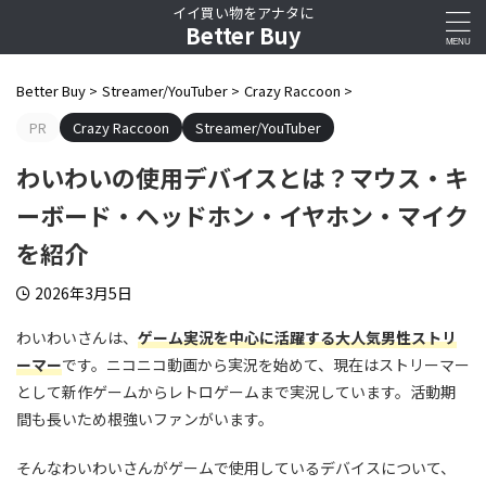
イイ買い物をアナタに
Better Buy
Better Buy
>
Streamer/YouTuber
>
Crazy Raccoon
>
PR
Crazy Raccoon
Streamer/YouTuber
わいわいの使用デバイスとは？マウス・キ
ーボード・ヘッドホン・イヤホン・マイク
を紹介
2026年3月5日
わいわいさんは、
ゲーム実況を中心に活躍する大人気男性ストリ
ーマー
です。ニコニコ動画から実況を始めて、現在はストリーマー
として新作ゲームからレトロゲームまで実況しています。活動期
間も長いため根強いファンがいます。
そんなわいわいさんがゲームで使用しているデバイスについて、