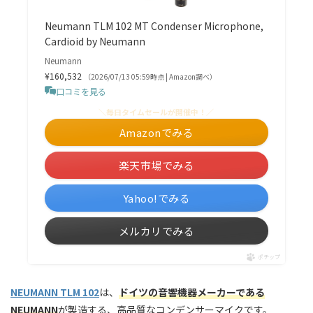
Neumann TLM 102 MT Condenser Microphone,
Cardioid by Neumann
Neumann
¥160,532
（2026/07/13 05:59時点 | Amazon調べ）
口コミを見る
＼毎日タイムセールが開催中！／
Amazonでみる
楽天市場でみる
Yahoo!でみる
メルカリでみる
ポチップ
NEUMANN TLM 102
は、
ドイツの音響機器メーカーである
NEUMANN
が製造する、高品質なコンデンサーマイクです。