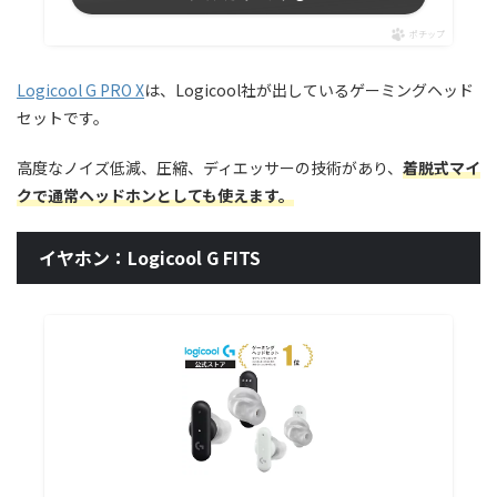
ポチップ
Logicool G PRO X
は、Logicool社が出しているゲーミングヘッド
セットです。
高度なノイズ低減、圧縮、ディエッサーの技術があり、
着脱式マイ
クで通常ヘッドホンとしても使えます。
イヤホン：Logicool G FITS