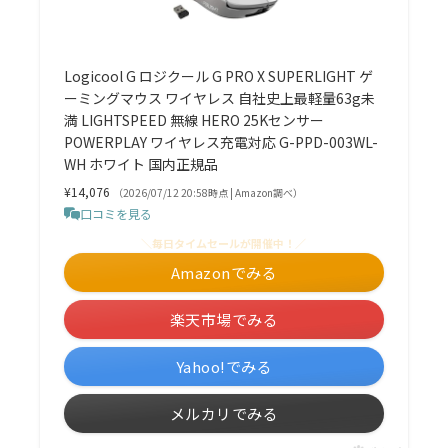
Logicool G ロジクール G PRO X SUPERLIGHT ゲ
ーミングマウス ワイヤレス 自社史上最軽量63g未
満 LIGHTSPEED 無線 HERO 25Kセンサー
POWERPLAY ワイヤレス充電対応 G-PPD-003WL-
WH ホワイト 国内正規品
¥14,076
（2026/07/12 20:58時点 | Amazon調べ）
口コミを見る
＼毎日タイムセールが開催中！／
Amazonでみる
楽天市場でみる
Yahoo!でみる
メルカリでみる