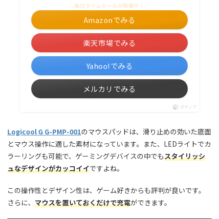
＼毎日タイムセールが開催中！／
Amazonでみる
楽天市場でみる
Yahoo!でみる
メルカリでみる
ポチップ
Logicool G G-PMP-001
のマウスパッドは、滑り止めの効いた底面
とマウス操作に適した素材になっています。また、LEDライトでカ
ラーリングも可能で、ゲーミングデバイスの中でも
スタイリッシ
ュなデザインがカッコイイ
ですよね。
この操作性とデザイン性は、ゲーム好きからも評判が良いです。
さらに、
マウスを置いておくだけで充電
ができます。