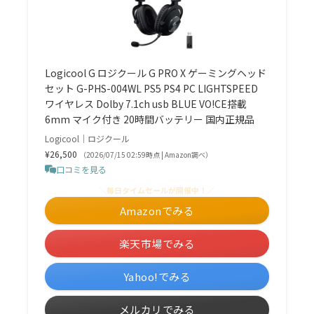
Logicool G ロジクール G PRO X ゲーミングヘッド
セット G-PHS-004WL PS5 PS4 PC LIGHTSPEED
ワイヤレス Dolby 7.1ch usb BLUE VO!CE搭載
6mm マイク付き 20時間バッテリー 国内正規品
Logicool｜ロジクール
¥26,500
（2026/07/15 02:59時点 | Amazon調べ）
口コミを見る
＼毎日タイムセールが開催中！／
Amazonでみる
楽天市場でみる
Yahoo!でみる
メルカリでみる