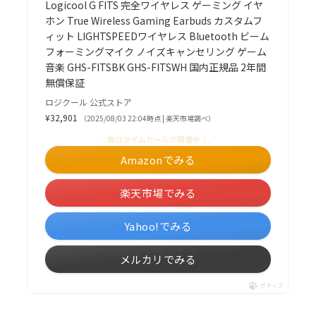
Logicool G FITS 完全ワイヤレス ゲーミング イヤ
ホン True Wireless Gaming Earbuds カスタムフ
ィット LIGHTSPEEDワイヤレス Bluetooth ビーム
フォーミングマイク ノイズキャンセリング ゲーム
音楽 GHS-FITSBK GHS-FITSWH 国内正規品 2年間
無償保証
ロジクール 公式ストア
¥32,901
（2025/08/03 22:04時点 | 楽天市場調べ）
＼毎日タイムセールが開催中！／
Amazonでみる
楽天市場でみる
Yahoo!でみる
メルカリでみる
ポチップ