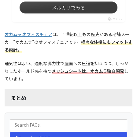
メルカリでみる
ポチップ
オカムラ オフィスチェア
は、半世紀以上もの歴史がある老舗メー
カー"オカムラ"のオフィスチェアです。
様々な体格にもフィットす
る設計。
通気性はよい、適度な弾力性で座面への圧迫を抑えつつ、しっか
りしたホールド感を持つ
メッシュシートは、オカムラ独自開発
し
ています。
まとめ