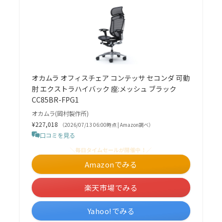
オカムラ オフィスチェア コンテッサ セコンダ 可動
肘 エクストラハイバック 座:メッシュ ブラック
CC85BR-FPG1
オカムラ(岡村製作所)
¥227,018
（2026/07/13 06:00時点 | Amazon調べ）
口コミを見る
＼毎日タイムセールが開催中！／
Amazonでみる
楽天市場でみる
Yahoo!でみる