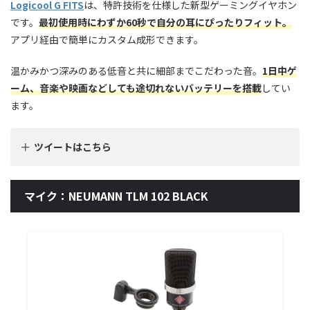
Logicool G FITS
は、特許技術を仕様した新型ゲーミングイヤホン
です。
最初使用時にわずか60秒で自分の耳にぴったりフィット。
アプリ経由で簡単にカスタム成形できます。
温かみかつ深みのある低音と共に細部までこだわった音。
1日中ゲ
ーム、音楽や映画などしても途切れないバッテリーを搭載
してい
ます。
ツイートはこちら
マイク：NEUMANN TLM 102 BLACK