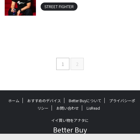
STREET FIGHTER
1
2
ホーム
おすすめのデバイス
Better Buyについて
プライバシーポ
リシー
お問い合わせ
LisRead
イイ買い物をアナタに
Better Buy