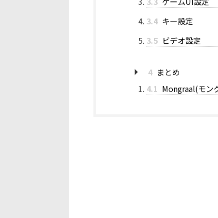
3.3
ゲームUI設定
3.4
キー設定
3.5
ビデオ設定
4
まとめ
4.1
Mongraal(