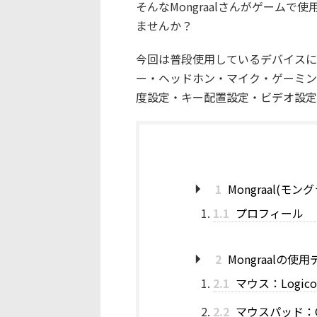
そんなMongraalさんがゲーム
ませんか？
今回は普段使用しているデバイスに
ー・ヘッドホン・マイク・ゲーミン
度設定・キー配置設定・ビデオ設定・S
1
Mongraal(モ
1.1
プロフィール
2
Mongraalの使
2.1
マウス：Logicoo
2.2
マウスパッド：Glo