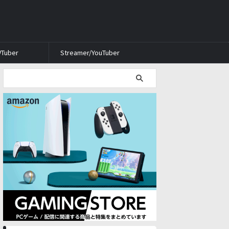
VTuber
Streamer/YouTuber