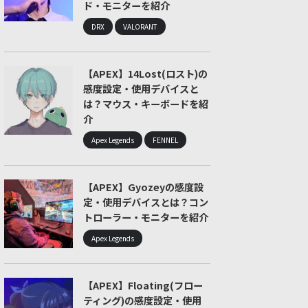
ド・モニターを紹介
DRX
VALORANT
【APEX】14Lost(ロスト)の
感度設定・使用デバイスと
は？マウス・キーボードを紹
介
Apex Legends
FENNEL
【APEX】Gyozeyの感度設
定・使用デバイスとは？コン
トローラー・モニターを紹介
Apex Legends
【APEX】Floating(フロー
ティング)の感度設定・使用