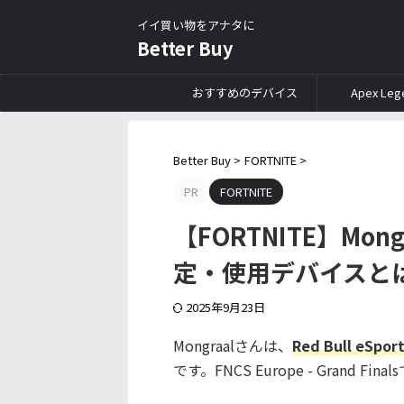
イイ買い物をアナタに
Better Buy
おすすめのデバイス
Apex Leg
Better Buy
>
FORTNITE
>
PR
FORTNITE
【FORTNITE】Mo
定・使用デバイスと
2025年9月23日
Mongraalさんは、
Red Bull e
です。FNCS Europe - Gran