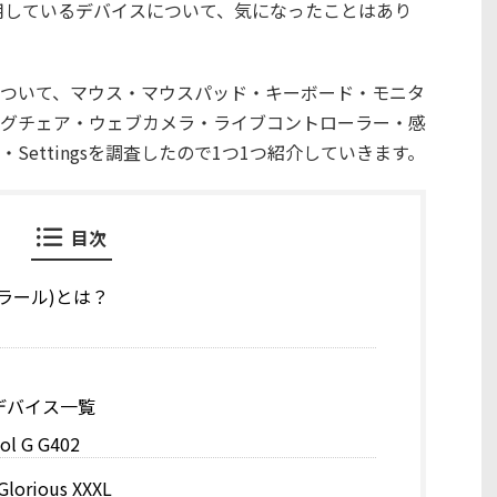
で使用しているデバイスについて、気になったことはあり
ついて、マウス・マウスパッド・キーボード・モニタ
グチェア・ウェブカメラ・ライブコントローラー・感
ettingsを調査したので1つ1つ紹介していきます。
目次
ングラール)とは？
用デバイス一覧
l G G402
rious XXXL