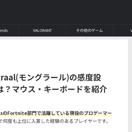
ends
VALORANT
その他のゲーム
ngraal(モングラール)の感度設
は？マウス・キーボードを紹介
SportsのFortnite部門で活躍している現役のプロゲーマー
d Finalsで何度も上位に入賞した経験のあるプレイヤーです。