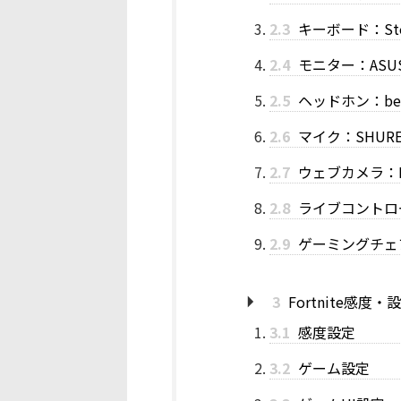
2.3
キーボード：SteelS
2.4
モニター：ASUS 
2.5
ヘッドホン：beyer
2.6
マイク：SHURE
2.7
ウェブカメラ：Logi
2.8
ライブコントローラー
2.9
ゲーミングチェア：
3
Fortnite感度・
3.1
感度設定
3.2
ゲーム設定