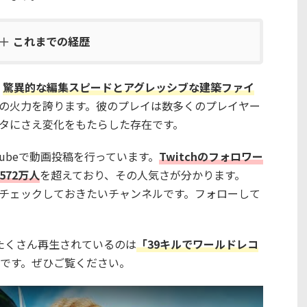
これまでの経歴
、
驚異的な編集スピードとアグレッシブな建築ファイ
の火力を誇ります。彼のプレイは数多くのプレイヤー
やメタにさえ変化をもたらした存在です。
Tubeで動画投稿を行っています。
Twitchのフォロワー
572万人
を超えており、その人気さが分かります。
、ぜひチェックしておきたいチャンネルです。フォローして
beでたくさん再生されているのは
「39キルでワールドレコ
です。ぜひご覧ください。