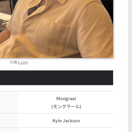
引用:
x.com
Mongraal
(モングラール)
Kyle Jackson