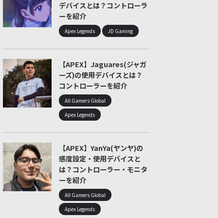
デバイスとは？コントローラ
ーを紹介
Apex Legends
JD Gaming
【APEX】Jaguares(ジャガ
ーズ)の使用デバイスとは？
コントローラーを紹介
All Gamers Global
Apex Legends
【APEX】YanYa(ヤンヤ)の
感度設定・使用デバイスと
は？コントローラー・モニタ
ーを紹介
All Gamers Global
Apex Legends