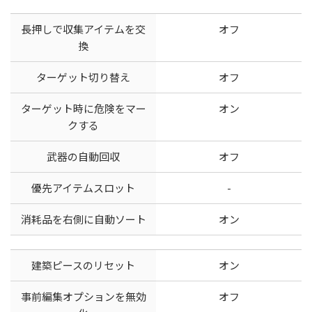
長押しで収集アイテムを交
オフ
換
ターゲット切り替え
オフ
ターゲット時に危険をマー
オン
クする
武器の自動回収
オフ
優先アイテムスロット
-
消耗品を右側に自動ソート
オン
建築ピースのリセット
オン
事前編集オプションを無効
オフ