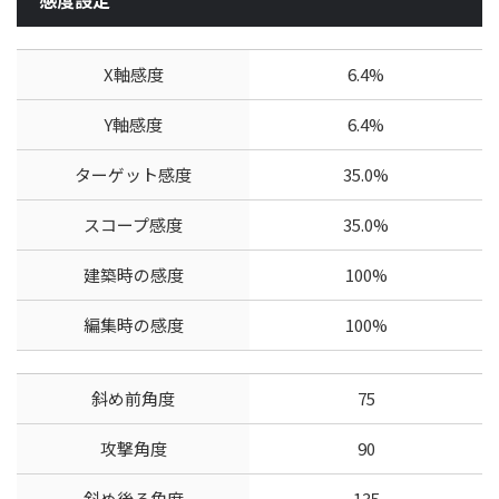
X軸感度
6.4%
Y軸感度
6.4%
ターゲット感度
35.0%
スコープ感度
35.0%
建築時の感度
100%
編集時の感度
100%
斜め前角度
75
攻撃角度
90
斜め後ろ角度
135