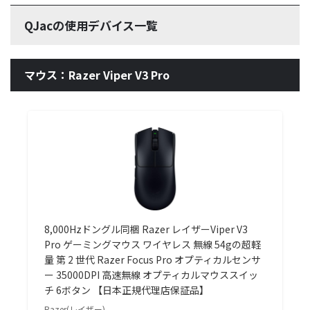
QJacの使用デバイス一覧
マウス：Razer Viper V3 Pro
8,000Hzドングル同梱 Razer レイザーViper V3
Pro ゲーミングマウス ワイヤレス 無線 54gの超軽
量 第 2 世代 Razer Focus Pro オプティカルセンサ
ー 35000DPI 高速無線 オプティカルマウススイッ
チ 6ボタン 【日本正規代理店保証品】
Razer(レイザー)