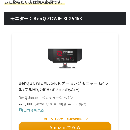
ムに勝ちたい方は購入必須です。
モニター：BenQ ZOWIE XL2546K
BenQ ZOWIE XL2546K ゲーミングモニター (24.5
型/フルHD/240Hz/0.5ms/DyAc+)
BenQ Japan｜ベンキュージャパン
¥79,800
（2026/07/10 10:00時点 | Amazon調べ）
口コミを見る
＼毎日タイムセールが開催中！／
Amazonでみる