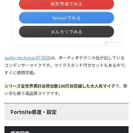
楽天市場でみる
Yahoo!でみる
メルカリでみる
ポチップ
audio-technica AT2020
は、オーディオテクニカ社が出している
コンデンサーマイクです。マイクスタンド付きセットもあるので、
すぐに使用可能。
シリーズ全世界累計出荷台数100万台突破した大人気マイク
で、歌
い手も使う高品質マイクです。
Fortnite感度・設定
感度設定