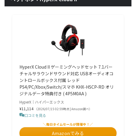
HyperX Cloud II ゲーミングヘッドセット 7.1バー
チャルサラウンドサウンド対応 USBオーディオコ
ントロールボックス付属 レッド
PS4/PC/Xbox/Switch/スマホ KHX-HSCP-RD オリ
ジナルデータ特典付き ( 4P5M0AA )
HyperX｜ハイパーエックス
¥11,114
（2026/07/15 02:59時点 | Amazon調べ）
口コミを見る
＼毎日タイムセールが開催中！／
Amazonでみる