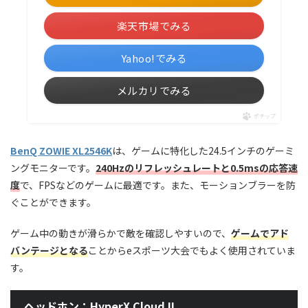
楽天市場でみる
Yahoo!でみる
メルカリでみる
ポチップ
BenQ ZOWIE XL2546K
は、ゲームに特化した24.5インチのゲーミ
ングモニターです。
240Hzのリフレッシュレートと0.5msの応答速
度
で、FPSなどのゲームに最適です。また、モーションブラーを防
ぐことができます。
ゲーム中の動きが滑らかで敵を確認しやすいので、
ゲームでアド
バンテージとなる
ことからeスポーツ大会でもよく使用されていま
す。
ヘッドホン：HyperX Cloud II