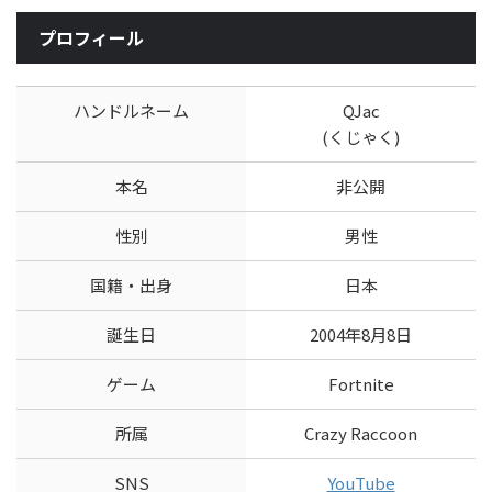
プロフィール
ハンドルネーム
QJac
(くじゃく)
本名
非公開
性別
男性
国籍・出身
日本
誕生日
2004年8月8日
ゲーム
Fortnite
所属
Crazy Raccoon
SNS
YouTube