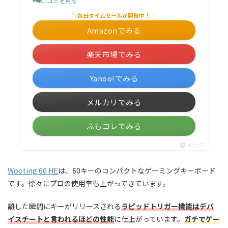
口コミを見る
＼毎日タイムセールが開催中！／
Amazonでみる
楽天市場でみる
Yahoo!でみる
メルカリでみる
ふもコレでみる
ポチップ
Wooting 60 HE
は、60キーのコンパクトなゲーミングキーボード
です。徐々にプロの使用率も上がってきています。
離した瞬間にキーがリリースされる
ラピッドトリガー機能はデバ
イスチートと言われるほどの性能
に仕上がっています。
ガチでゲー