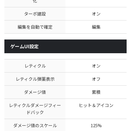
化
ターボ建設
オン
編集を自動で確定
編集
ゲームUI設定
レティクル
オン
レティクル弾薬表示
オフ
ダメージ値
累積
レティクルダメージフィー
ヒット＆アイコン
ドバック
ダメージ値のスケール
125%