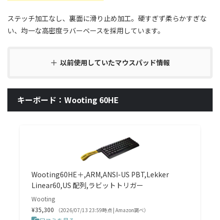
ステッチ加工なし、裏面に滑り止め加工。硬すぎず柔らかすぎな
い、均一な高密度ラバーベースを採用しています。
以前使用していたマウスパッド情報
キーボード：Wooting 60HE
Wooting60HE＋,ARM,ANSI-US PBT,Lekker
Linear60,US 配列,ラビットトリガー
Wooting
¥35,300
（2026/07/13 23:59時点 | Amazon調べ）