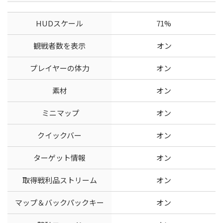
HUDスケール
71%
観戦者数を表示
オン
プレイヤーの体力
オン
素材
オン
ミニマップ
オン
クイックバー
オン
ターゲット情報
オン
取得戦利品ストリーム
オン
マップ＆バックパックキー
オン