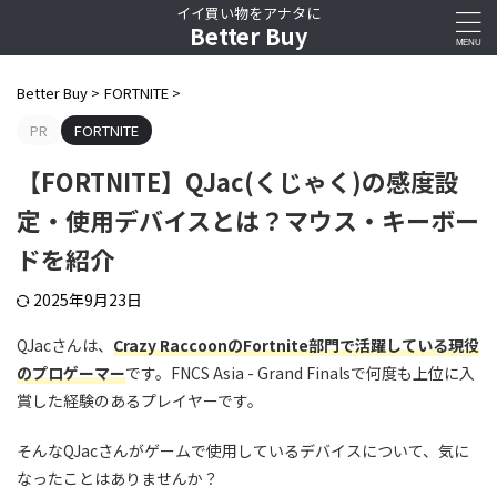
イイ買い物をアナタに
Better Buy
Better Buy
>
FORTNITE
>
PR
FORTNITE
【FORTNITE】QJac(くじゃく)の感度設
定・使用デバイスとは？マウス・キーボー
ドを紹介
2025年9月23日
QJacさんは、
Crazy RaccoonのFortnite部門で活躍している現役
のプロゲーマー
です。FNCS Asia - Grand Finalsで何度も上位に入
賞した経験のあるプレイヤーです。
そんなQJacさんがゲームで使用しているデバイスについて、気に
なったことはありませんか？