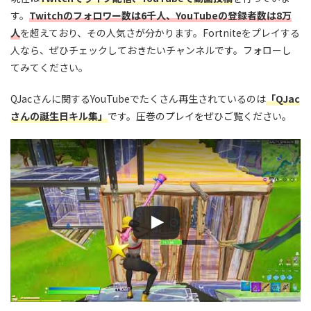
す。
Twitchのフォロワー数は6千人、YouTubeの登録者数は8万
人
を超えており、その人気さが分かります。Fortniteをプレイする
人なら、ぜひチェックしておきたいチャンネルです。フォローし
てみてください。
QJacさんに関するYouTubeでたくさん再生されているのは
「QJac
さん
の誕生日キル集
」
です。圧巻のプレイをぜひご覧ください。
この動画を YouTube で視聴