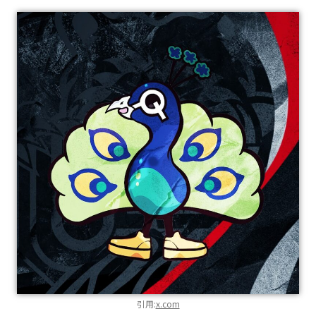
引用:
x.com