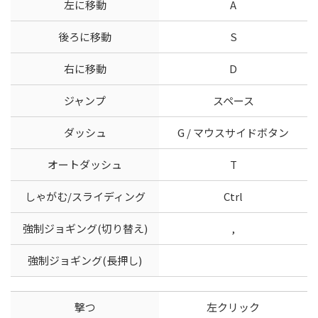
左に移動
A
後ろに移動
S
右に移動
D
ジャンプ
スペース
ダッシュ
G / マウスサイドボタン
オートダッシュ
T
しゃがむ/スライディング
Ctrl
強制ジョギング(切り替え)
,
強制ジョギング(長押し)
撃つ
左クリック