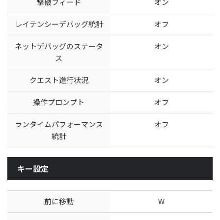
撃破フィード
オン
レイテンシーデバッグ統計
オフ
ネットデバッグのステータ
オン
ス
クエスト進行状況
オン
操作プロンプト
オフ
ランタイムパフォーマンス
オフ
統計
キー設定
前に移動
W