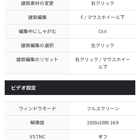
建築素材の変更
右クリック
建築編集
F / マウスホイール下
編集中にしゃがむ
Ctrl
建築編集の選択
左クリック
建築編集のリセット
右クリック / マウスホイー
ル下
ビデオ設定
ウィンドウモード
フルスクリーン
解像度
1920x1080 16:9
VSTNC
オフ