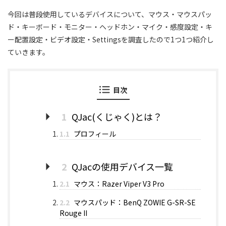
今回は普段使用しているデバイスについて、マウス・マウスパッ
ド・キーボード・モニター・ヘッドホン・マイク・感度設定・キ
ー配置設定・ビデオ設定・Settingsを調査したので1つ1つ紹介し
ていきます。
目次
1
QJac(くじゃく)とは？
1.1
プロフィール
2
QJacの使用デバイス一覧
2.1
マウス：Razer Viper V3 Pro
2.2
マウスパッド：BenQ ZOWIE G-SR-SE
Rouge II