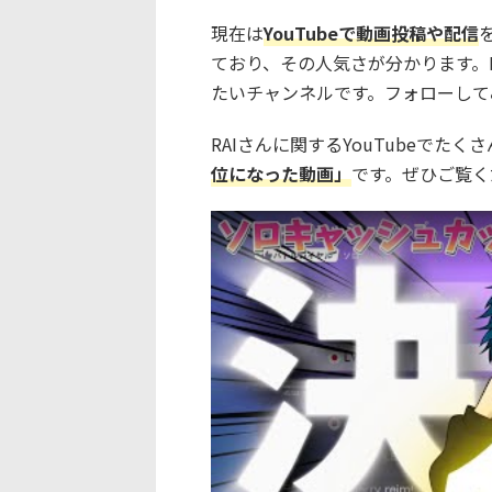
現在は
YouTubeで動画投稿や配信
ており、その人気さが分かります。F
たいチャンネルです。フォローして
RAIさんに関するYouTubeでた
位になった動画」
です。ぜひご覧く
この動画を YouTube で視聴