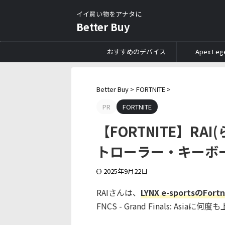
イイ買い物をアナタに
Better Buy
おすすめのデバイス
Apex Leg
Better Buy
>
FORTNITE
>
PR
FORTNITE
【FORTNITE】R
トローラー・キーボ
2025年9月22日
RAIさんは、
LYNX e-sportsの
FNCS - Grand Finals: A