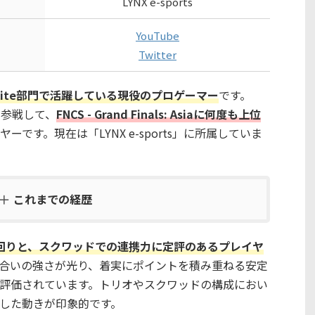
LYNX e-sports
YouTube
Twitter
Fortnite部門で活躍している現役のプロゲーマー
です。
ンに参戦して、
FNCS - Grand Finals: Asiaに何度も上位
ーです。現在は「LYNX e-sports」に所属していま
これまでの経歴
回りと、スクワッドでの連携力に定評のあるプレイヤ
合いの強さが光り、着実にポイントを積み重ねる安定
評価されています。トリオやスクワッドの構成におい
した動きが印象的です。