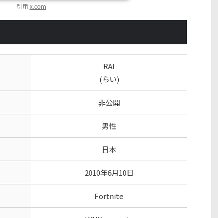
引用:
x.com
RAI
(らい)
非公開
男性
日本
2010年6月10日
Fortnite