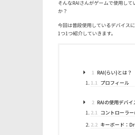
そんなRAIさんがゲームで使用し
か？
今回は普段使用しているデバイスに
1つ1つ紹介していきます。
1
RAI(らい)とは？
1.1
プロフィール
2
RAIの使用デバイ
2.1
コントローラー(P
2.2
キーボード：Drun