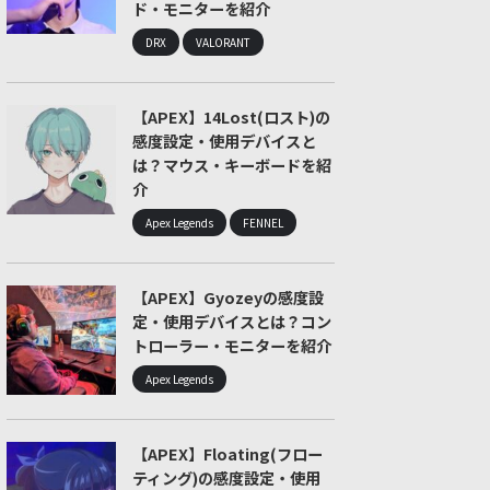
ド・モニターを紹介
DRX
VALORANT
【APEX】14Lost(ロスト)の
感度設定・使用デバイスと
は？マウス・キーボードを紹
介
Apex Legends
FENNEL
【APEX】Gyozeyの感度設
定・使用デバイスとは？コン
トローラー・モニターを紹介
Apex Legends
【APEX】Floating(フロー
ティング)の感度設定・使用