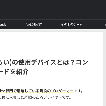
ends
VALORANT
その他のゲーム
AI(らい)の使用デバイスとは？コン
ードを紹介
Fortnite部門で活躍している現役のプロゲーマー
です。
siaに何度も上位に入賞した経験のあるプレイヤーです。