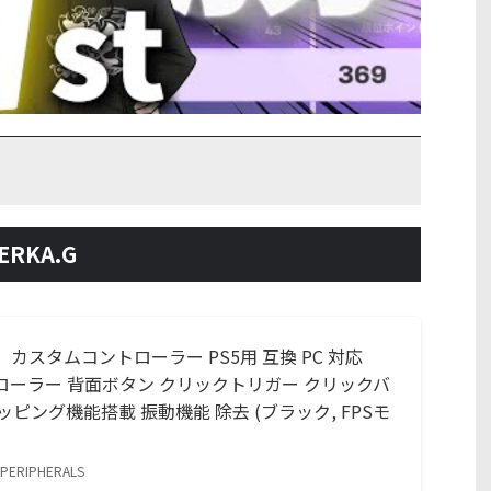
RKA.G
G】カスタムコントローラー PS5用 互換 PC 対応
トローラー 背面ボタン クリックトリガー クリックバ
ッピング機能搭載 振動機能 除去 (ブラック, FPSモ
 PERIPHERALS