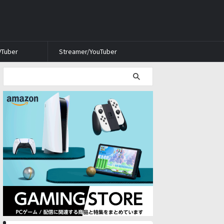
VTuber
Streamer/YouTuber