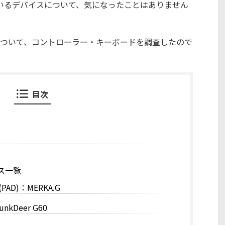
ているデバイスについて、気になったことはありません
ついて、コントローラー・キーボードを調査したので
目次
ス一覧
AD)：MERKA.G
kDeer G60