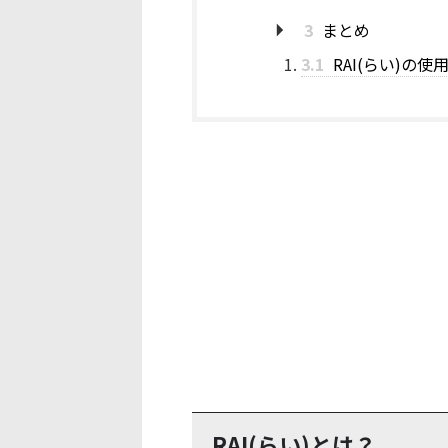
3
まとめ
3.1
RAI(らい)の
RAI(らい)とは？