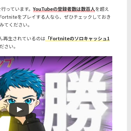
を行っています。
YouTubeの登録者数は数百人
を超え
ortniteをプレイする人なら、ぜひチェックしておき
みてください。
くさん再生されているのは
「Fortniteのソロキャッシュ1
ださい。