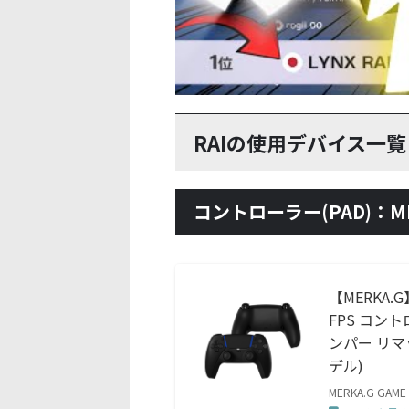
RAIの使用デバイス一覧
コントローラー(PAD)：ME
【MERKA.
FPS コン
ンパー リマ
デル)
MERKA.G GAME