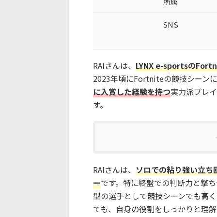
所属
SNS
RAIさんは、
LYNX e-sportsの
2023年頃にFortniteの競技シー
に入賞した経験を持つ
実力派プレイヤ
す。
RAIさんは、
ソロでの粘り強い立ち
ー
です。特に終盤での判断力と撃ち
型の選手として競技シーンでも高く
ても、自身の役割をしっかりと理解