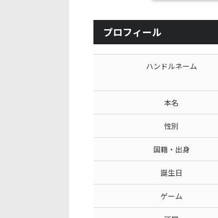
プロフィール
ハンドルネーム
本名
性別
国籍・出身
誕生日
ゲーム