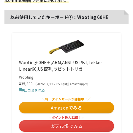
4.0mmの範囲で完全に制御可能。
以前使用していたキーボード①：Wooting 60HE
Wooting60HE＋,ARM,ANSI-US PBT,Lekker
Linear60,US 配列,ラビットトリガー
Wooting
¥35,300
（2026/07/12 21:59時点 | Amazon調べ）
口コミを見る
＼毎日タイムセールが開催中！／
Amazonでみる
＼ポイント最大11倍！／
楽天市場でみる