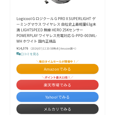
Logicool G ロジクール G PRO X SUPERLIGHT ゲ
ーミングマウス ワイヤレス 自社史上最軽量63g未
満 LIGHTSPEED 無線 HERO 25Kセンサー
POWERPLAY ワイヤレス充電対応 G-PPD-003WL-
WH ホワイト 国内正規品
¥14,076
（2026/07/12 20:58時点 | Amazon調べ）
口コミを見る
＼毎日タイムセールが開催中！／
Amazonでみる
＼ポイント最大11倍！／
楽天市場でみる
Yahoo!でみる
メルカリでみる