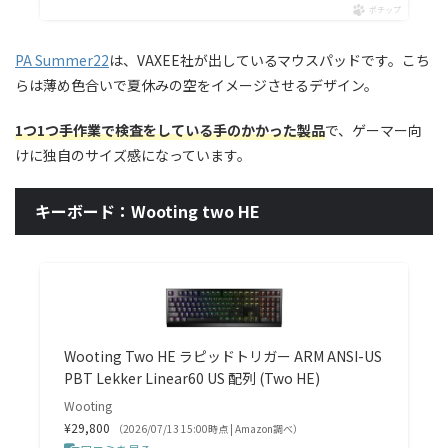
ポチップ
PA Summer22
は、VAXEE社が出しているマウスパッドです。こち
らは薄め色合いで夏休みの空をイメージさせるデザイン。
1つ1つ手作業で検査をしている手のかかった製品
で、ゲーマー向
けに独自のサイズ感になっています。
キーボード：Wooting two HE
Wooting Two HE ラピッドトリガー ARM ANSI-US
PBT Lekker Linear60 US 配列 (Two HE)
Wooting
¥29,800
（2026/07/13 15:00時点 | Amazon調べ）