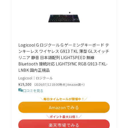
Logicool G ロジクール G ゲーミングキーボード テ
ンキーレス ワイヤレス G913 TKL 薄型 GLスイッチ
リニア 静音 日本語配列 LIGHTSPEED 無線
Bluetooth 接続対応 LIGHTSYNC RGB G913-TKL-
LNBK 国内正規品
Logicool｜ロジクール
¥19,500
（2026/07/12 18:00時点 | Amazon調べ）
口コミを見る
＼毎日タイムセールが開催中！／
Amazonでみる
＼ポイント最大11倍！／
楽天市場でみる