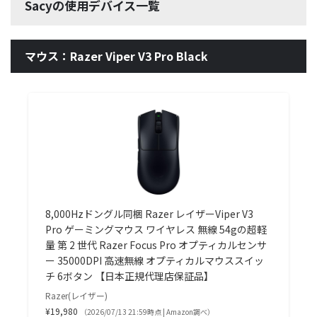
Sacyの使用デバイス一覧
マウス：Razer Viper V3 Pro Black
8,000Hzドングル同梱 Razer レイザーViper V3
Pro ゲーミングマウス ワイヤレス 無線 54gの超軽
量 第 2 世代 Razer Focus Pro オプティカルセンサ
ー 35000DPI 高速無線 オプティカルマウススイッ
チ 6ボタン 【日本正規代理店保証品】
Razer(レイザー)
¥19,980
（2026/07/13 21:59時点 | Amazon調べ）