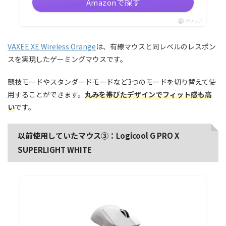
Amazonで探す
ポチップ
VAXEE XE Wireless Orange
は、有線マウスと同レベルのレスポン
スを実現したゲーミングマウスです。
競技モードやスタンダードモードなど3つのモードを切り替えて使
用することができます。
丸みを帯びたデザインでフィット感も高
い
です。
以前使用していたマウス③：Logicool G PRO X
SUPERLIGHT WHITE