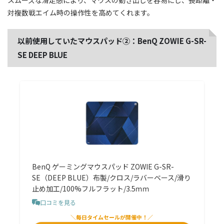
スムーズな滑走感により、マウスの動き出しを容易にし、長距離・
対複数戦エイム時の操作性を高めてくれます。
以前使用していたマウスパッド②：BenQ ZOWIE G-SR-
SE DEEP BLUE
BenQ ゲーミングマウスパッド ZOWIE G-SR-
SE（DEEP BLUE）布製/クロス/ラバーベース/滑り
止め加工/100%フルフラット/3.5ｍｍ
口コミを見る
＼毎日タイムセールが開催中！／