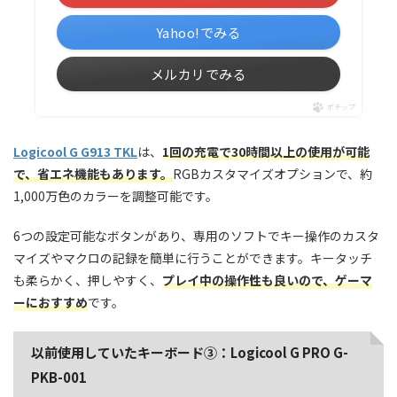
Yahoo!でみる
メルカリでみる
ポチップ
Logicool G G913 TKL
は、
1回の充電で30時間以上の使用が可能
で、省エネ機能もあります。
RGBカスタマイズオプションで、約
1,000万色のカラーを調整可能です。
6つの設定可能なボタンがあり、専用のソフトでキー操作のカスタ
マイズやマクロの記録を簡単に行うことができます。キータッチ
も柔らかく、押しやすく、
プレイ中の操作性も良いので、ゲーマ
ーにおすすめ
です。
以前使用していたキーボード③：Logicool G PRO G-
PKB-001