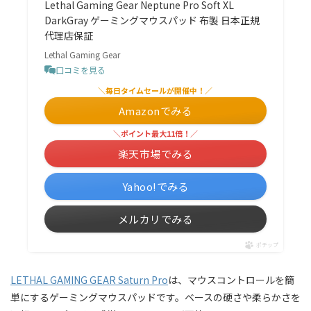
Lethal Gaming Gear Neptune Pro Soft XL
DarkGray ゲーミングマウスパッド 布製 日本正規
代理店保証
Lethal Gaming Gear
口コミを見る
＼毎日タイムセールが開催中！／
Amazonでみる
＼ポイント最大11倍！／
楽天市場でみる
Yahoo!でみる
メルカリでみる
ポチップ
LETHAL GAMING GEAR Saturn Pro
は、マウスコントロールを簡
単にするゲーミングマウスパッドです。ベースの硬さや柔らかさを