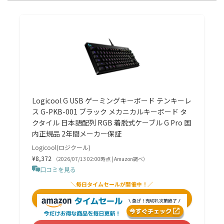
Logicool G USB ゲーミングキーボード テンキーレ
ス G-PKB-001 ブラック メカニカルキーボード タ
クタイル 日本語配列 RGB 着脱式ケーブル G Pro 国
内正規品 2年間メーカー保証
Logicool(ロジクール)
¥8,372
（2026/07/13 02:00時点 | Amazon調べ）
口コミを見る
＼毎日タイムセールが開催中！／
Amazonでみる
＼ポイント最大11倍！／