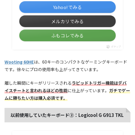
Yahoo!でみる
メルカリでみる
ふもコレでみる
ポチップ
Wooting 60HE
は、60キーのコンパクトなゲーミングキーボード
です。徐々にプロの使用率も上がってきています。
離した瞬間にキーがリリースされる
ラピッドトリガー機能はデバ
イスチートと言われるほどの性能
に仕上がっています。
ガチでゲー
ムに勝ちたい方は購入必須です。
以前使用していたキーボード②：Logicool G G913 TKL