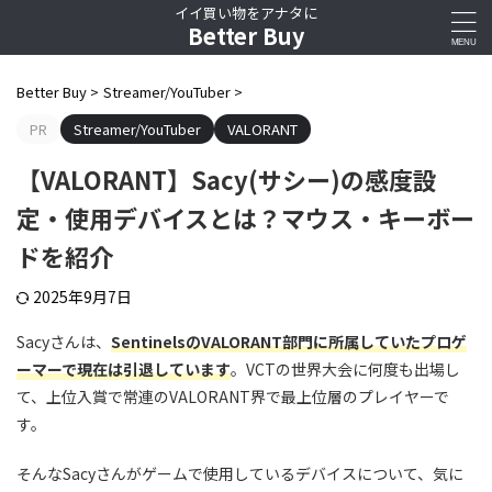
イイ買い物をアナタに
Better Buy
Better Buy
>
Streamer/YouTuber
>
PR
Streamer/YouTuber
VALORANT
【VALORANT】Sacy(サシー)の感度設
定・使用デバイスとは？マウス・キーボー
ドを紹介
2025年9月7日
Sacyさんは、
SentinelsのVALORANT部門に所属していたプロゲ
ーマーで現在は引退しています
。VCTの世界大会に何度も出場し
て、上位入賞で常連のVALORANT界で最上位層のプレイヤーで
す。
そんなSacyさんがゲームで使用しているデバイスについて、気に