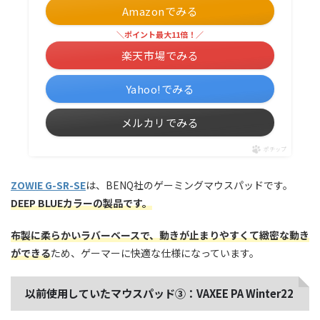
Amazonでみる
＼ポイント最大11倍！／
楽天市場でみる
Yahoo!でみる
メルカリでみる
ポチップ
ZOWIE G-SR-SE
は、BENQ社のゲーミングマウスパッドです。
DEEP BLUEカラーの製品です。
布製に柔らかいラバーベースで、動きが止まりやすくて緻密な動き
ができる
ため、ゲーマーに快適な仕様になっています。
以前使用していたマウスパッド③：VAXEE PA Winter22