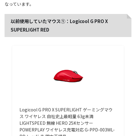
なっています。
以前使用していたマウス①：Logicool G PRO X
SUPERLIGHT RED
Logicool G PRO X SUPERLIGHT ゲーミングマウ
ス ワイヤレス 自社史上最軽量 63g未満
LIGHTSPEED 無線 HERO 25Kセンサー
POWERPLAY ワイヤレス充電対応 G-PPD-003WL-