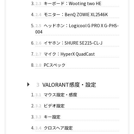
2.3
キーボード：Wooting two HE
2.4
モニター：BenQ ZOWIE XL2546K
2.5
ヘッドホン：Logicool G PRO X G-PHS-
004
2.6
イヤホン：SHURE SE215-CL-J
2.7
マイク：HyperX QuadCast
2.8
PCスペック
3
VALORANT感度・設定
3.1
マウス設定・感度
3.2
ビデオ設定
3.3
キー設定
3.4
クロスヘア設定