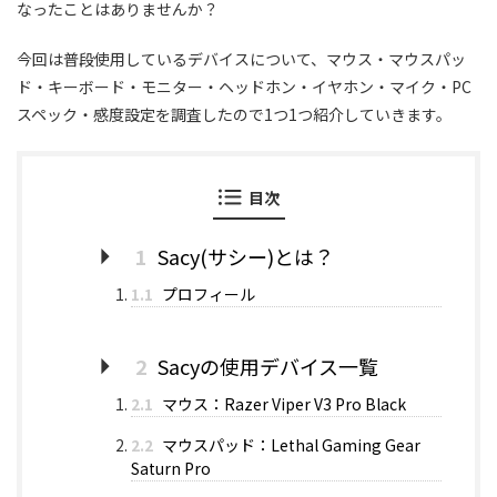
なったことはありませんか？
今回は普段使用しているデバイスについて、マウス・マウスパッ
ド・キーボード・モニター・ヘッドホン・イヤホン・マイク・PC
スペック・感度設定を調査したので1つ1つ紹介していきます。
目次
1
Sacy(サシー)とは？
1.1
プロフィール
2
Sacyの使用デバイス一覧
2.1
マウス：Razer Viper V3 Pro Black
2.2
マウスパッド：Lethal Gaming Gear
Saturn Pro