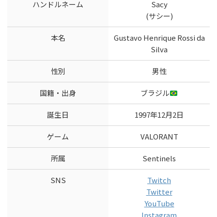
ハンドルネーム
Sacy
(サシー)
本名
Gustavo Henrique Rossi da
Silva
性別
男性
国籍・出身
ブラジル
誕生日
1997年12月2日
ゲーム
VALORANT
所属
Sentinels
SNS
Twitch
Twitter
YouTube
Instagram