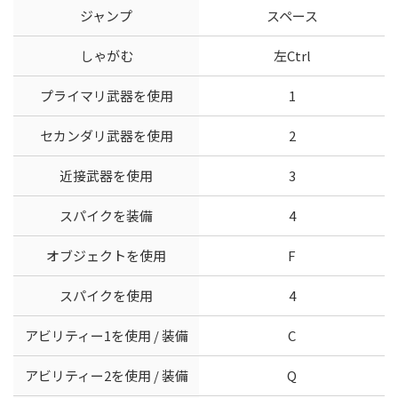
ジャンプ
スペース
しゃがむ
左Ctrl
プライマリ武器を使用
1
セカンダリ武器を使用
2
近接武器を使用
3
スパイクを装備
4
オブジェクトを使用
F
スパイクを使用
4
アビリティー1を使用 / 装備
C
アビリティー2を使用 / 装備
Q