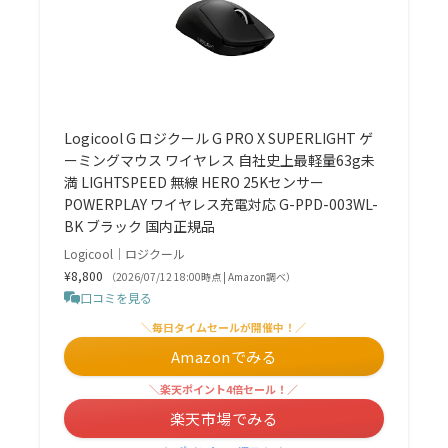
Logicool G ロジクール G PRO X SUPERLIGHT ゲ
ーミングマウス ワイヤレス 自社史上最軽量63g未
満 LIGHTSPEED 無線 HERO 25Kセンサー
POWERPLAY ワイヤレス充電対応 G-PPD-003WL-
BK ブラック 国内正規品
Logicool｜ロジクール
¥8,800
（2026/07/12 18:00時点 | Amazon調べ）
口コミを見る
＼毎日タイムセールが開催中！／
Amazonでみる
＼楽天ポイント4倍セール！／
楽天市場でみる