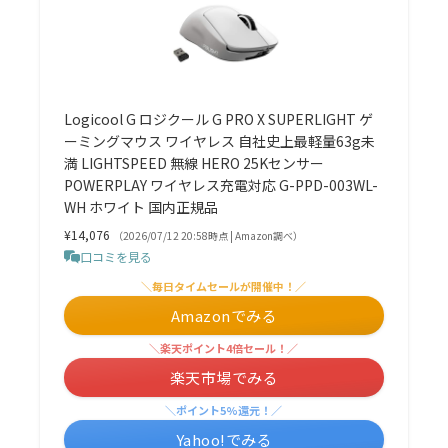
Logicool G ロジクール G PRO X SUPERLIGHT ゲ
ーミングマウス ワイヤレス 自社史上最軽量63g未
満 LIGHTSPEED 無線 HERO 25Kセンサー
POWERPLAY ワイヤレス充電対応 G-PPD-003WL-
WH ホワイト 国内正規品
¥14,076
（2026/07/12 20:58時点 | Amazon調べ）
口コミを見る
＼毎日タイムセールが開催中！／
Amazonでみる
＼楽天ポイント4倍セール！／
楽天市場でみる
＼ポイント5%還元！／
Yahoo!でみる