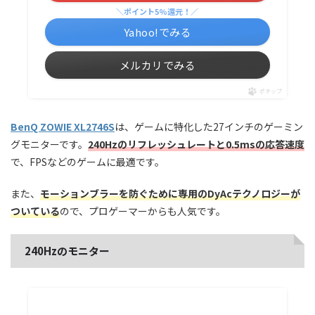
＼ポイント5%還元！／
Yahoo!でみる
メルカリでみる
ポチップ
BenQ ZOWIE XL2746S
は、ゲームに特化した27インチのゲーミン
グモニターです。
240Hzのリフレッシュレートと0.5msの応答速度
で、FPSなどのゲームに最適です。
また、
モーションブラーを防ぐために専用のDyAcテクノロジーが
ついている
ので、プロゲーマーからも人気です。
240Hzのモニター