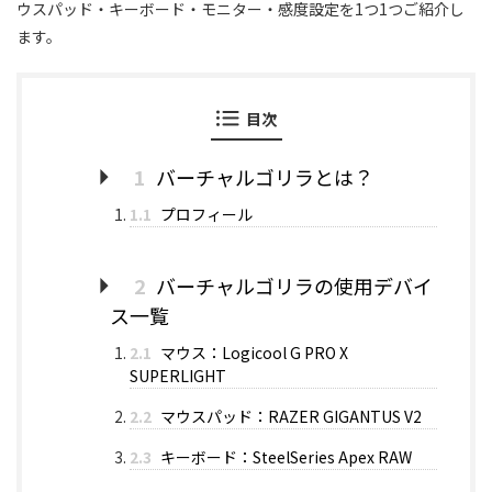
ウスパッド・キーボード・モニター・感度設定を1つ1つご紹介し
ます。
目次
1
バーチャルゴリラとは？
1.1
プロフィール
2
バーチャルゴリラの使用デバイ
ス一覧
2.1
マウス：Logicool G PRO X
SUPERLIGHT
2.2
マウスパッド：RAZER GIGANTUS V2
2.3
キーボード：SteelSeries Apex RAW