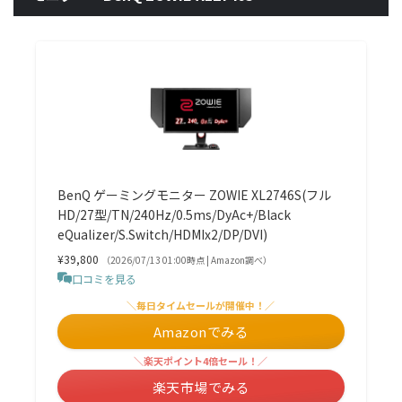
BenQ ゲーミングモニター ZOWIE XL2746S(フル
HD/27型/TN/240Hz/0.5ms/DyAc+/Black
eQualizer/S.Switch/HDMIx2/DP/DVI)
¥39,800
（2026/07/13 01:00時点 | Amazon調べ）
口コミを見る
＼毎日タイムセールが開催中！／
Amazonでみる
＼楽天ポイント4倍セール！／
楽天市場でみる