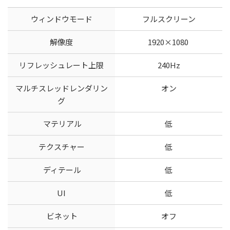
ウィンドウモード
フルスクリーン
解像度
1920×1080
リフレッシュレート上限
240Hz
マルチスレッドレンダリン
オン
グ
マテリアル
低
テクスチャー
低
ディテール
低
UI
低
ビネット
オフ