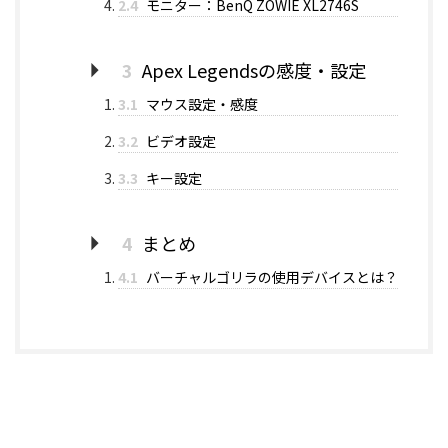
2.4
モニター：BenQ ZOWIE XL2746S
3
Apex Legendsの感度・設定
3.1
マウス設定・感度
3.2
ビデオ設定
3.3
キー設定
4
まとめ
4.1
バーチャルゴリラの使用デバイスとは？