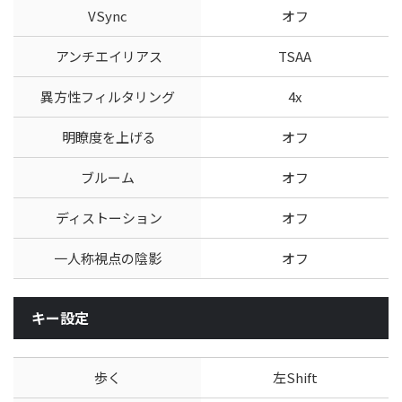
VSync
オフ
アンチエイリアス
TSAA
異方性フィルタリング
4x
明瞭度を上げる
オフ
ブルーム
オフ
ディストーション
オフ
一人称視点の陰影
オフ
キー設定
歩く
左Shift