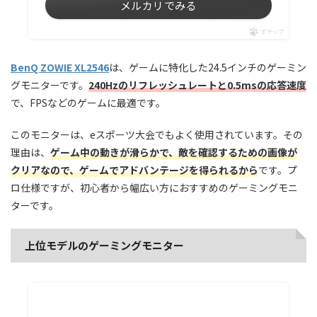
メルカリでみる
ポチップ
BenQ ZOWIE XL2546
は、ゲームに特化した24.5インチのゲーミン
グモニターです。
240Hzのリフレッシュレートと0.5msの応答速度
で、FPSなどのゲームに最適です。
このモニターは、eスポーツ大会でもよく使用されています。その
理由は、
ゲーム中の動きが滑らかで、敵を確認するための画像が
クリアなので、ゲームでアドバンテージを得られるから
です。プ
ロ仕様ですが、初心者から幅広い方におすすめのゲーミングモニ
ターです。
上位モデルのゲーミングモニター