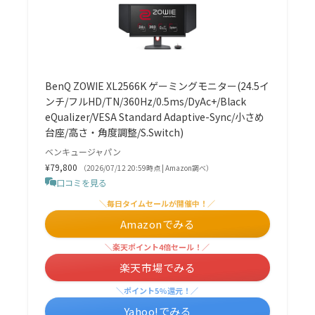
BenQ ZOWIE XL2566K ゲーミングモニター(24.5イ
ンチ/フルHD/TN/360Hz/0.5ms/DyAc+/Black
eQualizer/VESA Standard Adaptive-Sync/小さめ
台座/高さ・角度調整/S.Switch)
ベンキュージャパン
¥79,800
（2026/07/12 20:59時点 | Amazon調べ）
口コミを見る
＼毎日タイムセールが開催中！／
Amazonでみる
＼楽天ポイント4倍セール！／
楽天市場でみる
＼ポイント5%還元！／
Yahoo!でみる