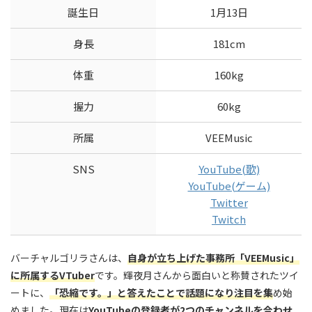
誕生日
1月13日
身長
181cm
体重
160kg
握力
60kg
所属
VEEMusic
SNS
YouTube(歌)
YouTube(ゲーム)
Twitter
Twitch
バーチャルゴリラさんは、
自身が立ち上げた事務所「VEEMusic」
に所属するVTuber
です。輝夜月さんから面白いと称賛されたツイ
ートに、
「恐縮です。」と答えたことで話題になり注目を集
め始
めました。現在は
YouTubeの登録者が2つのチャンネルを合わせ