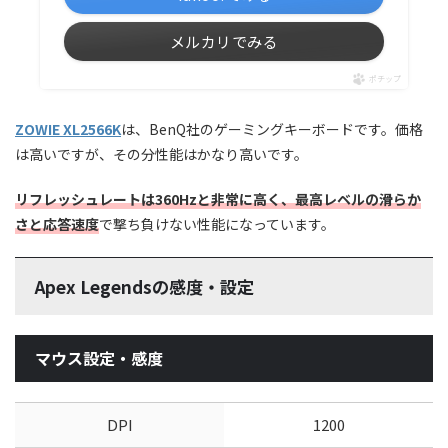
メルカリでみる
ポチップ
ZOWIE XL2566K
は、BenQ社のゲーミングキーボードです。価格
は高いですが、その分性能はかなり高いです。
リフレッシュレートは360Hzと非常に高く、最高レベルの滑らか
さと応答速度
で撃ち負けない性能になっています。
Apex Legendsの感度・設定
マウス設定・感度
DPI
1200