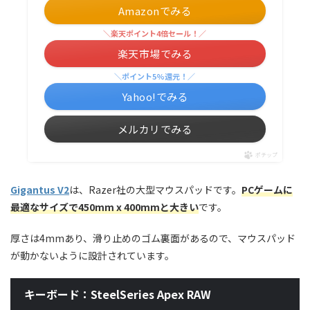
Amazonでみる
＼楽天ポイント4倍セール！／
楽天市場でみる
＼ポイント5%還元！／
Yahoo!でみる
メルカリでみる
ポチップ
Gigantus V2
は、Razer社の大型マウスパッドです。
PCゲームに
最適なサイズで450mm x 400mmと大きい
です。
厚さは4mmあり、滑り止めのゴム裏面があるので、マウスパッド
が動かないように設計されています。
キーボード：SteelSeries Apex RAW