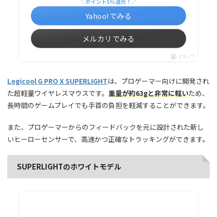
＼ポイント5%還元！／
Yahoo!でみる
メルカリでみる
ポチップ
Logicool G PRO X SUPERLIGHT
は、プロゲーマー向けに開発され
た超軽量ワイヤレスマウスです。
重量が約63gと非常に軽い
ため、
長時間のゲームプレイでも手首の負担を軽減することができます。
また、プロゲーマーからのフィードバックを元に設計された新し
いヒーローセンサーで、高速かつ正確なトラッキングができます。
SUPERLIGHTのホワイトモデル