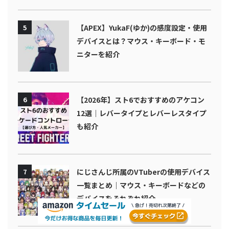
5
【APEX】YukaF(ゆか)の感度設定・使用
デバイスとは？マウス・キーボード・モ
ニターを紹介
6
【2026年】スト6でおすすめのアケコン
12選｜レバータイプとレバーレスタイプ
も紹介
7
にじさんじ所属のVTuberの使用デバイス
一覧まとめ｜マウス・キーボードなどの
デバイスをそれぞれ紹介