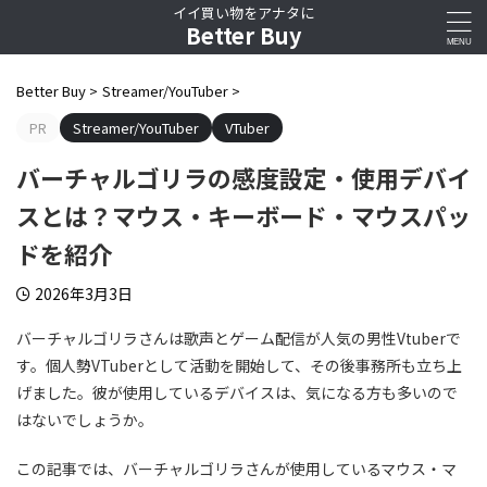
イイ買い物をアナタに
Better Buy
Better Buy
>
Streamer/YouTuber
>
PR
Streamer/YouTuber
VTuber
バーチャルゴリラの感度設定・使用デバイ
スとは？マウス・キーボード・マウスパッ
ドを紹介
2026年3月3日
バーチャルゴリラさんは歌声とゲーム配信が人気の男性Vtuberで
す。個人勢VTuberとして活動を開始して、その後事務所も立ち上
げました。彼が使用しているデバイスは、気になる方も多いので
はないでしょうか。
この記事では、バーチャルゴリラさんが使用しているマウス・マ