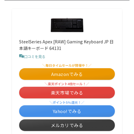
SteelSeries Apex [RAW] Gaming Keyboard JP 日
本語キーボード 64131
口コミを見る
＼毎日タイムセールが開催中！／
Amazonでみる
＼楽天ポイント4倍セール！／
楽天市場でみる
＼ポイント5%還元！／
Yahoo!でみる
メルカリでみる