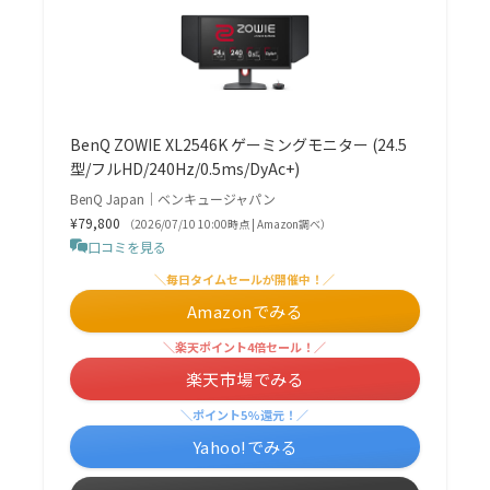
BenQ ZOWIE XL2546K ゲーミングモニター (24.5
型/フルHD/240Hz/0.5ms/DyAc+)
BenQ Japan｜ベンキュージャパン
¥79,800
（2026/07/10 10:00時点 | Amazon調べ）
口コミを見る
＼毎日タイムセールが開催中！／
Amazonでみる
＼楽天ポイント4倍セール！／
楽天市場でみる
＼ポイント5%還元！／
Yahoo!でみる