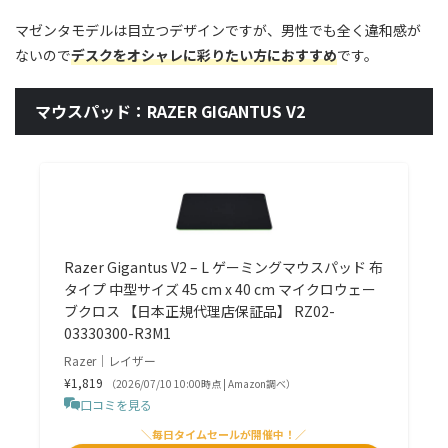
マゼンタモデルは目立つデザインですが、男性でも全く違和感が
ないので
デスクをオシャレに彩りたい方におすすめ
です。
マウスパッド：RAZER GIGANTUS V2
Razer Gigantus V2 – L ゲーミングマウスパッド 布
タイプ 中型サイズ 45 cm x 40 cm マイクロウェー
ブクロス 【日本正規代理店保証品】 RZ02-
03330300-R3M1
Razer｜レイザー
¥1,819
（2026/07/10 10:00時点 | Amazon調べ）
口コミを見る
＼毎日タイムセールが開催中！／