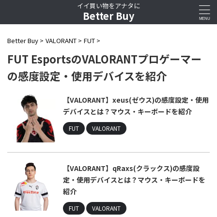
イイ買い物をアナタに
Better Buy
Better Buy
>
VALORANT
>
FUT
>
FUT EsportsのVALORANTプロゲーマー
の感度設定・使用デバイスを紹介
【VALORANT】xeus(ゼウス)の感度設定・使用
デバイスとは？マウス・キーボードを紹介
FUT
VALORANT
【VALORANT】qRaxs(クラックス)の感度設
定・使用デバイスとは？マウス・キーボードを
紹介
FUT
VALORANT