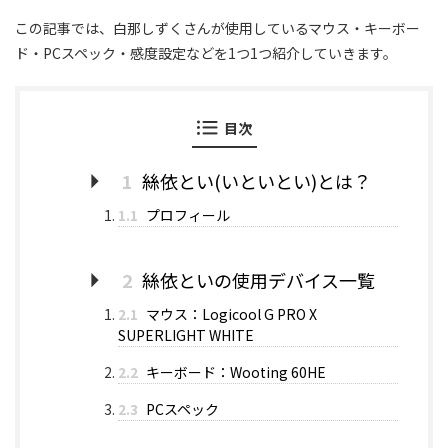
この記事では、白那しずくさんが使用しているマウス・キーボー
ド・PCスペック・感度設定などを1つ1つ紹介していきます。
目次
1
絲依とい(いといとい)とは？
1.1
プロフィール
2
絲依といの使用デバイス一覧
2.1
マウス：Logicool G PRO X
SUPERLIGHT WHITE
2.2
キーボード：Wooting 60HE
2.3
PCスペック