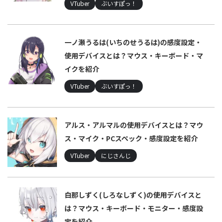
VTuber
ぶいすぽっ！
一ノ瀬うるは(いちのせうるは)の感度設定・
使用デバイスとは？マウス・キーボード・マ
イクを紹介
VTuber
ぶいすぽっ！
アルス・アルマルの使用デバイスとは？マウ
ス・マイク・PCスペック・感度設定を紹介
VTuber
にじさんじ
白那しずく(しろなしずく)の使用デバイスと
は？マウス・キーボード・モニター・感度設
定を紹介