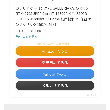
ガレリア ゲーミングPC GALLERIA XA7C-R47S
RTX4070SUPER Core i7-14700F メモリ32GB
SSD1TB Windows 11 Home 動画編集 2年保証 ガ
ンメタリック 15874-4678
ガレリア(GALLERIA)
口コミを見る
＼毎日タイムセールが開催中！／
Amazonでみる
楽天市場でみる
Yahoo!でみる
メルカリでみる
ポチップ