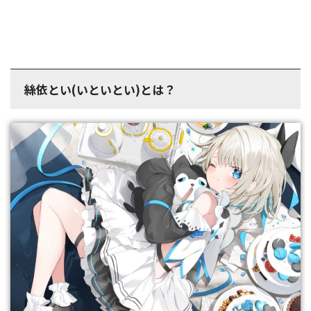
絲依とい(いといとい)とは？