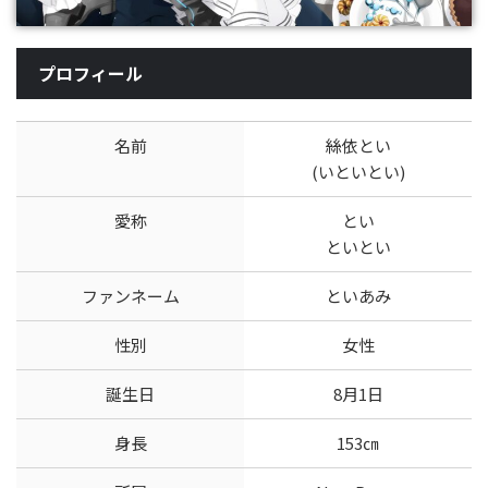
プロフィール
名前
絲依とい
(いといとい)
愛称
とい
といとい
ファンネーム
といあみ
性別
女性
誕生日
8月1日
身長
153㎝