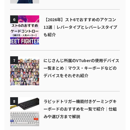
6
【2026年】スト6でおすすめのアケコン
12選｜レバータイプとレバーレスタイプ
も紹介
7
にじさんじ所属のVTuberの使用デバイス
一覧まとめ｜マウス・キーボードなどの
デバイスをそれぞれ紹介
8
ラピッドトリガー機能付きゲーミングキ
ーボードのおすすめを一覧で紹介｜仕組
みや選び方まで解説