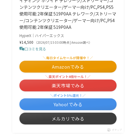
イティング ホワイト テレワーク/ストリーマー/コ
ンテンツクリエーター/ゲーマー向け/PC,PS4,PS5
使用可能 2年保証 519P0AA テレワーク/ストリーマ
ー/コンテンツクリエーター/ゲーマー向け/PC,PS4
使用可能 2年保証 519P0AA
HyperX｜ハイパーエックス
¥14,500
（2026/07/15 03:00時点 | Amazon調べ）
口コミを見る
＼毎日タイムセールが開催中！／
Amazonでみる
＼楽天ポイント4倍セール！／
楽天市場でみる
＼ポイント5%還元！／
Yahoo!でみる
メルカリでみる
ポチップ