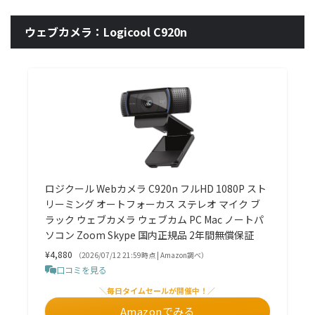
ウェブカメラ：Logicool C920n
ロジクール Webカメラ C920n フルHD 1080P スト
リーミング オートフォーカス ステレオ マイク ブ
ラック ウェブカメラ ウェブカム PC Mac ノートパ
ソコン Zoom Skype 国内正規品 2年間無償保証
¥4,880
（2026/07/12 21:59時点 | Amazon調べ）
口コミを見る
＼毎日タイムセールが開催中！／
Amazonでみる