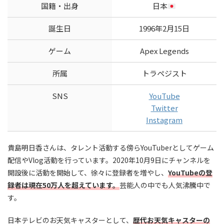
国籍・出身
日本
誕生日
1996年2月15日
ゲーム
Apex Legends
所属
トラペジスト
SNS
YouTube
Twitter
Instagram
貴島明日香さんは、タレント活動する傍らYouTuberとしてゲーム
配信やVlog活動を行っています。2020年10月9日にチャンネルを
開設後に活動を開始して、徐々に登録者を増やし、
YouTubeの登
録者は現在50万人
を超えています。
芸能人の中でも人気沸騰中で
す。
日本テレビのお天気キャスターとして、
歴代お天気キャスターの