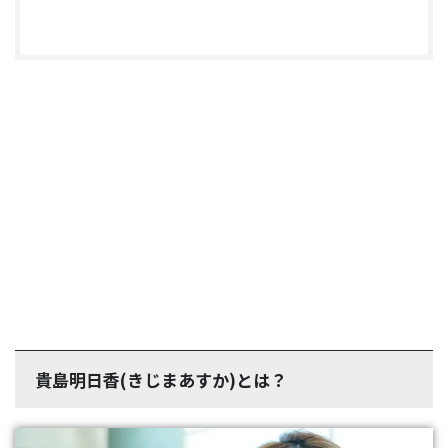
貴島明日香(きじまあすか)とは？