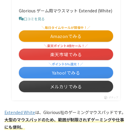
Glorious ゲーム用マウスマット Extended (White)
口コミを見る
＼毎日タイムセールが開催中！／
Amazonでみる
＼楽天ポイント4倍セール！／
楽天市場でみる
＼ポイント5%還元！／
Yahoo!でみる
メルカリでみる
ポチップ
Extended White
は、Glorious社のゲーミングマウスパッドです。
大型のマウスパッドのため、範囲が制限されずゲーミングや仕事
にも便利。