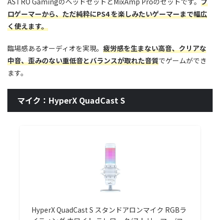
ASTRO GamingのヘッドセットとMixAmp Proのセットです。
プ
ロゲーマーから、ただ純粋にPS4 を楽しみたいゲーマーまで幅広
く使えます。
臨場感あるオーディオを実現。
疲労感を生まない高音、クリアな
中音、歪みのない重低音とバランスが取れた音質
でゲームができ
ます。
マイク：HyperX QuadCast S
HyperX QuadCast S スタンドアロンマイク RGBラ