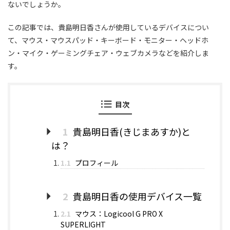
ないでしょうか。
この記事では、貴島明日香さんが使用しているデバイスについ
て、マウス・マウスパッド・キーボード・モニター・ヘッドホ
ン・マイク・ゲーミングチェア・ウェブカメラなどを紹介しま
す。
目次
1
貴島明日香(きじまあすか)と
は？
1.1
プロフィール
2
貴島明日香の使用デバイス一覧
2.1
マウス：Logicool G PRO X
SUPERLIGHT