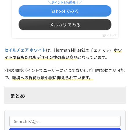
＼ポイント5%還元！／
Yahoo!でみる
メルカリでみる
ポチップ
セイルチェア ホワイト
は、Herman Miller社のチェアです。
ホワ
イトで背もたれもデザイン性の高い商品
となっています。
8個の調整ポイントでユーザーにかつてないほど自由な動きが可能
で、
環境への負荷も最小限に抑えられています。
まとめ