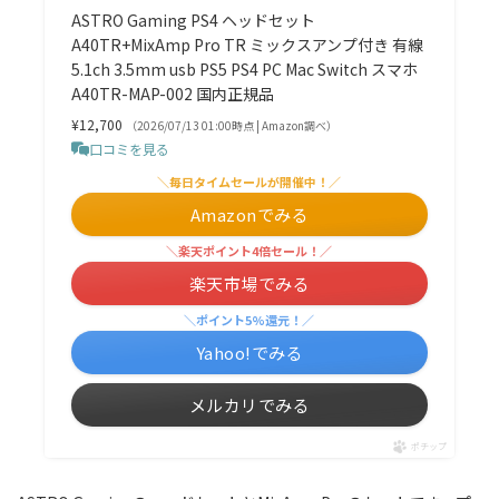
ASTRO Gaming PS4 ヘッドセット
A40TR+MixAmp Pro TR ミックスアンプ付き 有線
5.1ch 3.5mm usb PS5 PS4 PC Mac Switch スマホ
A40TR-MAP-002 国内正規品
¥12,700
（2026/07/13 01:00時点 | Amazon調べ）
口コミを見る
＼毎日タイムセールが開催中！／
Amazonでみる
＼楽天ポイント4倍セール！／
楽天市場でみる
＼ポイント5%還元！／
Yahoo!でみる
メルカリでみる
ポチップ