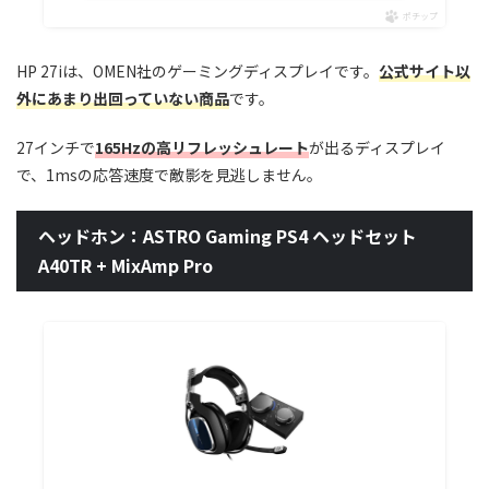
ポチップ
HP 27iは、OMEN社のゲーミングディスプレイです。
公式サイト以
外にあまり出回っていない商品
です。
27インチで
165Hzの高リフレッシュレート
が出るディスプレイ
で、1msの応答速度で敵影を見逃しません。
ヘッドホン：ASTRO Gaming PS4 ヘッドセット
A40TR + MixAmp Pro