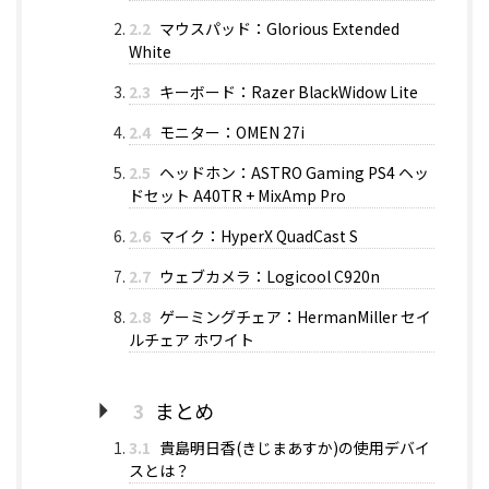
2.2
マウスパッド：Glorious Extended
White
2.3
キーボード：Razer BlackWidow Lite
2.4
モニター：OMEN 27i
2.5
ヘッドホン：ASTRO Gaming PS4 ヘッ
ドセット A40TR + MixAmp Pro
2.6
マイク：HyperX QuadCast S
2.7
ウェブカメラ：Logicool C920n
2.8
ゲーミングチェア：HermanMiller セイ
ルチェア ホワイト
3
まとめ
3.1
貴島明日香(きじまあすか)の使用デバイ
スとは？