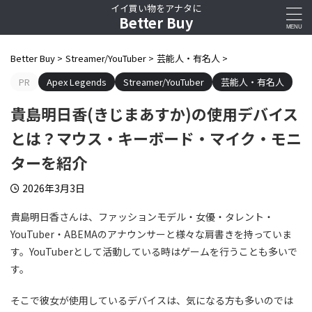
イイ買い物をアナタに
Better Buy
Better Buy
>
Streamer/YouTuber
>
芸能人・有名人
>
PR
Apex Legends
Streamer/YouTuber
芸能人・有名人
貴島明日香(きじまあすか)の使用デバイス
とは？マウス・キーボード・マイク・モニ
ターを紹介
2026年3月3日
貴島明日香さんは、ファッションモデル・女優・タレント・
YouTuber・ABEMAのアナウンサーと様々な肩書きを持っていま
す。YouTuberとして活動している時はゲームを行うことも多いで
す。
そこで彼女が使用しているデバイスは、気になる方も多いのでは