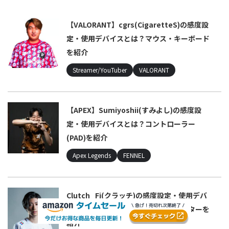
【VALORANT】cgrs(CigaretteS)の感度設
定・使用デバイスとは？マウス・キーボード
を紹介
Streamer/YouTuber
VALORANT
【APEX】Sumiyoshii(すみよし)の感度設
定・使用デバイスとは？コントローラー
(PAD)を紹介
Apex Legends
FENNEL
Clutch_Fi(クラッチ)の感度設定・使用デバ
イスとは？マウス・キーボード・モニターを
紹介