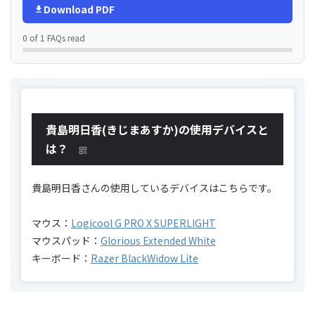
Download PDF
0 of 1 FAQs read
貴島明日香(きじまあすか)の使用デバイスと
は？
貴島明日香さんの使用しているデバイスはこちらです。
マウス：
Logicool G PRO X SUPERLIGHT
マウスパッド：
Glorious Extended White
キーボード：
Razer BlackWidow Lite