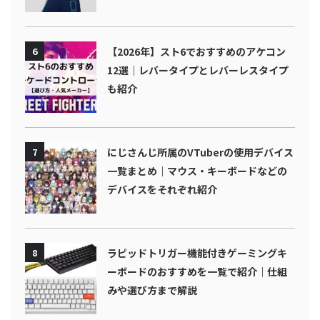
6
【2026年】スト6でおすすめのアケコン
12選｜レバータイプとレバーレスタイプ
も紹介
7
にじさんじ所属のVTuberの使用デバイス
一覧まとめ｜マウス・キーボードなどの
デバイスをそれぞれ紹介
8
ラピッドトリガー機能付きゲーミングキ
ーボードのおすすめを一覧で紹介｜仕組
みや選び方まで解説