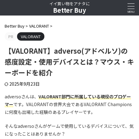
イイ買い物をアナタに
Better Buy
Better Buy
>
VALORANT
>
PR
VALORANT
【VALORANT】adverso(アドベルソ)の
感度設定・使用デバイスとは？マウス・キ
ーボードを紹介
2025年9月23日
adversoさんは、
VALORANT部門に所属している現役のプロゲー
マー
です。VALORANTの世界大会であるVALORANT Champions
に何度も出場した経験のあるプレイヤーです。
そんなadversoさんがゲームで使用しているデバイスについて、気
になったことはありませんか？