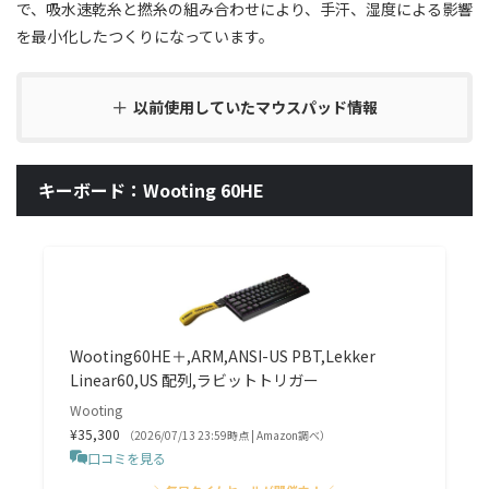
で、吸水速乾糸と撚糸の組み合わせにより、手汗、湿度による影響
を最小化したつくりになっています。
以前使用していたマウスパッド情報
キーボード：Wooting 60HE
Wooting60HE＋,ARM,ANSI-US PBT,Lekker
Linear60,US 配列,ラビットトリガー
Wooting
¥35,300
（2026/07/13 23:59時点 | Amazon調べ）
口コミを見る