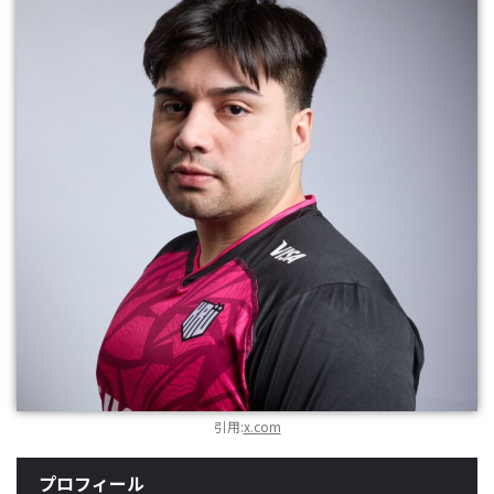
引用:
x.com
プロフィール