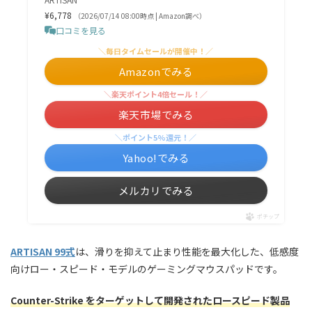
¥6,778
（2026/07/14 08:00時点 | Amazon調べ）
口コミを見る
＼毎日タイムセールが開催中！／
Amazonでみる
＼楽天ポイント4倍セール！／
楽天市場でみる
＼ポイント5%還元！／
Yahoo!でみる
メルカリでみる
ポチップ
ARTISAN 99式
は、滑りを抑えて止まり性能を最大化した、低感度
向けロー・スピード・モデルのゲーミングマウスパッドです。
Counter-Strike をターゲットして開発されたロースピード製品