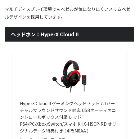
マルチディスプレイ環境でもベゼルが気になりにくいスリムベゼ
ルデザインを採用しています。
ヘッドホン：HyperX Cloud II
HyperX Cloud II ゲーミングヘッドセット 7.1バー
チャルサラウンドサウンド対応 USBオーディオコ
ントロールボックス付属 レッド
PS4/PC/Xbox/Switch/スマホ KHX-HSCP-RD オリ
ジナルデータ特典付き ( 4P5M0AA )