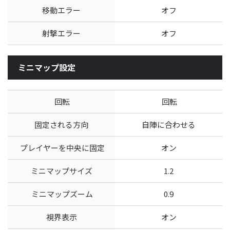
移動エラー
オフ
射撃エラー
オフ
ミニマップ設定
回転
回転
固定される方向
自陣に合わせる
プレイヤーを中央に固定
オン
ミニマップサイズ
1.2
ミニマップズーム
0.9
視界表示
オン