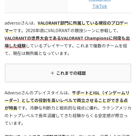
TikTok
adversoさんは、
VALORANT部門に所属している現役のプロゲー
マー
です。2020年頃にVALORANTの競技シーンに参戦して、
VALORANTの世界大会であるVALORANT Championsに何度も出
場した経験
しているプレイヤーです。これまで複数のチームを経
て、現在は無所属となっています。
これまでの経歴
Adversoさんのプレイスタイルは、
サポートとIGL（インゲームリ
ーダー）としての役割を高いレベルで両立させることができる点
が特長
です。冷静な判断力と戦術的な視点に優れ、ラテンアメリカ
のトップレベルで長年活躍してきた経験からくる安定感が際立っ
ています。