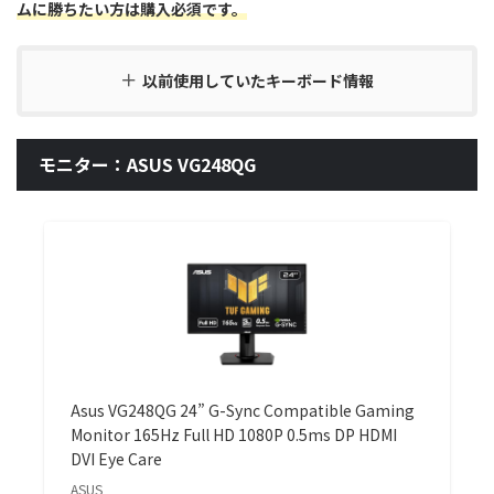
ムに勝ちたい方は購入必須です。
以前使用していたキーボード情報
モニター：ASUS VG248QG
Asus VG248QG 24” G-Sync Compatible Gaming
Monitor 165Hz Full HD 1080P 0.5ms DP HDMI
DVI Eye Care
ASUS