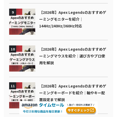
9
【2026年】Apex Legendsのおすすめゲ
ーミングモニターを紹介｜
144Hz/240Hz/360Hz対応
10
【2026年】Apex Legendsのおすすめゲ
ーミングマウスを紹介｜選び方やプロ使
用を解説
11
【2026年】Apex Legendsのおすすめゲ
ーミングキーボードを紹介｜軸やキー配
置設定まで解説