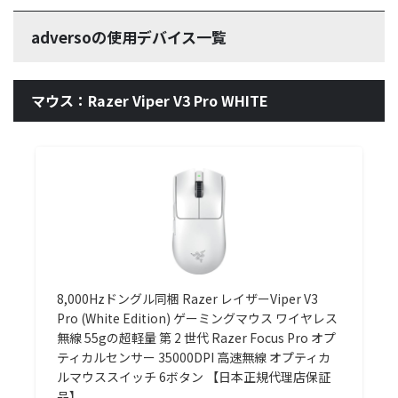
adversoの使用デバイス一覧
マウス：Razer Viper V3 Pro WHITE
8,000Hzドングル同梱 Razer レイザーViper V3
Pro (White Edition) ゲーミングマウス ワイヤレス
無線 55gの超軽量 第 2 世代 Razer Focus Pro オプ
ティカルセンサー 35000DPI 高速無線 オプティカ
ルマウススイッチ 6ボタン 【日本正規代理店保証
品】