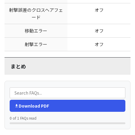
射撃誤差のクロスヘアフェ
オフ
ード
移動エラー
オフ
射撃エラー
オフ
まとめ
Download PDF
0 of 1 FAQs read