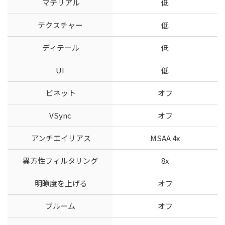
マテリアル
低
テクスチャー
低
ディテール
低
UI
低
ビネット
オフ
VSync
オフ
アンチエイリアス
MSAA 4x
異方性フィルタリング
8x
明瞭度を上げる
オフ
ブルーム
オフ