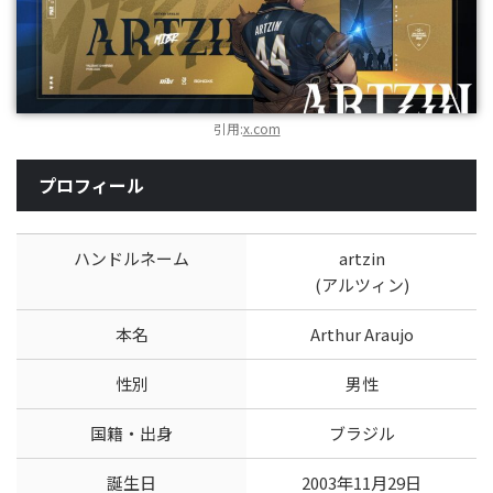
引用:
x.com
プロフィール
ハンドルネーム
artzin
(アルツィン)
本名
Arthur Araujo
性別
男性
国籍・出身
ブラジル
誕生日
2003年11月29日