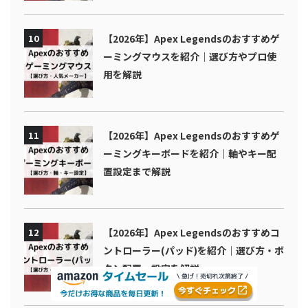
10
【2026年】Apex Legendsのおすすめゲ
ーミングマウスを紹介｜選び方やプロ使
用を解説
11
【2026年】Apex Legendsのおすすめゲ
ーミングキーボードを紹介｜軸やキー配
置設定まで解説
12
【2026年】Apex Legendsのおすすめコ
ントローラー(パッド)を紹介｜選び方・ボ
タン配置・設定を解説