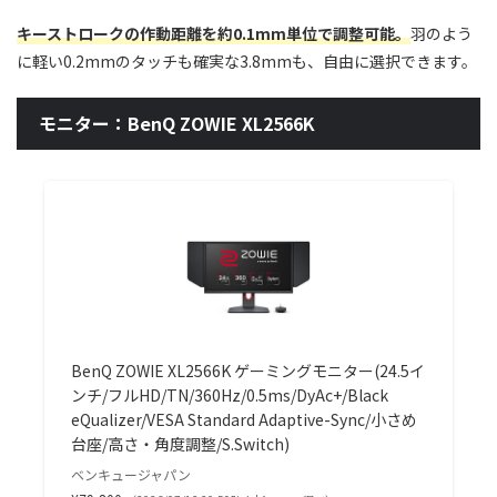
キーストロークの作動距離を約0.1mm単位で調整可能。
羽のよう
に軽い0.2mmのタッチも確実な3.8mmも、自由に選択できます。
モニター：BenQ ZOWIE XL2566K
BenQ ZOWIE XL2566K ゲーミングモニター(24.5イ
ンチ/フルHD/TN/360Hz/0.5ms/DyAc+/Black
eQualizer/VESA Standard Adaptive-Sync/小さめ
台座/高さ・角度調整/S.Switch)
ベンキュージャパン