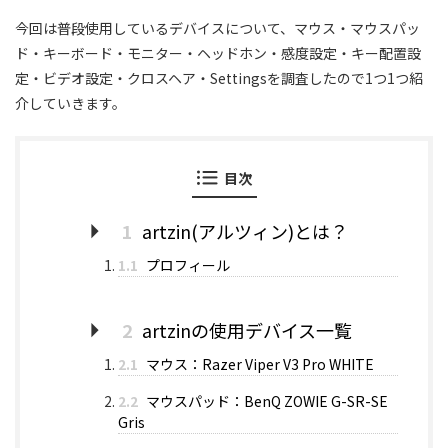
今回は普段使用しているデバイスについて、マウス・マウスパッ
ド・キーボード・モニター・ヘッドホン・感度設定・キー配置設
定・ビデオ設定・クロスヘア・Settingsを調査したので1つ1つ紹
介していきます。
目次
1
artzin(アルツィン)とは？
1.1
プロフィール
2
artzinの使用デバイス一覧
2.1
マウス：Razer Viper V3 Pro WHITE
2.2
マウスパッド：BenQ ZOWIE G-SR-SE
Gris