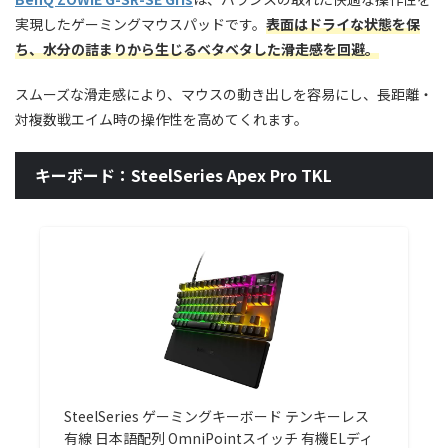
実現したゲーミングマウスパッドです。
表面はドライな状態を保
ち、水分の詰まりから生じるベタベタした滑走感を回避。
スムーズな滑走感により、マウスの動き出しを容易にし、長距離・
対複数戦エイム時の操作性を高めてくれます。
キーボード：SteelSeries Apex Pro TKL
SteelSeries ゲーミングキーボード テンキーレス
有線 日本語配列 OmniPointスイッチ 有機ELディ