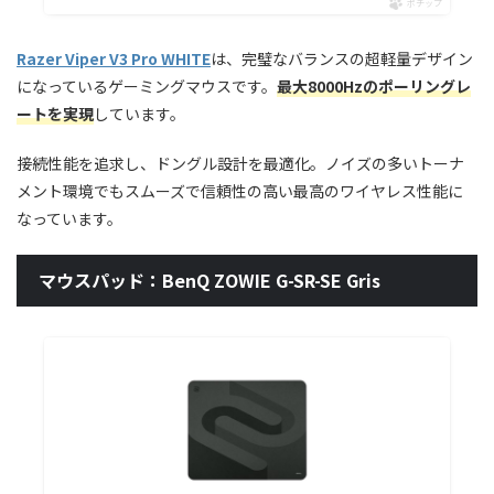
ポチップ
Razer Viper V3 Pro WHITE
は、完璧なバランスの超軽量デザイン
になっているゲーミングマウスです。
最大8000Hzのポーリングレ
ートを実現
しています。
接続性能を追求し、ドングル設計を最適化。ノイズの多いトーナ
メント環境でもスムーズで信頼性の高い最高のワイヤレス性能に
なっています。
マウスパッド：BenQ ZOWIE G-SR-SE Gris