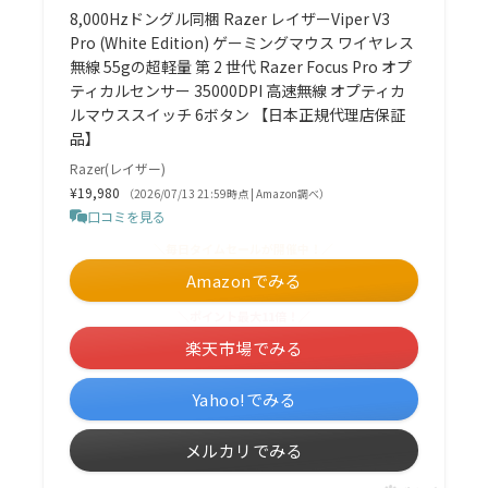
8,000Hzドングル同梱 Razer レイザーViper V3
Pro (White Edition) ゲーミングマウス ワイヤレス
無線 55gの超軽量 第 2 世代 Razer Focus Pro オプ
ティカルセンサー 35000DPI 高速無線 オプティカ
ルマウススイッチ 6ボタン 【日本正規代理店保証
品】
Razer(レイザー)
¥19,980
（2026/07/13 21:59時点 | Amazon調べ）
口コミを見る
＼毎日タイムセールが開催中！／
Amazonでみる
＼ポイント最大11倍！／
楽天市場でみる
Yahoo!でみる
メルカリでみる