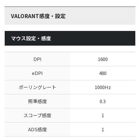
VALORANT感度・設定
マウス設定・感度
DPI
1600
eDPI
480
ポーリングレート
1000Hz
照準感度
0.3
スコープ感度
1
ADS感度
1