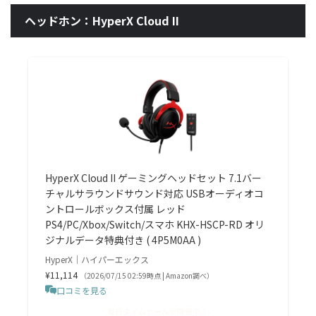
ヘッドホン：HyperX Cloud II
HyperX Cloud II ゲーミングヘッドセット 7.1バー
チャルサラウンドサウンド対応 USBオーディオコ
ントロールボックス付属 レッド
PS4/PC/Xbox/Switch/スマホ KHX-HSCP-RD オリ
ジナルデータ特典付き ( 4P5M0AA )
HyperX｜ハイパーエックス
¥11,114
（2026/07/15 02:59時点 | Amazon調べ）
口コミを見る
＼毎日タイムセールが開催中！／