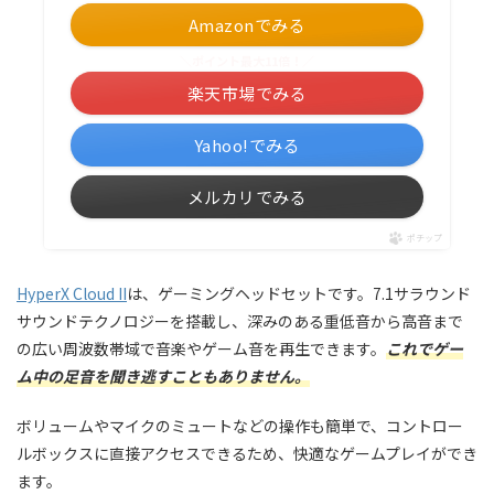
Amazonでみる
＼ポイント最大11倍！／
楽天市場でみる
Yahoo!でみる
メルカリでみる
ポチップ
HyperX Cloud II
は、ゲーミングヘッドセットです。7.1サラウンド
サウンドテクノロジーを搭載し、深みのある重低音から高音まで
の広い周波数帯域で音楽やゲーム音を再生できます。
これでゲー
ム中の足音を聞き逃すこともありません。
ボリュームやマイクのミュートなどの操作も簡単で、コントロー
ルボックスに直接アクセスできるため、快適なゲームプレイができ
ます。