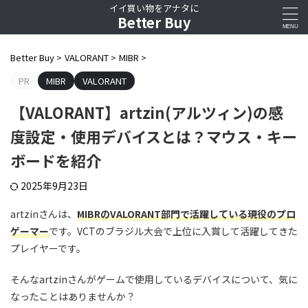
イイ買い物をアナタに
Better Buy
Better Buy
>
VALORANT
>
MIBR
>
PR
MIBR
VALORANT
【VALORANT】artzin(アルツィン)の感
度設定・使用デバイスとは？マウス・キー
ボードを紹介
2025年9月23日
artzinさんは、
MIBRのVALORANT部門で活躍している現役のプロ
ゲーマー
です。VCTのブラジル大会で上位に入賞して活躍してきた
プレイヤーです。
そんなartzinさんがゲームで使用しているデバイスについて、気に
なったことはありませんか？