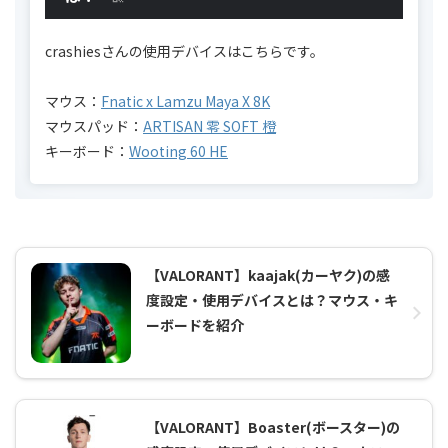
crashiesさんの使用デバイスはこちらです。
マウス：
Fnatic x Lamzu Maya X 8K
マウスパッド：
ARTISAN 零 SOFT 橙
キーボード：
Wooting 60 HE
【VALORANT】kaajak(カーヤク)の感
度設定・使用デバイスとは？マウス・キ
ーボードを紹介
【VALORANT】Boaster(ボースター)の