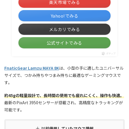
楽天市場でみる
Yahoo!でみる
メルカリでみる
公式サイトでみる
ポチップ
FnaticGear Lamzu MAYA 8K
は、小型の手に適したユニバーサル
サイズで、つかみ持ちやつまみ持ちに最適なゲーミングマウスで
す。
約45gの軽量設計で、長時間の使用でも疲れにくく、操作も快適。
最新のPixArt 3950センサーが搭載され、高精度なトラッキングが
可能です。
以前使用していたマウス情報