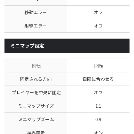
移動エラー
オフ
射撃エラー
オフ
ミニマップ設定
回転
回転
固定される方向
自陣に合わせる
プレイヤーを中央に固定
オフ
ミニマップサイズ
1.1
ミニマップズーム
0.9
視界表示
オン