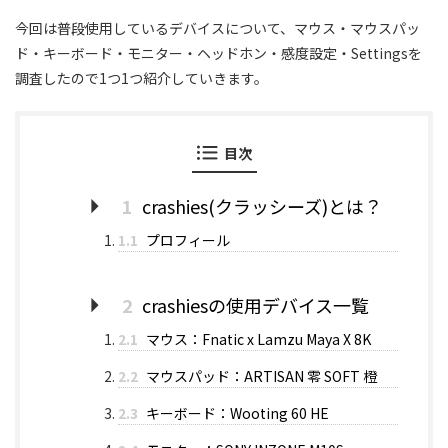
今回は普段使用しているデバイスについて、マウス・マウスパッ
ド・キーボード・モニター・ヘッドホン・感度設定・Settingsを
調査したので1つ1つ紹介していきます。
目次
1
crashies(クラッシーズ)とは？
1.1
プロフィール
2
crashiesの使用デバイス一覧
2.1
マウス：Fnatic x Lamzu Maya X 8K
2.2
マウスパッド：ARTISAN 零 SOFT 橙
2.3
キーボード：Wooting 60 HE