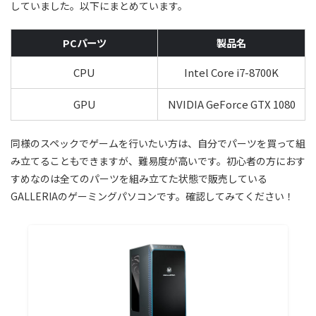
していました。以下にまとめています。
PCパーツ
製品名
CPU
Intel Core i7-8700K
GPU
NVIDIA GeForce GTX 1080
同様のスペックでゲームを行いたい方は、自分でパーツを買って組
み立てることもできますが、難易度が高いです。初心者の方におす
すめなのは全てのパーツを組み立てた状態で販売している
GALLERIAのゲーミングパソコンです。確認してみてください！