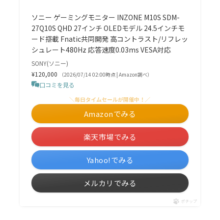
ソニー ゲーミングモニター INZONE M10S SDM-
27Q10S QHD 27インチ OLEDモデル 24.5インチモ
ード搭載 Fnatic共同開発 高コントラスト/リフレッ
シュレート480Hz 応答速度0.03ms VESA対応
SONY(ソニー)
¥120,000
（2026/07/14 02:00時点 | Amazon調べ）
口コミを見る
＼毎日タイムセールが開催中！／
Amazonでみる
楽天市場でみる
Yahoo!でみる
メルカリでみる
ポチップ