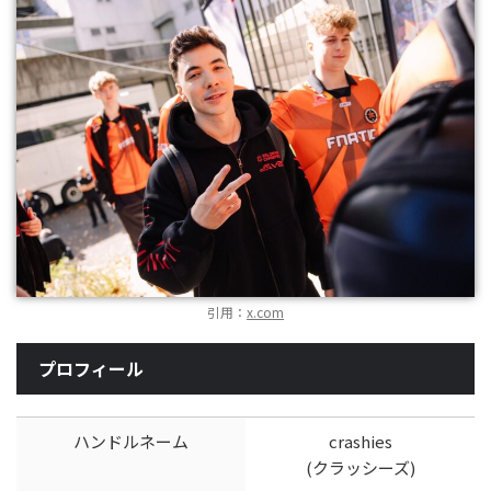
引用：
x.com
プロフィール
ハンドルネーム
crashies
(クラッシーズ)