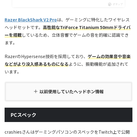
ポチップ
Razer BlackShark V2 Pro
は、ゲーミングに特化したワイヤレス
ヘッドセットです。
高性能なTriForce Titanium 50mmドライバ
ーを搭載
しているため、立体音響でゲームの音を的確に認識でき
ます。
RazerのHypersense技術を採用しており、
ゲームの効果音や音楽
などがより没入感あるものになる
ように、振動機能が追加されて
います。
以前使用していたヘッドホン情報
PCスペック
crashiesさんはゲーミングパソコンのスペックをTwitch上で公開