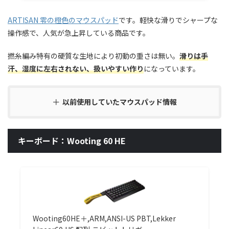
ARTISAN 零の橙色のマウスパッド
です。軽快な滑りでシャープな
操作感で、人気が急上昇している商品です。
撚糸編み特有の硬質な生地により初動の重さは無い。
滑りは手
汗、湿度に左右されない、扱いやすい作り
になっています。
以前使用していたマウスパッド情報
キーボード：Wooting 60 HE
Wooting60HE＋,ARM,ANSI-US PBT,Lekker