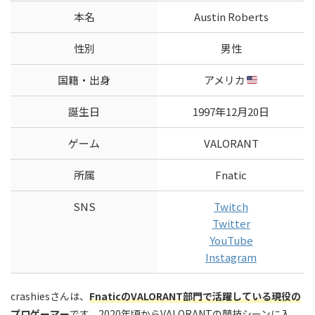
本名
Austin Roberts
性別
男性
国籍・出身
アメリカ
誕生日
1997年12月20日
ゲーム
VALORANT
所属
Fnatic
SNS
Twitch
Twitter
YouTube
Instagram
crashiesさんは、
FnaticのVALORANT部門で活躍している現役の
プロゲーマー
です。2020年頃からVALORANTの競技シーンに入