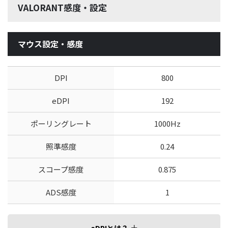
VALORANT感度・設定
マウス設定・感度
DPI
800
eDPI
192
ポーリングレート
1000Hz
照準感度
0.24
スコープ感度
0.875
ADS感度
1
eDPIとは？