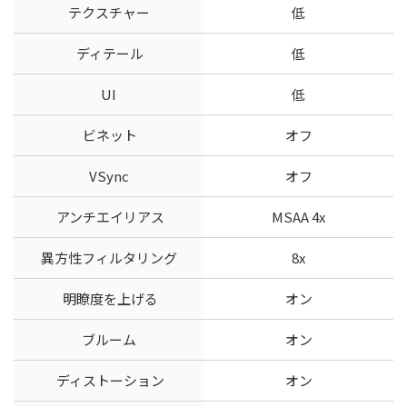
テクスチャー
低
ディテール
低
UI
低
ビネット
オフ
VSync
オフ
アンチエイリアス
MSAA 4x
異方性フィルタリング
8x
明瞭度を上げる
オン
ブルーム
オン
ディストーション
オン