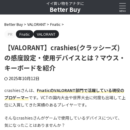
イイ買い物をアナタに
Better Buy
Better Buy
>
VALORANT
>
Fnatic
>
PR
Fnatic
VALORANT
【VALORANT】crashies(クラッシーズ)
の感度設定・使用デバイスとは？マウス・
キーボードを紹介
2025年10月12日
crashiesさんは、
FnaticのVALORANT部門で活躍している現役の
プロゲーマー
です。VCTの国内大会や世界大会に何度も出場して上
位に入賞してきた実績のあるプレイヤーです。
そんなcrashiesさんがゲームで使用しているデバイスについて、
気になったことはありませんか？