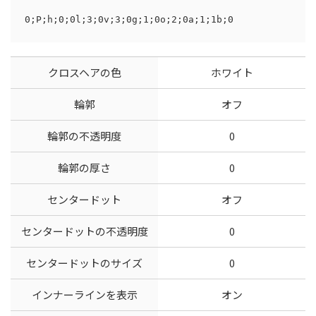
0;P;h;0;0l;3;0v;3;0g;1;0o;2;0a;1;1b;0
クロスヘアの色
ホワイト
輪郭
オフ
輪郭の不透明度
0
輪郭の厚さ
0
センタードット
オフ
センタードットの不透明度
0
センタードットのサイズ
0
インナーラインを表示
オン