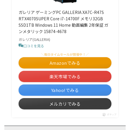
ガレリア ゲーミングPC GALLERIA XA7C-R47S
RTX4070SUPER Core i7-14700F メモリ32GB
SSD1TB Windows 11 Home 動画編集 2年保証 ガ
ンメタリック 15874-4678
ガレリア(GALLERIA)
口コミを見る
＼毎日タイムセールが開催中！／
Amazonでみる
楽天市場でみる
Yahoo!でみる
メルカリでみる
ポチップ