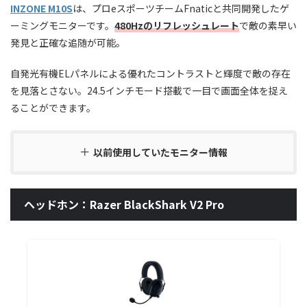
INZONE M10S
は、プロeスポーツチームFnaticと共同開発したゲ
ーミングモニターです。
480Hzのリフレッシュレート
で敵の素早い
発見と正確な追随が可能。
自発光有機ELパネルによる優れたコントラストと輝度で敵の存在
を見落とさない。24.5インチモード搭載で一目で画面全体を捉え
ることができます。
以前使用していたモニター情報
ヘッドホン：Razer BlackShark V2 Pro