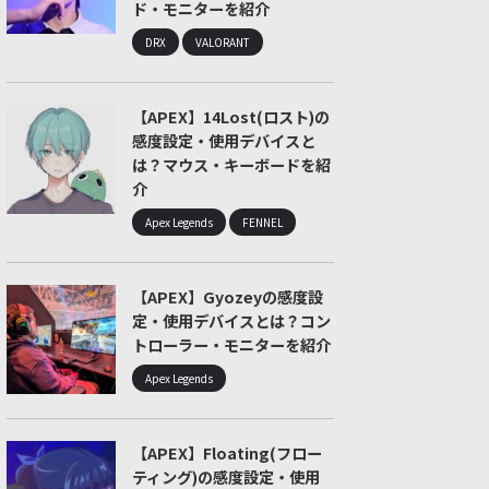
ド・モニターを紹介
DRX
VALORANT
【APEX】14Lost(ロスト)の
感度設定・使用デバイスと
は？マウス・キーボードを紹
介
Apex Legends
FENNEL
【APEX】Gyozeyの感度設
定・使用デバイスとは？コン
トローラー・モニターを紹介
Apex Legends
【APEX】Floating(フロー
ティング)の感度設定・使用