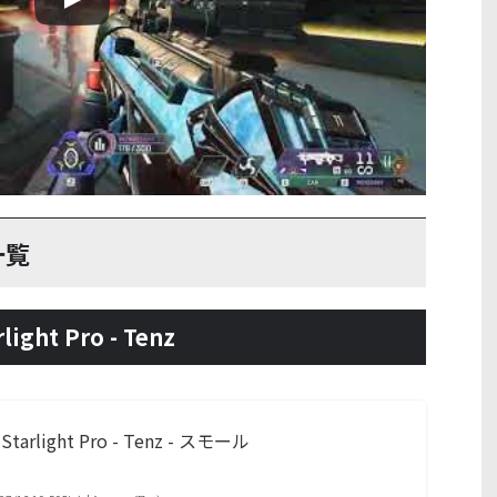
一覧
ight Pro - Tenz
 Starlight Pro - Tenz - スモール