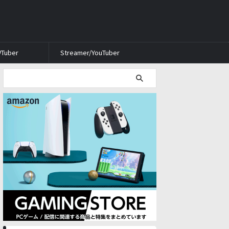
VTuber
Streamer/YouTuber