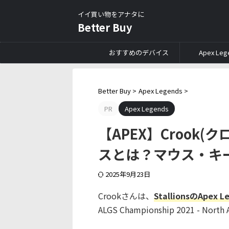
イイ買い物をアナタに
Better Buy
おすすめのデバイス
Apex Leg
Better Buy
>
Apex Legends
>
PR
Apex Legends
【APEX】Crook
スとは？マウス・キ
2025年9月23日
Crookさんは、
StallionsのAp
ALGS Championship 2021 