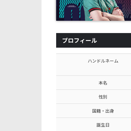
プロフィール
ハンドルネーム
本名
性別
国籍・出身
誕生日