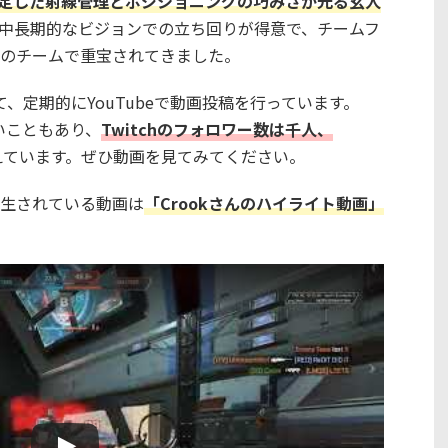
定した射線管理とポジショニングの巧みさ
が光る玄人
中長期的なビジョンでの立ち回りが得意で、チームフ
のチームで重宝されてきました。
、定期的にYouTubeで動画投稿を行っています。
多いこともあり、
Twitchのフォロワー数は千人、
えています。ぜひ動画を見てみてください。
ん再生されている動画は
「Crookさんのハイライト動画」