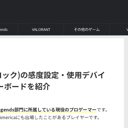
ends
VALORANT
その他のゲーム
(クロック)の感度設定・使用デバイ
ーボードを紹介
ex Legends部門に所属している現役のプロゲーマー
です。
- North Americaにも出場したことがあるプレイヤーです。