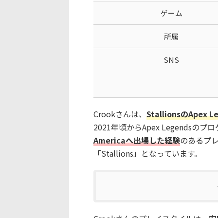
ゲーム
所属
SNS
Crookさんは、
StallionsのAp
2021年頃からApex Legendsの
America
へ出場した経験
のあるプ
「Stallions」となっています。