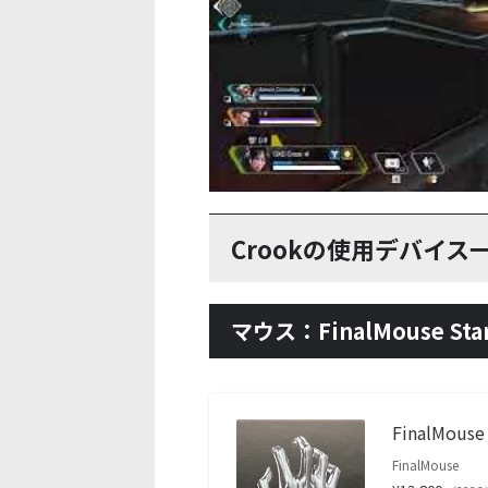
Crookの使用デバイス
マウス：FinalMouse Starl
FinalMouse
FinalMouse