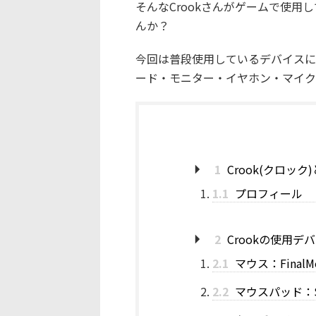
そんなCrookさんがゲームで使
んか？
今回は普段使用しているデバイスに
ード・モニター・イヤホン・マイク・感
1
Crook(クロック
1.1
プロフィール
2
Crookの使用デ
2.1
マウス：FinalMous
2.2
マウスパッド：SkyPA