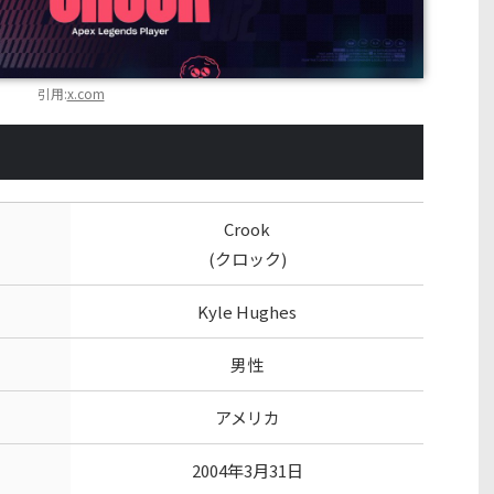
引用:
x.com
Crook
(クロック)
Kyle Hughes
男性
アメリカ
2004年3月31日