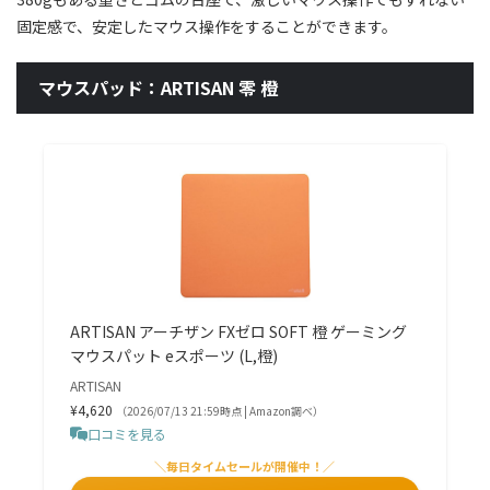
固定感で、安定したマウス操作をすることができます。
マウスパッド：ARTISAN 零 橙
ARTISAN アーチザン FXゼロ SOFT 橙 ゲーミング
マウスパット eスポーツ (L,橙)
ARTISAN
¥4,620
（2026/07/13 21:59時点 | Amazon調べ）
口コミを見る
＼毎日タイムセールが開催中！／