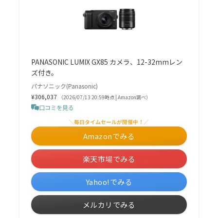
PANASONIC LUMIX GX85 カメラ、12-32mmレン
ズ付き。
パナソニック(Panasonic)
¥306,037
（2026/07/13 20:59時点 | Amazon調べ）
口コミを見る
＼毎日タイムセールが開催中！／
Amazonでみる
楽天市場でみる
Yahoo!でみる
メルカリでみる