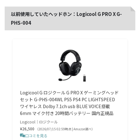
以前使用していたヘッドホン：Logicool G PRO X G-
PHS-004
Logicool G ロジクール G PRO X ゲーミングヘッド
セット G-PHS-004WL PS5 PS4 PC LIGHTSPEED
ワイヤレス Dolby 7.1ch usb BLUE VO!CE搭載
6mm マイク付き 20時間バッテリー 国内正規品
Logicool｜ロジクール
¥26,500
（2026/07/15 02:59時点 | Amazon調べ）
口コミを見る