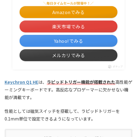
＼毎日タイムセールが開催中！／
Amazonでみる
楽天市場でみる
Yahoo!でみる
メルカリでみる
ポチップ
Keychron Q1 HE
は、
ラピッドトリガー機能が搭載された
高性能ゲ
ーミングキーボードです。高反応なプロゲーマーに欠かせない機
能が満載です。
性能としては磁気スイッチを搭載して、ラピッドトリガーを
0.1mm単位で設定できるようになっています。