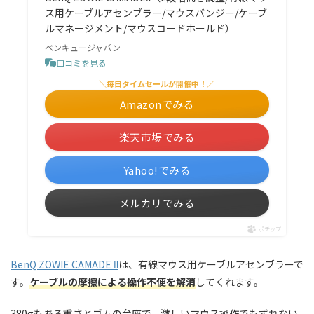
ス用ケーブルアセンブラー/マウスバンジー/ケーブ
ルマネージメント/マウスコードホールド）
ベンキュージャパン
口コミを見る
＼毎日タイムセールが開催中！／
Amazonでみる
楽天市場でみる
Yahoo!でみる
メルカリでみる
ポチップ
BenQ ZOWIE CAMADE Ⅱ
は、有線マウス用ケーブルアセンブラーで
す。
ケーブルの摩擦による操作不便を解消
してくれます。
380gもある重さとゴムの台座で、激しいマウス操作でもずれない