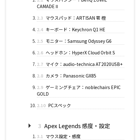
CAMADE Ⅱ
2.3
マウスパッド：ARTISAN 零 橙
2.4
キーボード：Keychron Q1 HE
2.5
モニター：Samsung Odyssey G6
2.6
ヘッドホン：HyperX Cloud Orbit S
2.7
マイク：audio-technica AT2020USB+
2.8
カメラ：Panasonic GX85
2.9
ゲーミングチェア：noblechairs EPIC
GOLD
2.10
PCスペック
3
Apex Legends 感度・設定
3.1
マウス設定・感度