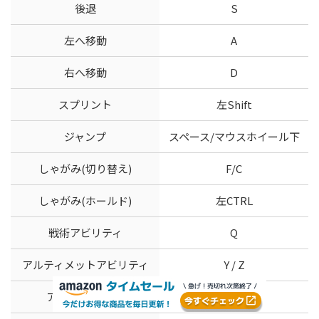
後退
S
左へ移動
A
右へ移動
D
スプリント
左Shift
ジャンプ
スペース/マウスホイール下
しゃがみ(切り替え)
F/C
しゃがみ(ホールド)
左CTRL
戦術アビリティ
Q
アルティメットアビリティ
Y / Z
アクション/拾う
E