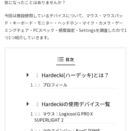
気になったことはありませんか？
今回は普段使用しているデバイスについて、マウス・マウスパッ
ド・キーボード・モニター・ヘッドホン・マイク・カメラ・ゲー
ミングチェア・PCスペック・感度設定・Settingsを調査したので1
つ1つ紹介していきます。
目次
1
Hardecki(ハーデッキ)とは？
1.1
プロフィール
2
Hardeckiの使用デバイス一覧
2.1
マウス：Logicool G PRO X
SUPERLIGHT 2
2.2
マウスバンジー：BenQ ZOWIE