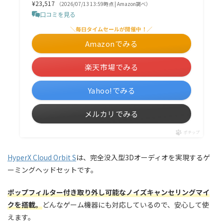
¥23,517
（2026/07/13 13:59時点 | Amazon調べ）
口コミを見る
＼毎日タイムセールが開催中！／
Amazonでみる
楽天市場でみる
Yahoo!でみる
メルカリでみる
ポチップ
HyperX Cloud Orbit S
は、完全没入型3Dオーディオを実現するゲ
ーミングヘッドセットです。
ポップフィルター付き取り外し可能なノイズキャンセリングマイ
クを搭載。
どんなゲーム機器にも対応しているので、安心して使
えます。