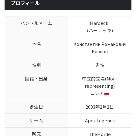
プロフィール
ハンドルネーム
Hardecki
(ハーデッキ)
本名
Константин Романович
Козлов
性別
男性
国籍・出身
中立的立場(Non-
representing)
ロシア
誕生日
2003年2月2日
ゲーム
Apex Legends
所属
TheHorde