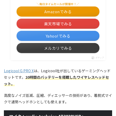
＼毎日タイムセールが開催中！／
Amazonでみる
楽天市場でみる
Yahoo!でみる
メルカリでみる
ポチップ
Logicool G PRO X
は、Logicool社が出しているゲーミングヘッド
セットです。
20時間のバッテリーを搭載したワイヤレスヘッドセ
ット。
高度なノイズ低減、圧縮、ディエッサーの技術があり、着脱式マイ
クで通常ヘッドホンとしても使えます。