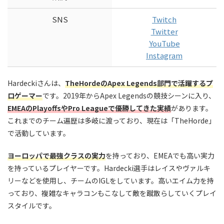
SNS
Twitch
Twitter
YouTube
Instagram
Hardeckiさんは、
TheHordeのApex Legends部門で活躍するプ
ロゲーマー
です。2019年からApex Legendsの競技シーンに入り、
EMEAのPlayoffs
やPro Leagueで優勝してきた実績
があります。
これまでのチーム遍歴は多岐に渡っており、現在は「TheHorde」
で活動しています。
ヨーロッパで最強クラスの実力
を持っており、EMEAでも高い実力
を持っているプレイヤーです。Hardecki選手はレイスやヴァルキ
リーなどを使用し、チームのIGLをしています。高いエイム力を持
っており、複雑なキャラコンもこなして敵を蹴散らしていくプレイ
スタイルです。