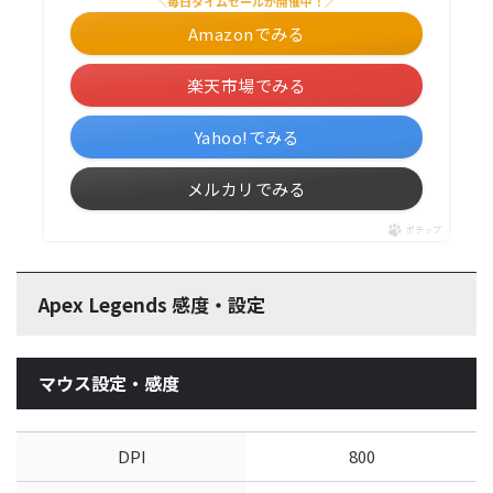
＼毎日タイムセールが開催中！／
Amazonでみる
楽天市場でみる
Yahoo!でみる
メルカリでみる
ポチップ
Apex Legends 感度・設定
マウス設定・感度
DPI
800