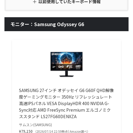
以前使用していたキーボード情報
モニター：Samsung Odyssey G6
SAMSUNG 27インチ オデッセイ G6 G60F QHD解像
度ゲーミングモニター 350Hz リフレッシュレート
高速IPSパネル VESA DisplayHDR 400 NVIDIA G-
Sync対応 AMD FreeSync Premium エルゴノミク
ススタンド LS27FG60DENXZA
サムスン(SAMSUNG)
¥79,150
（2026/07/14 22:59時点 | Amazon調べ）