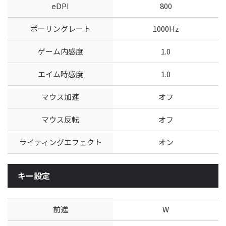
eDPI
800
ポーリングレート
1000Hz
ゲーム内感度
1.0
エイム時感度
1.0
マウス加速
オフ
マウス反転
オフ
ライティングエフェクト
オン
キー設定
前進
W