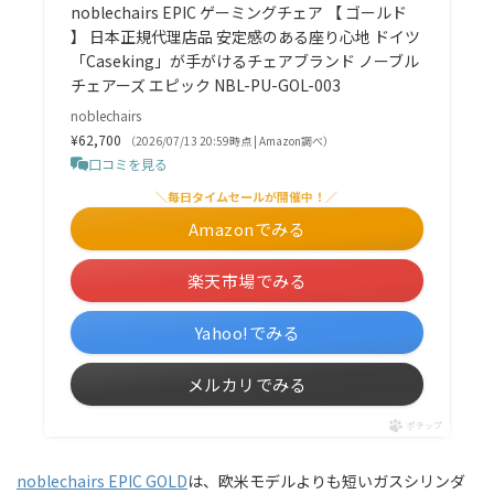
noblechairs EPIC ゲーミングチェア 【 ゴールド
】 日本正規代理店品 安定感のある座り心地 ドイツ
「Caseking」が手がけるチェアブランド ノーブル
チェアーズ エピック NBL-PU-GOL-003
noblechairs
¥62,700
（2026/07/13 20:59時点 | Amazon調べ）
口コミを見る
＼毎日タイムセールが開催中！／
Amazonでみる
楽天市場でみる
Yahoo!でみる
メルカリでみる
ポチップ
noblechairs EPIC GOLD
は、欧米モデルよりも短いガスシリンダ