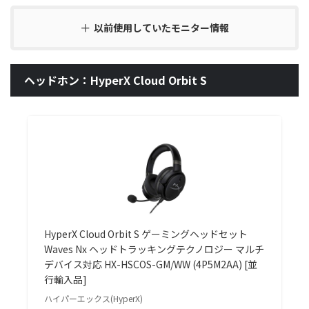
以前使用していたモニター情報
ヘッドホン：HyperX Cloud Orbit S
HyperX Cloud Orbit S ゲーミングヘッドセット
Waves Nx ヘッドトラッキングテクノロジー マルチ
デバイス対応 HX-HSCOS-GM/WW (4P5M2AA) [並
行輸入品]
ハイパーエックス(HyperX)