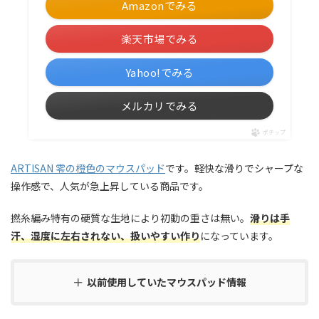
Amazonでみる
楽天市場でみる
Yahoo!でみる
メルカリでみる
ポチップ
ARTISAN 零の橙
色のマウスパッド
です。軽快な滑りでシャープな
操作感で、人気が急上昇している商品です。
撚糸編み特有の硬質な生地により初動の重さは無い。
滑りは手
汗、湿度に左右されない、扱いやすい作り
になっています。
以前使用していたマウスパッド情報