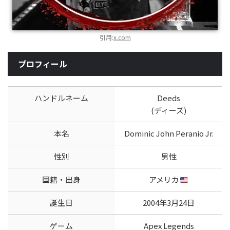
引用:
x.com
プロフィール
ハンドルネーム
Deeds
(ディーズ)
本名
Dominic John Peranio Jr.
性別
男性
国籍・出身
アメリカ
誕生日
2004年3月24日
ゲーム
Apex Legends