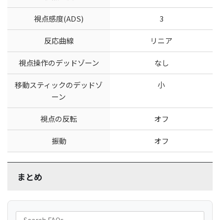
視点感度(ADS)
3
反応曲線
リニア
視点操作のデッドゾーン
なし
移動スティックのデッドゾ
小
ーン
視点の反転
オフ
振動
オフ
まとめ