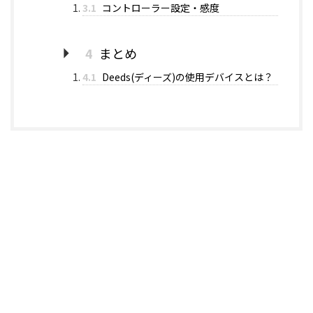
3.1
コントローラー設定・感度
4
まとめ
4.1
Deeds(ディーズ)の使用デバイスとは？