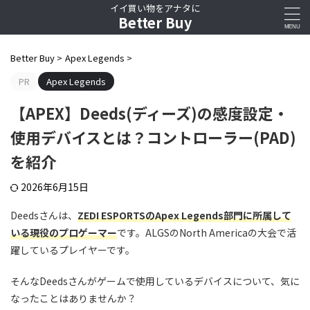
イイ買い物をアナタに
Better Buy
Better Buy
>
Apex Legends
>
PR
Apex Legends
【APEX】Deeds(ディーズ)の感度設定・
使用デバイスとは？コントローラー(PAD)
を紹介
2026年6月15日
Deedsさんは、
ZEDI ESPORTSのApex Legends部門に所属して
いる現役のプロゲーマー
です。ALGSのNorth Americaの大会で活
躍しているプレイヤーです。
そんなDeedsさんがゲームで使用しているデバイスについて、気に
なったことはありませんか？