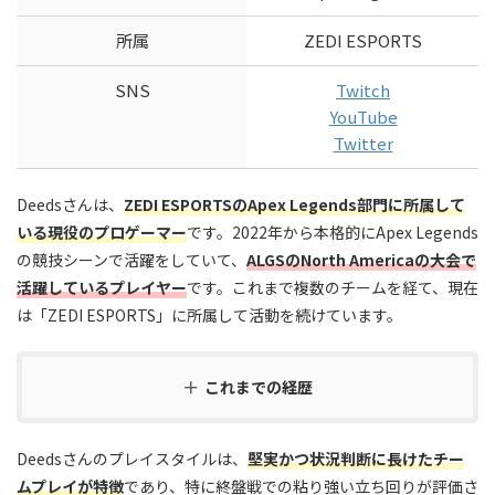
所属
ZEDI ESPORTS
SNS
Twitch
YouTube
Twitter
Deedsさんは、
ZEDI ESPORTSのApex Legends部門に所属して
いる現役のプロゲーマー
です。2022年から本格的にApex Legends
の競技シーンで活躍をしていて、
ALGSのNorth Americaの大会で
活躍しているプレイヤー
です。これまで複数のチームを経て、現在
は「ZEDI ESPORTS」に所属して活動を続けています。
これまでの経歴
Deedsさんのプレイスタイルは、
堅実かつ状況判断に長けたチー
ムプレイが特徴
であり、特に終盤戦での粘り強い立ち回りが評価さ