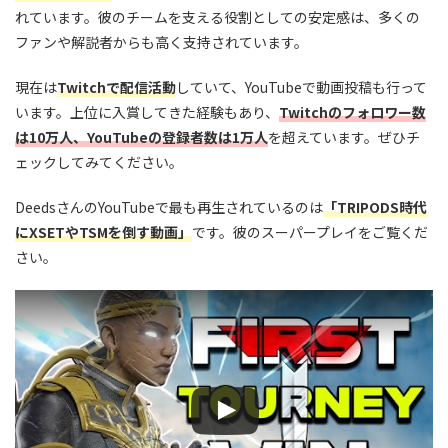
れています。彼のチームを支える役割としての安定感は、多くの
ファンや解説者からも高く支持されています。
現在は
Twitchで配信活動
していて、YouTubeで動画投稿も行って
います。上位に入賞してきた経験もあり、
Twitchのフォロワー数
は10万人、YouTubeの登録者数は1万人
を超えています。ぜひチ
ェックしてみてください。
DeedsさんのYouTubeで最も再生されているのは
「TRIPODS時代
にXSETやTSMを倒す動画」
です。彼のスーパープレイをご覧くだ
さい。
この動画を YouTube で視聴