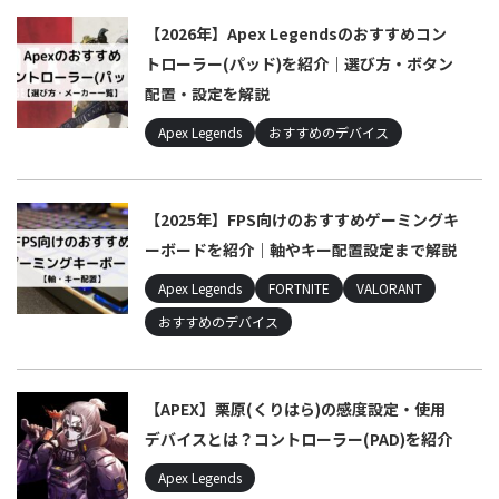
【2026年】Apex Legendsのおすすめコン
トローラー(パッド)を紹介｜選び方・ボタン
配置・設定を解説
Apex Legends
おすすめのデバイス
【2025年】FPS向けのおすすめゲーミングキ
ーボードを紹介｜軸やキー配置設定まで解説
Apex Legends
FORTNITE
VALORANT
おすすめのデバイス
【APEX】栗原(くりはら)の感度設定・使用
デバイスとは？コントローラー(PAD)を紹介
Apex Legends