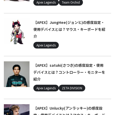
Apex Legends
Team Orchid
【APEX】JungHee(ジョンヒ)の感度設定・
使用デバイスとは？マウス・キーボードを紹
介
Apex Legends
【APEX】satuki(さつき)の感度設定・使用
デバイスとは？コントローラー・モニターを
紹介
Apex Legends
ZETA DIVISION
【APEX】Unlucky(アンラッキー)の感度設