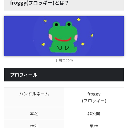
froggy(フロッギー)とは？
引用:
x.com
プロフィール
ハンドルネーム
froggy
(フロッギー)
本名
非公開
性別
男性