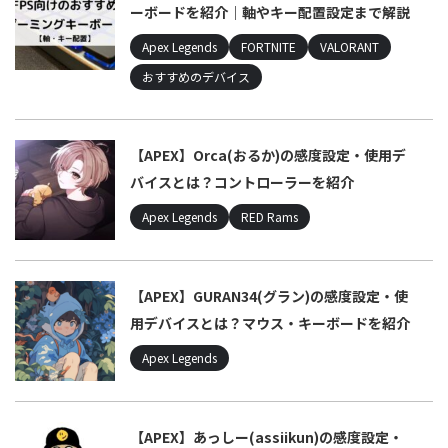
ーボードを紹介｜軸やキー配置設定まで解説
Apex Legends
FORTNITE
VALORANT
おすすめのデバイス
【APEX】Orca(おるか)の感度設定・使用デ
バイスとは？コントローラーを紹介
Apex Legends
RED Rams
【APEX】GURAN34(グラン)の感度設定・使
用デバイスとは？マウス・キーボードを紹介
Apex Legends
【APEX】あっしー(assiikun)の感度設定・