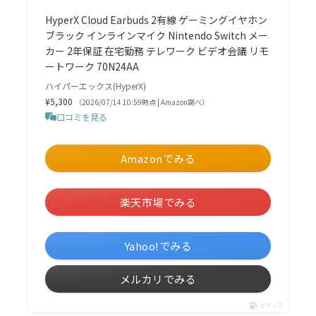
HyperX Cloud Earbuds 2有線 ゲーミングイヤホン
ブラック インラインマイク Nintendo Switch メー
カー 2年保証 在宅勤務 テレワーク ビデオ会議 リモ
ートワーク 70N24AA
ハイパーエックス(HyperX)
¥5,300
（2026/07/14 10:59時点 | Amazon調べ）
口コミを見る
＼毎日タイムセールが開催中！／
Amazonでみる
＼楽天ポイント4倍セール！／
楽天市場でみる
＼ポイント5%還元！／
Yahoo!でみる
メルカリでみる
ポチップ