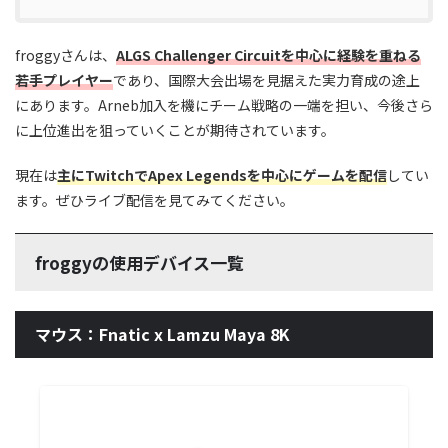
froggyさんは、
ALGS Challenger Circuitを中心に経験を重ねる
若手プレイヤー
であり、国際大会出場を見据えた実力育成の途上
にあります。Arneb加入を機にチーム戦略の一端を担い、今後さら
に上位進出を狙っていくことが期待されています。
現在は
主にTwitchでApex Legendsを中心にゲームを配信
してい
ます。ぜひライブ配信を見てみてください。
froggyの使用デバイス一覧
マウス：Fnatic x Lamzu Maya 8K