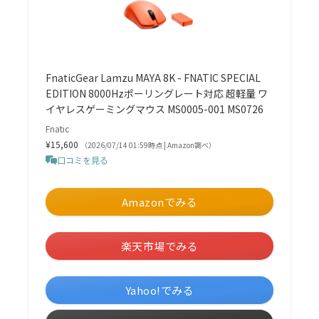
FnaticGear Lamzu MAYA 8K - FNATIC SPECIAL
EDITION 8000Hzポーリングレート対応 超軽量 ワ
イヤレスゲーミングマウス MS0005-001 MS0726
Fnatic
¥15,600
（2026/07/14 01:59時点 | Amazon調べ）
口コミを見る
＼毎日タイムセールが開催中！／
Amazonでみる
＼楽天ポイント4倍セール！／
楽天市場でみる
＼ポイント5%還元！／
Yahoo!でみる