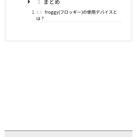
3
まとめ
3.1
froggy(フロッギー)の使用デバイスと
は？