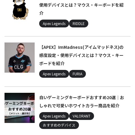
使用デバイスとは？マウス・キーボードを紹
介
Apex Legends
RIDDLE
【APEX】ImMadness(アイムマッドネス)の
感度設定・使用デバイスとは？マウス・キー
ボードを紹介
Apex Legends
FURIA
白いゲーミングキーボードおすすめ20選｜お
しゃれで可愛いホワイトカラー商品を紹介
Apex Legends
VALORANT
おすすめのデバイス