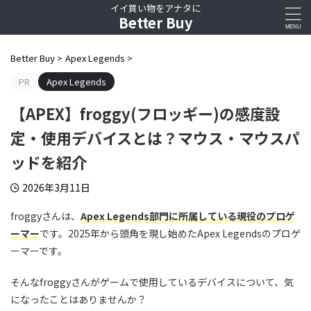
イイ買い物をアナタに
Better Buy
Better Buy
>
Apex Legends
>
PR
Apex Legends
【APEX】froggy(フロッギー)の感度設
定・使用デバイスとは？マウス・マウスパ
ッドを紹介
2026年3月11日
froggyさんは、
Apex Legends部門に所属している現役のプロゲ
ーマー
です。2025年から頭角を現し始めたApex Legendsのプロゲ
ーマーです。
そんなfroggyさんがゲームで使用しているデバイスについて、気
になったことはありませんか？