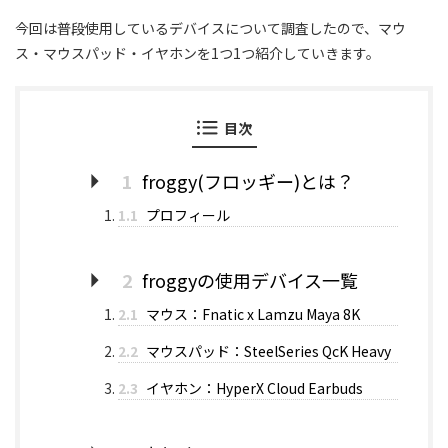
今回は普段使用しているデバイスについて調査したので、マウ
ス・マウスパッド・イヤホンを1つ1つ紹介していきます。
目次
1
froggy(フロッギー)とは？
1.1
プロフィール
2
froggyの使用デバイス一覧
2.1
マウス：Fnatic x Lamzu Maya 8K
2.2
マウスパッド：SteelSeries QcK Heavy
2.3
イヤホン：HyperX Cloud Earbuds