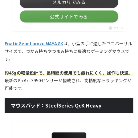
メルカリでみる
公式サイトでみる
ポチップ
FnaticGear Lamzu MAYA 8K
は、小型の手に適したユニバーサル
サイズで、つかみ持ちやつまみ持ちに最適なゲーミングマウスで
す。
約45gの軽量設計で、長時間の使用でも疲れにくく、操作も快適。
最新のPixArt 3950センサーが搭載され、高精度なトラッキングが
可能です。
マウスパッド：SteelSeries QcK Heavy