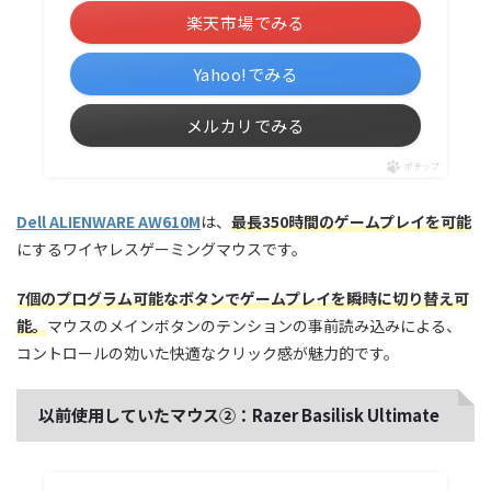
楽天市場でみる
Yahoo!でみる
メルカリでみる
ポチップ
Dell ALIENWARE AW610M
は、
最長350時間のゲームプレイを可能
にするワイヤレスゲーミングマウスです。
7個のプログラム可能なボタンでゲームプレイを瞬時に切り替え可
能。
マウスのメインボタンのテンションの事前読み込みによる、
コントロールの効いた快適なクリック感が魅力的です。
以前使用していたマウス②：Razer Basilisk Ultimate