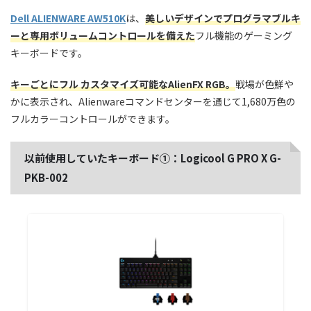
Dell ALIENWARE AW510K
は、
美しいデザインでプログラマブルキ
ーと専用ボリュームコントロールを備えた
フル機能のゲーミング
キーボードです。
キーごとにフル カスタマイズ可能なAlienFX RGB。
戦場が色鮮や
かに表示され、Alienwareコマンドセンターを通じて1,680万色の
フルカラーコントロールができます。
以前使用していたキーボード①：Logicool G PRO X G-
PKB-002