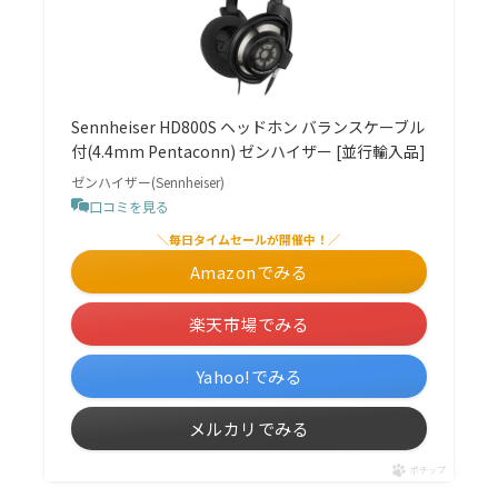
Sennheiser HD800S ヘッドホン バランスケーブル
付(4.4mm Pentaconn) ゼンハイザー [並行輸入品]
ゼンハイザー(Sennheiser)
口コミを見る
＼毎日タイムセールが開催中！／
Amazonでみる
楽天市場でみる
Yahoo!でみる
メルカリでみる
ポチップ