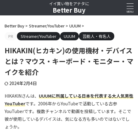
イイ買い物をアナタに
Better Buy
Better Buy
>
Streamer/YouTuber
>
UUUM
>
PR
Streamer/YouTuber
UUUM
芸能人・有名人
HIKAKIN(ヒカキン)の使用機材・デバイス
とは？マウス・キーボード・モニター・マ
イクを紹介
2024年2月4日
HIKAKINさんは、
UUUMに所属している日本を代表する大人気男性
YouTuber
です。2006年からYouTubeで活動している古参
YouTuberです。複数チャンネルで動画を投稿しています。そこで
彼が使用しているデバイスは、気になる方も多いのではないでし
ょうか。