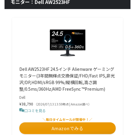
モニター：Dell AW2523HF
Dell AW2523HF 24.5インチ Alienware ゲーミング
モニター(3年間無輝点交換保証/FHD/Fast IPS,非光
沢/DP,HDMI/sRGB 99%/縦横回転,高さ調
整/0.5ms/360Hz/AMD FreeSync ™Premium)
Dell
¥38,790
（2026/07/13 13:59時点 | Amazon調べ）
口コミを見る
＼毎日タイムセールが開催中！／
Amazonでみる