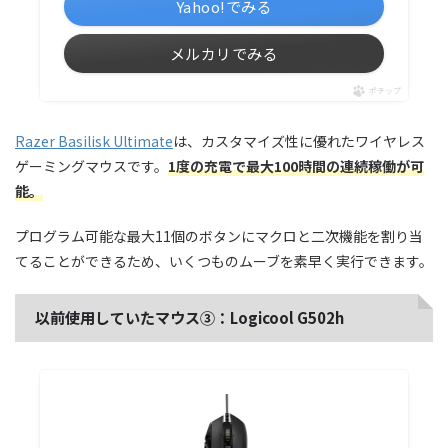
Yahoo!でみる
メルカリでみる
ポチップ
Razer Basilisk Ultimate
は、カスタマイズ性に優れたワイヤレス
ゲーミングマウスです。
1度の充電で最大100時間の連続稼働が可
能。
プログラム可能な最大11個のボタンにマクロと二次機能を割り当
てることができるため、いくつものムーブを素早く実行できます。
以前使用していたマウス③：Logicool G502h