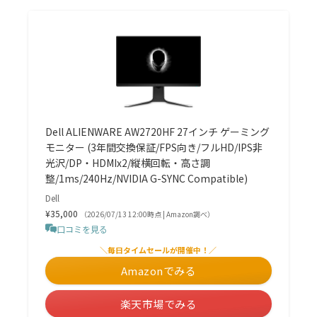
Dell ALIENWARE AW2720HF 27インチ ゲーミング
モニター (3年間交換保証/FPS向き/フルHD/IPS非
光沢/DP・HDMIx2/縦横回転・高さ調
整/1ms/240Hz/NVIDIA G-SYNC Compatible)
Dell
¥35,000
（2026/07/13 12:00時点 | Amazon調べ）
口コミを見る
＼毎日タイムセールが開催中！／
Amazonでみる
楽天市場でみる