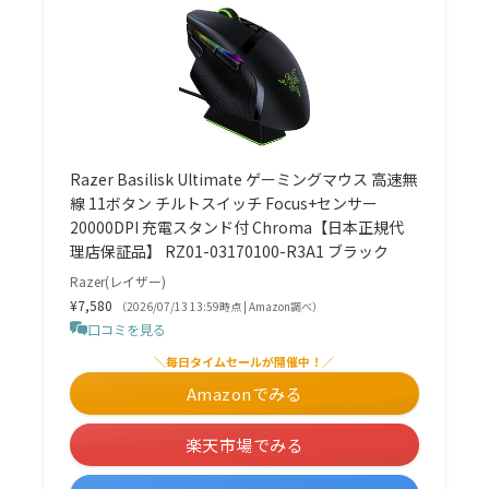
Razer Basilisk Ultimate ゲーミングマウス 高速無
線 11ボタン チルトスイッチ Focus+センサー
20000DPI 充電スタンド付 Chroma【日本正規代
理店保証品】 RZ01-03170100-R3A1 ブラック
Razer(レイザー)
¥7,580
（2026/07/13 13:59時点 | Amazon調べ）
口コミを見る
＼毎日タイムセールが開催中！／
Amazonでみる
楽天市場でみる