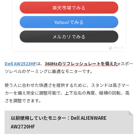
楽天市場でみる
Yahoo!でみる
メルカリでみる
ポチップ
Dell AW2523HF
は、
360Hzのリフレッシュレートを備えた
eスポー
ツレベルのゲーミングに最適なモニターです。
使う人に合わせた快適さを提供するために、スタンドは高さマー
カーを備え完全に調整可能で、上下左右の角度、縦横の回転、高
さを調整できます。
以前使用していたモニター：Dell ALIENWARE
AW2720HF