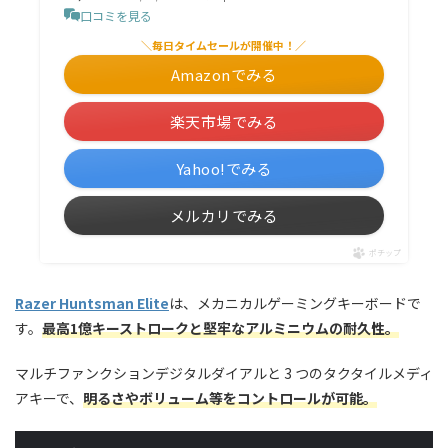
口コミを見る
＼毎日タイムセールが開催中！／
Amazonでみる
楽天市場でみる
Yahoo!でみる
メルカリでみる
ポチップ
Razer Huntsman Elite
は、メカニカルゲーミングキーボードで
す。
最高1億キーストロークと堅牢なアルミニウムの耐久性。
マルチファンクションデジタルダイアルと 3 つのタクタイルメディ
アキーで、
明るさやボリューム等をコントロールが可能。