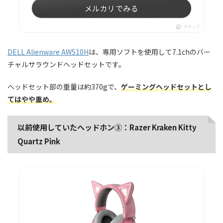
メルカリでみる
ポチップ
DELL Alienware AW510H
は、専用ソフトを使用して7.1chのバー
チャルサラウンドヘッドセットです。
ヘッドセット部の重量は約370gで、
ゲーミングヘッドセットとし
てはやや重め。
以前使用していたヘッドホン③：Razer Kraken Kitty
Quartz Pink