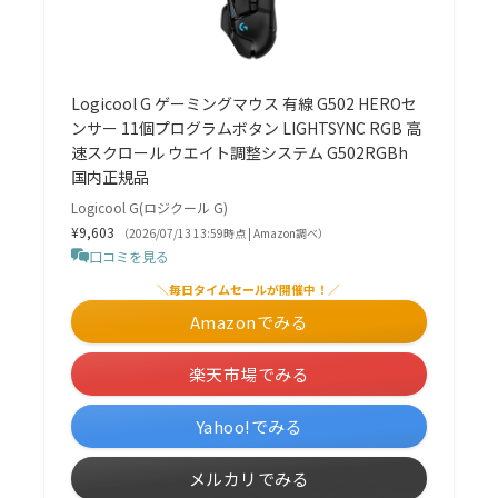
Logicool G ゲーミングマウス 有線 G502 HEROセ
ンサー 11個プログラムボタン LIGHTSYNC RGB 高
速スクロール ウエイト調整システム G502RGBh
国内正規品
Logicool G(ロジクール G)
¥9,603
（2026/07/13 13:59時点 | Amazon調べ）
口コミを見る
＼毎日タイムセールが開催中！／
Amazonでみる
楽天市場でみる
Yahoo!でみる
メルカリでみる