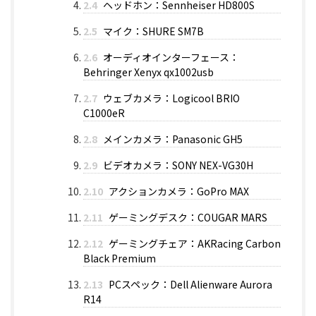
2.4
ヘッドホン：Sennheiser HD800S
2.5
マイク：SHURE SM7B
2.6
オーディオインターフェース：
Behringer Xenyx qx1002usb
2.7
ウェブカメラ：Logicool BRIO
C1000eR
2.8
メインカメラ：Panasonic GH5
2.9
ビデオカメラ：SONY NEX-VG30H
2.10
アクションカメラ：GoPro MAX
2.11
ゲーミングデスク：COUGAR MARS
2.12
ゲーミングチェア：AKRacing Carbon
Black Premium
2.13
PCスペック：Dell Alienware Aurora
R14