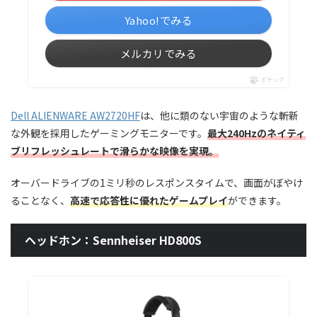
Yahoo!でみる
メルカリでみる
ポチップ
Dell ALIENWARE AW2720HF
は、他に類のない宇宙のような斬新
な外観を採用したゲーミングモニターです。
最大240Hzのネイティ
ブリフレッシュレートで滑らかな映像を実現。
オーバードライブの1ミリ秒のレスポンスタイムで、画面がぼやけ
ることなく、
高速で応答性に優れたゲームプレイ
ができます。
ヘッドホン：Sennheiser HD800S