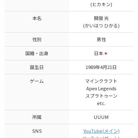
(ヒカキン)
本名
開發 光
(かいはつ ひかる)
性別
男性
国籍・出身
日本
誕生日
1989年4月21日
ゲーム
マインクラフト
Apex Legends
スプラトゥーン
etc.
所属
UUUM
SNS
YouTube(メイン)