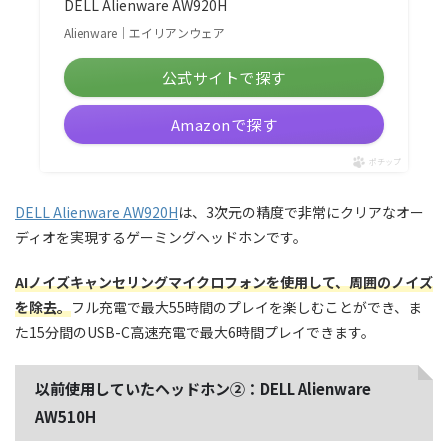
DELL Alienware AW920H
Alienware｜エイリアンウェア
公式サイトで探す
Amazonで探す
ポチップ
DELL Alienware AW920H
は、3次元の精度で非常にクリアなオー
ディオを実現するゲーミングヘッドホンです。
AIノイズキャンセリングマイクロフォンを使用して、周囲のノイズ
を除去。
フル充電で最大55時間のプレイを楽しむことができ、ま
た15分間のUSB-C高速充電で最大6時間プレイできます。
以前使用していたヘッドホン②：DELL Alienware
AW510H