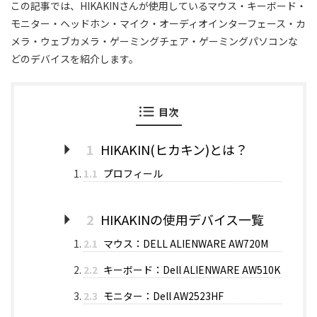
この記事では、HIKAKINさんが使用しているマウス・キーボード・
モニター・ヘッドホン・マイク・オーディオインターフェース・カ
メラ・ウェブカメラ・ゲーミングチェア・ゲーミングパソコンな
どのデバイスを紹介します。
目次
1
HIKAKIN(ヒカキン)とは？
1.1
プロフィール
2
HIKAKINの使用デバイス一覧
2.1
マウス：DELL ALIENWARE AW720M
2.2
キーボード：Dell ALIENWARE AW510K
2.3
モニター：Dell AW2523HF