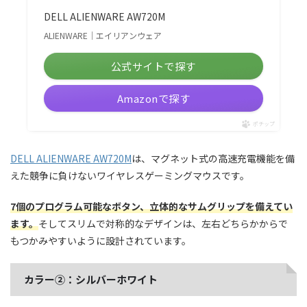
DELL ALIENWARE AW720M
ALIENWARE｜エイリアンウェア
公式サイトで探す
Amazonで探す
ポチップ
DELL ALIENWARE AW720M
は、マグネット式の高速充電機能を備
えた競争に負けないワイヤレスゲーミングマウスです。
7個のプログラム可能なボタン、立体的なサムグリップを備えてい
ます。
そしてスリムで対称的なデザインは、左右どちらかからで
もつかみやすいように設計されています。
カラー②：シルバーホワイト