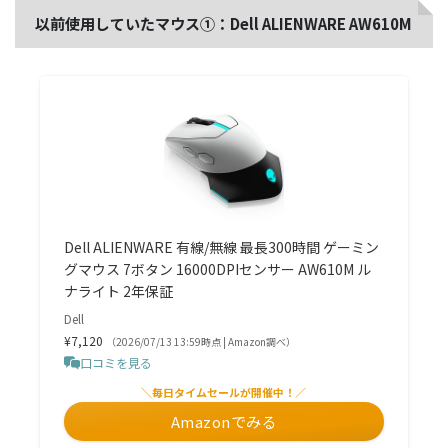
以前使用していたマウス①：Dell ALIENWARE AW610M
Dell ALIENWARE 有線/無線 最長300時間 ゲーミン
グマウス 7ボタン 16000DPIセンサー AW610M ル
ナライト 2年保証
Dell
¥7,120
（2026/07/13 13:59時点 | Amazon調べ）
口コミを見る
＼毎日タイムセールが開催中！／
Amazonでみる