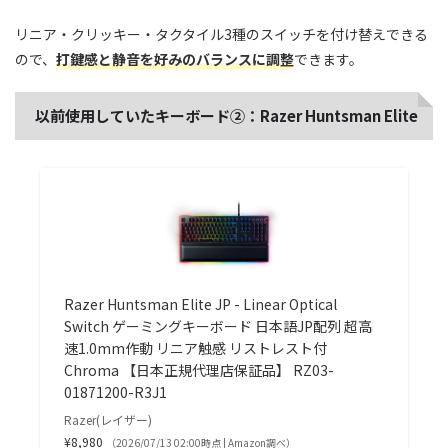
リニア・クリッキー・タクタイル3種のスイッチを付け替えできる
ので、
打鍵感と静音を好みのバランスに調整
できます。
以前使用していたキーボード②：Razer Huntsman Elite
Razer Huntsman Elite JP - Linear Optical
Switch ゲーミングキーボード 日本語JP配列 超高
速1.0mm作動 リニア触感 リストレスト付
Chroma 【日本正規代理店保証品】 RZ03-
01871200-R3J1
Razer(レイザー)
¥8,980
（2026/07/13 02:00時点 | Amazon調べ）