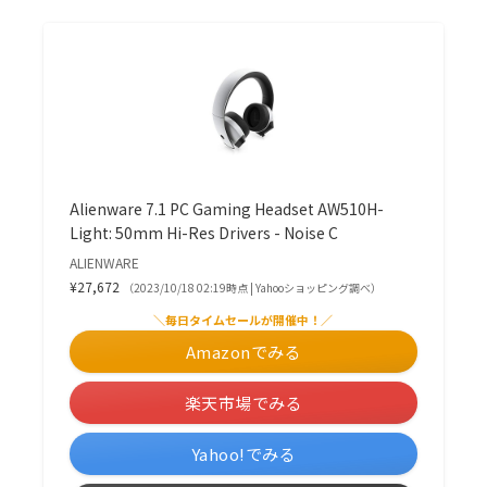
Alienware 7.1 PC Gaming Headset AW510H-
Light: 50mm Hi-Res Drivers - Noise C
ALIENWARE
¥27,672
（2023/10/18 02:19時点 | Yahooショッピング調べ）
＼毎日タイムセールが開催中！／
Amazonでみる
楽天市場でみる
Yahoo!でみる