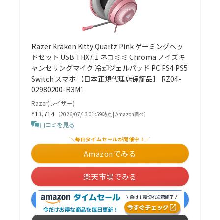
Razer Kraken Kitty Quartz Pink ゲーミングヘッ
ドセット USB THX7.1 ネコミミ Chroma ノイズキ
ャンセリングマイク 冷却ジェルパッド PC PS4 PS5
Switch スマホ 【日本正規代理店保証品】 RZ04-
02980200-R3M1
Razer(レイザー)
¥13,714
（2026/07/13 01:59時点 | Amazon調べ）
口コミを見る
＼毎日タイムセールが開催中！／
Amazonでみる
楽天市場でみる
Yahoo!でみる