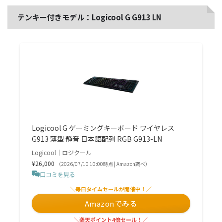
テンキー付きモデル：Logicool G G913 LN
Logicool G ゲーミングキーボード ワイヤレス
G913 薄型 静音 日本語配列 RGB G913-LN
Logicool｜ロジクール
¥26,000
（2026/07/10 10:00時点 | Amazon調べ）
口コミを見る
＼毎日タイムセールが開催中！／
Amazonでみる
＼楽天ポイント4倍セール！／