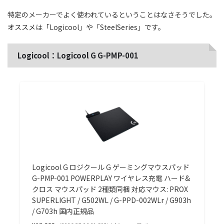
特定のメーカーでよく使われているということはなさそうでした。
オススメは「Logicool」や「SteelSeries」です。
Logicool：Logicool G G-PMP-001
Logicool G ロジクール G ゲーミングマウスパッド
G-PMP-001 POWERPLAY ワイヤレス充電 ハード&
クロス マウスパッド 2種類同梱 対応マウス: PROX
SUPERLIGHT / G502WL / G-PPD-002WLr / G903h
/ G703h 国内正規品