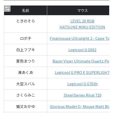
名前
マウス
ときのそら
LEVEL 20 RGB
HATSUNE MIKU EDITION
ロボ子
Finalmouse Ultralight 2 - Cape To
白上フブキ
Logicool G G502
夏色まつり
Razer Viper Ultimate Quartz Pink
湊あくあ
Logicool G PRO X SUPERLIGHT
大空スバル
Logicool G G703h
さくらみこ
SteelSeries Rival 710
猫又おかゆ
Glorious Model O- Mouse Matt Blac