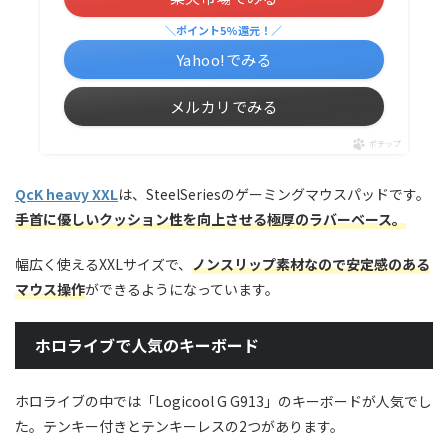
＼ポイント5%還元！／
Yahoo!でみる
メルカリでみる
ポチップ
QcK heavy XXL
は、SteelSeriesのゲーミングマウスパッドです。
手首に優しいクッション性を向上させる極厚のラバーベース。
幅広く使えるXXLサイズで、
ノンスリップ素材なので安定感のある
マウス操作
ができるようになっています。
ホロライブで人気のキーボード
ホロライブの中では「Logicool G G913」のキーボードが人気でし
た。テンキー付きとテンキーレスの2つがあります。