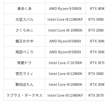
湊あくあ
AMD Ryzen 9 5950X
RTX 4090
大空スバル
Intel Core i9 11900KF
RTX 3080Ti
さくらみこ
Intel Core i9-10900K
RTX 2080Ti
猫又おかゆ
AMD Ryzen9 5900X
RTX 3080
兎田ぺこら
AMD Ryzen9 5950X
RTX 3080
常闇トワ
Intel Core i7 10700K
RTX 3070
雪花ラミィ
Intel Core i9 12900K
RTX 3080Ti
獅白ぼたん
Intel Core i9 10900K
RTX 3090
ラプラス・ダークネス
Intel Core i9 11900KF
RTX 3070Ti