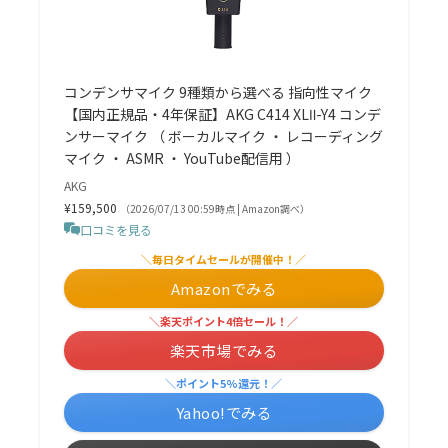
コンデンサマイク 9種類から選べる 指向性マイク
【国内正規品・4年保証】AKG C414 XLⅡ-Y4 コンデ
ンサーマイク （ ボーカルマイク ・ レコーディング
マイク ・ ASMR ・ YouTube配信用 ）
AKG
¥159,500
（2026/07/13 00:59時点 | Amazon調べ）
口コミを見る
＼毎日タイムセールが開催中！／
Amazonでみる
＼楽天ポイント4倍セール！／
楽天市場でみる
＼ポイント5%還元！／
Yahoo!でみる