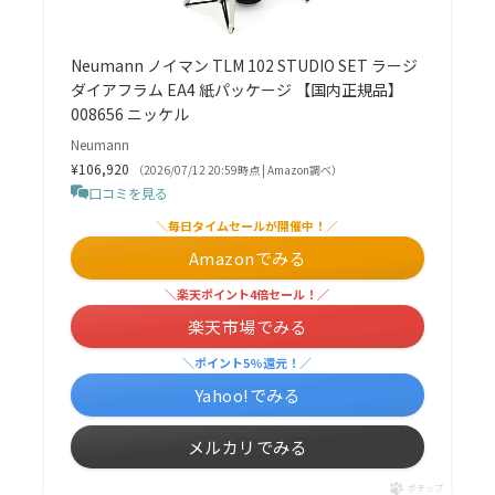
Neumann ノイマン TLM 102 STUDIO SET ラージ
ダイアフラム EA4 紙パッケージ 【国内正規品】
008656 ニッケル
Neumann
¥106,920
（2026/07/12 20:59時点 | Amazon調べ）
口コミを見る
＼毎日タイムセールが開催中！／
Amazonでみる
＼楽天ポイント4倍セール！／
楽天市場でみる
＼ポイント5%還元！／
Yahoo!でみる
メルカリでみる
ポチップ