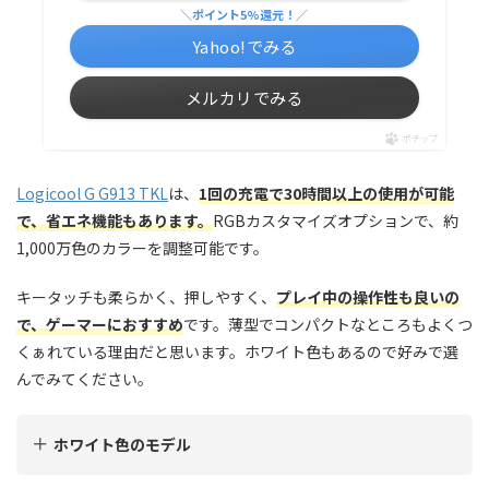
＼ポイント5%還元！／
Yahoo!でみる
メルカリでみる
ポチップ
Logicool G G913 TKL
は、
1回の充電で30時間以上の使用が可能
で、省エネ機能もあります
。
RGBカスタマイズオプションで、約
1,000万色のカラーを調整可能です。
キータッチも柔らかく、押しやすく、
プレイ中の操作性も良いの
で、ゲーマーにおすすめ
です。薄型でコンパクトなところもよくつ
くぁれている理由だと思います。ホワイト色もあるので好みで選
んでみてください。
ホワイト色のモデル