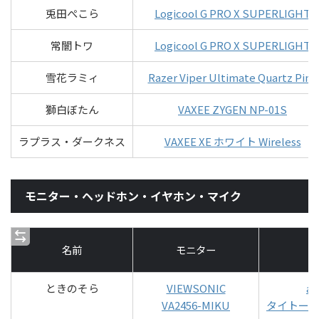
兎田ぺこら
Logicool G PRO X SUPERLIGHT
常闇トワ
Logicool G PRO X SUPERLIGHT
雪花ラミィ
Razer Viper Ultimate Quartz Pink
獅白ぼたん
VAXEE ZYGEN NP-01S
ラプラス・ダークネス
VAXEE XE ホワイト Wireless
モニター・ヘッドホン・イヤホン・マイク
名前
モニター
ときのそら
VIEWSONIC
au
VA2456-MIKU
タイトー 