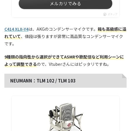
メルカリでみる
ポチップ
C414 XLII-Y4
は、AKGのコンデンサーマイクです。
箱も高級感に溢
れていて
、値段は張りますが非常に高品質なコンデンサーマイク
です。
9種類の指向性から選択ができてASMRや歌配信など利用シーンに
よって調整できる
ので、Vtuberさんにはピッタリですね。
NEUMANN：TLM 102 / TLM 103