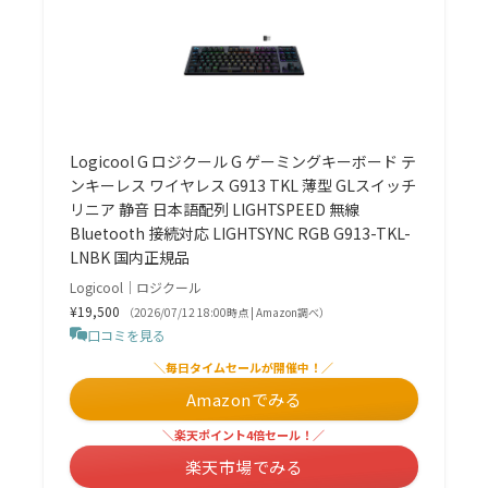
Logicool G ロジクール G ゲーミングキーボード テ
ンキーレス ワイヤレス G913 TKL 薄型 GLスイッチ
リニア 静音 日本語配列 LIGHTSPEED 無線
Bluetooth 接続対応 LIGHTSYNC RGB G913-TKL-
LNBK 国内正規品
Logicool｜ロジクール
¥19,500
（2026/07/12 18:00時点 | Amazon調べ）
口コミを見る
＼毎日タイムセールが開催中！／
Amazonでみる
＼楽天ポイント4倍セール！／
楽天市場でみる