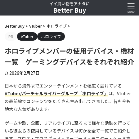
イイ買い物をアナタに
Better Buy
Better Buy
>
VTuber
>
ホロライブ
>
PR
VTuber
ホロライブ
ホロライブメンバーの使用デバイス・機材
一覧｜ゲーミングデバイスをそれぞれ紹介
2026年2月27日
日本から海外までエンターテインメントを幅広く届けている
VTuber/バーチャルライバーグループ「ホロライブ」
は、Vtuber
の最前線でコンテンツをたくさん生み出してきました。昔も今も
絶大な人気があります。
ゲームや歌、企画、リアルライブに至るまで様々な活動を行って
いる彼女らの使用しているデバイスは何かを全て一覧でご紹介し
ます。マウス・マウスパッド・キーボード・モニター・ヘッドホ