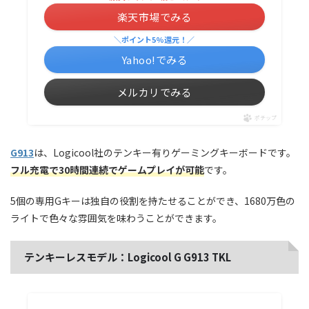
楽天市場でみる
＼ポイント5%還元！／
Yahoo!でみる
メルカリでみる
ポチップ
G913
は、Logicool社のテンキー有りゲーミングキーボードです。
フル充電で30時間連続でゲームプレイが可能
です。
5個の専用Gキーは独自の役割を持たせることができ、1680万色の
ライトで色々な雰囲気を味わうことができます。
テンキーレスモデル：Logicool G G913 TKL