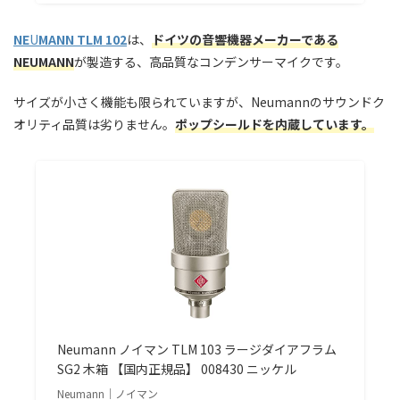
NE
U
MANN TLM 102
は、
ドイツの音響機器メーカーである
NEUMANN
が製造する、高品質なコンデンサーマイクです。
サイズが小さく機能も限られていますが、Neumannのサウンドク
オリティ品質は劣りません。
ポップシールドを内蔵しています。
Neumann ノイマン TLM 103 ラージダイアフラム
SG2 木箱 【国内正規品】 008430 ニッケル
Neumann｜ノイマン