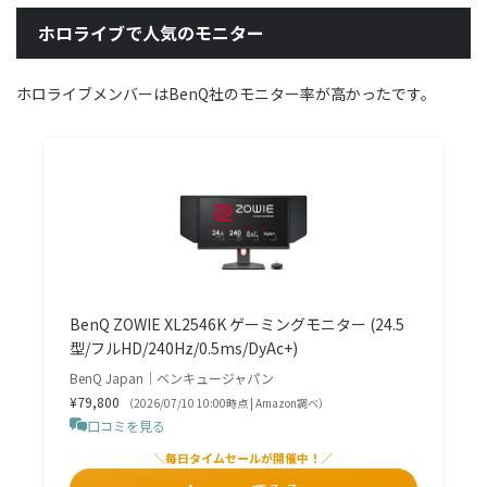
ホロライブで人気のモニター
ホロライブメンバーはBenQ社のモニター率が高かったです。
BenQ ZOWIE XL2546K ゲーミングモニター (24.5
型/フルHD/240Hz/0.5ms/DyAc+)
BenQ Japan｜ベンキュージャパン
¥79,800
（2026/07/10 10:00時点 | Amazon調べ）
口コミを見る
＼毎日タイムセールが開催中！／