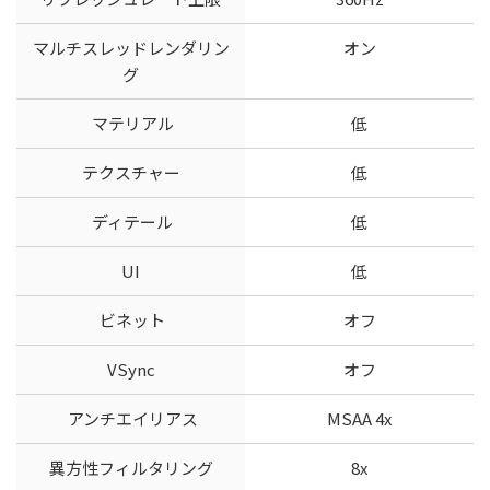
マルチスレッドレンダリン
オン
グ
マテリアル
低
テクスチャー
低
ディテール
低
UI
低
ビネット
オフ
VSync
オフ
アンチエイリアス
MSAA 4x
異方性フィルタリング
8x