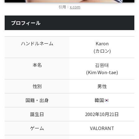
引用：
x.com
プロフィール
ハンドルネーム
Karon
(カロン)
本名
김원태
(Kim Won-tae)
性別
男性
国籍・出身
韓国
誕生日
2002年10月21日
ゲーム
VALORANT