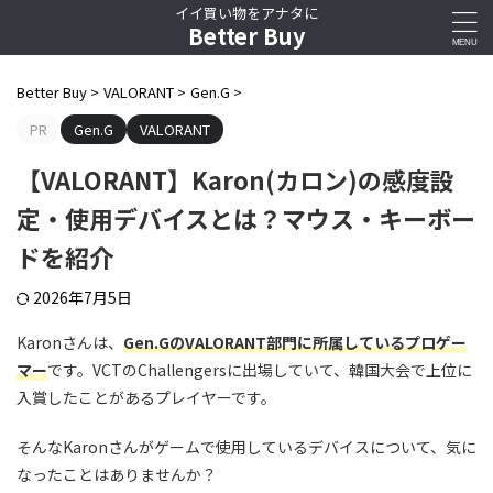
イイ買い物をアナタに
Better Buy
Better Buy
>
VALORANT
>
Gen.G
>
PR
Gen.G
VALORANT
【VALORANT】Karon(カロン)の感度設
定・使用デバイスとは？マウス・キーボー
ドを紹介
2026年7月5日
Karonさんは、
Gen.GのVALORANT部門に所属しているプロゲー
マー
です。VCTのChallengersに出場していて、韓国大会で上位に
入賞したことがあるプレイヤーです。
そんなKaronさんがゲームで使用しているデバイスについて、気に
なったことはありませんか？