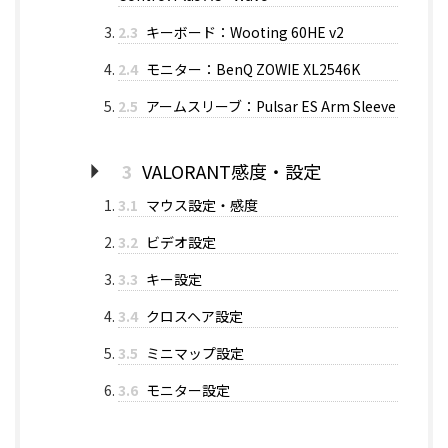
2.3
キーボード：Wooting 60HE v2
2.4
モニター：BenQ ZOWIE XL2546K
2.5
アームスリーブ：Pulsar ES Arm Sleeve
3
VALORANT感度・設定
3.1
マウス設定・感度
3.2
ビデオ設定
3.3
キー設定
3.4
クロスヘア設定
3.5
ミニマップ設定
3.6
モニター設定