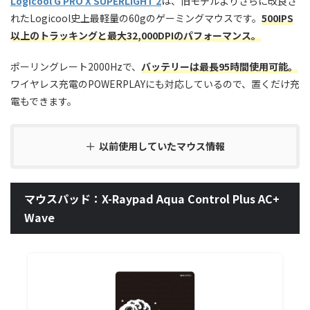
Logicool G PRO X SUPERLIGHT 2
は、旧モデルよりさらに改良さ
れたLogicool史上最軽量の60gのゲーミングマウスです。
500IPS
以上のトラッキングと最大32,000DPIのパフォーマンス。
ポーリングレート2000Hzで、
バッテリーは最長95時間使用可能。
ワイヤレス充電のPOWERPLAYにも対応しているので、置くだけ充
電もできます。
以前使用していたマウス情報
マウスパッド：X-Raypad Aqua Control Plus AC+
Wave