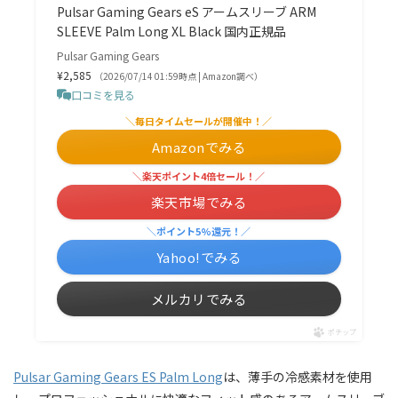
Pulsar Gaming Gears eS アームスリーブ ARM
SLEEVE Palm Long XL Black 国内正規品
Pulsar Gaming Gears
¥2,585
（2026/07/14 01:59時点 | Amazon調べ）
口コミを見る
＼毎日タイムセールが開催中！／
Amazonでみる
＼楽天ポイント4倍セール！／
楽天市場でみる
＼ポイント5%還元！／
Yahoo!でみる
メルカリでみる
ポチップ
Pulsar Gaming Gears ES Palm Long
は、薄手の冷感素材を使用