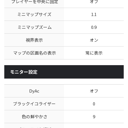
プレイヤーを中央に固定
オフ
ミニマップサイズ
1.1
ミニマップズーム
0.9
視界表示
オン
マップの区画名の表示
常に表示
モニター設定
DyAc
オフ
ブラックイコライザー
0
色の鮮やかさ
9