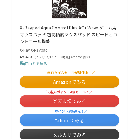
X-Raypad Aqua Control Plus AC+ Wave ゲーム用
マウスパッド 超高精度マウスパッド スピードとコ
ントロール機能
X-Ray X-Raypad
¥5,400
（2026/07/13 20:59時点 | Amazon調べ）
口コミを見る
＼毎日タイムセールが開催中！／
Amazonでみる
＼楽天ポイント4倍セール！／
楽天市場でみる
＼ポイント5%還元！／
Yahoo!でみる
メルカリでみる