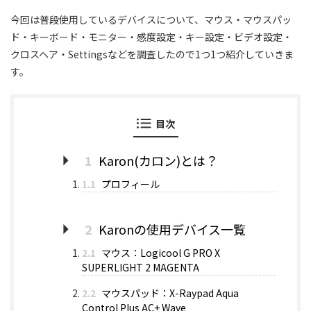
今回は普段使用しているデバイスについて、マウス・マウスパッ
ド・キーボード・モニター・感度設定・キー設定・ビデオ設定・
クロスヘア・Settingsなどを調査したので1つ1つ紹介していきま
す。
目次
1
Karon(カロン)とは？
1.1
プロフィール
2
Karonの使用デバイス一覧
2.1
マウス：Logicool G PRO X
SUPERLIGHT 2 MAGENTA
2.2
マウスパッド：X-Raypad Aqua
Control Plus AC+ Wave