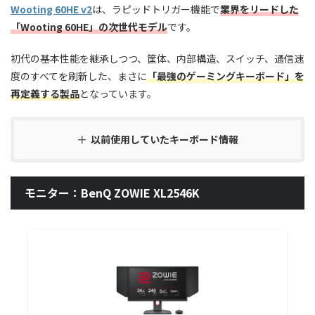
Wooting 60HE v2
は、ラピッドトリガー機能で
業界をリードした
「Wooting 60HE」の次世代モデル
です。
初代の基本性能を継承しつつ、筐体、内部構造、スイッチ、通信速
度のすべてを刷新した、まさに
「最強のゲーミングキーボード」を
再定義する製品
となっています。
以前使用していたキーボード情報
モニター：BenQ ZOWIE XL2546K