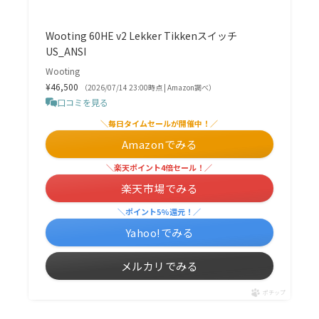
Wooting 60HE v2 Lekker Tikkenスイッチ
US_ANSI
Wooting
¥46,500
（2026/07/14 23:00時点 | Amazon調べ）
口コミを見る
＼毎日タイムセールが開催中！／
Amazonでみる
＼楽天ポイント4倍セール！／
楽天市場でみる
＼ポイント5%還元！／
Yahoo!でみる
メルカリでみる
ポチップ