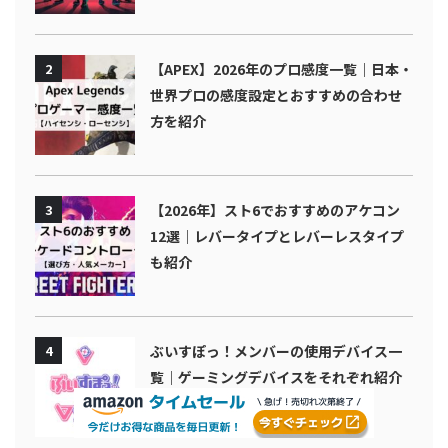
2
【APEX】2026年のプロ感度一覧｜日本・
世界プロの感度設定とおすすめの合わせ
方を紹介
3
【2026年】スト6でおすすめのアケコン
12選｜レバータイプとレバーレスタイプ
も紹介
4
ぶいすぽっ！メンバーの使用デバイス一
覧｜ゲーミングデバイスをそれぞれ紹介