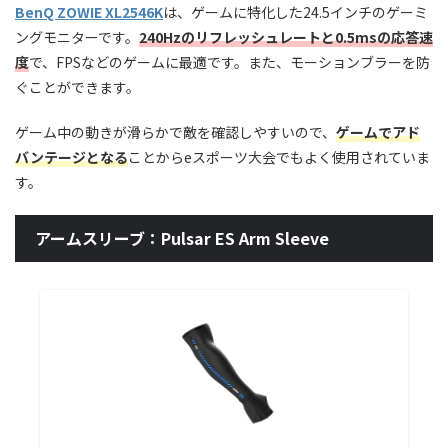
BenQ ZOWIE XL2546K
は、ゲームに特化した24.5インチのゲーミ
ングモニターです。
240Hzのリフレッシュレートと0.5msの応答速
度
で、FPSなどのゲームに最適です。また、モーションブラーを防
ぐことができます。
ゲーム中の動きが滑らかで敵を確認しやすいので、
ゲームでアド
バンテージとなる
ことからeスポーツ大会でもよく使用されていま
す。
アームスリーブ：Pulsar ES Arm Sleeve