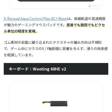
ポチップ
X-Raypad Aqua Control Plus AC+ Wave
は、直線軌道の高速精度
が魅力のゲーミングマウスパッドです。
直進でも旋回でもピクセ
ル単位の精度を実現。
ゴム素材の前面に織り込まれたテクスチャの編み方向は不規則
で、ゲーム中にマウスのX / Y軸制御に影響を与えず、滑りの拘束感
を軽減しています。
キーボード：Wooting 60HE v2