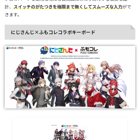
計、
スイッチのがたつきを極限まで無くしてスムーズな入力
がで
きます。
にじさんじ×ふもコレコラボキーボード