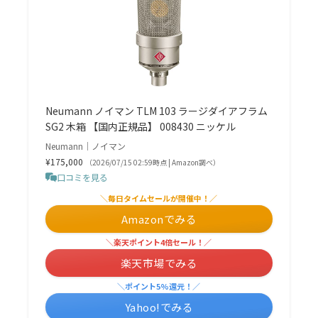
Neumann ノイマン TLM 103 ラージダイアフラム
SG2 木箱 【国内正規品】 008430 ニッケル
Neumann｜ノイマン
¥175,000
（2026/07/15 02:59時点 | Amazon調べ）
口コミを見る
＼毎日タイムセールが開催中！／
Amazonでみる
＼楽天ポイント4倍セール！／
楽天市場でみる
＼ポイント5%還元！／
Yahoo!でみる