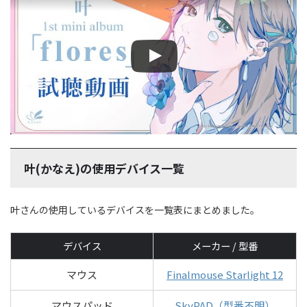
叶(かなえ)の使用デバイス一覧
叶さんの使用しているデバイスを一覧表にまとめました。
デバイス
メーカー / 型番
マウス
Finalmouse Starlight 12
マウスパッド
SkyPAD（型番不明）