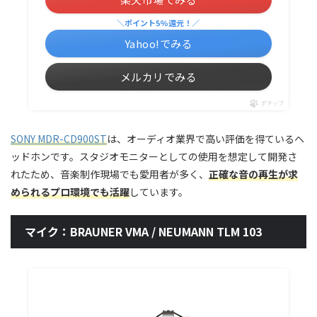
＼ポイント5%還元！／
Yahoo!でみる
メルカリでみる
ポチップ
SONY MDR-CD900ST
は、オーディオ業界で高い評価を得ているヘ
ッドホンです。スタジオモニターとしての使用を想定して開発さ
れたため、音楽制作現場でも愛用者が多く、
正確な音の再生が求
められるプロ環境でも活躍
しています。
マイク：BRAUNER VMA / NEUMANN TLM 103