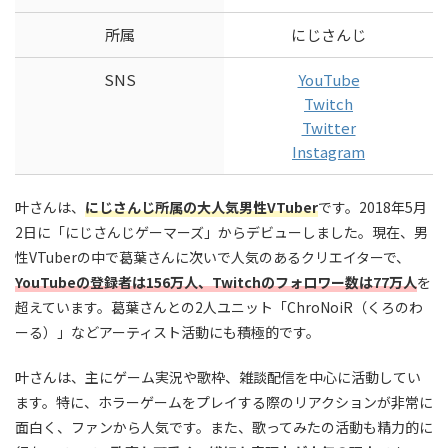
所属
にじさんじ
SNS
YouTube
Twitch
Twitter
Instagram
叶さんは、
にじさんじ所属の大人気男性VTuber
です。2018年5月
2日に「にじさんじゲーマーズ」からデビューしました。現在、男
性VTuberの中で葛葉さんに次いで人気のあるクリエイターで、
YouTubeの登録者は156万人、Twitchのフォロワー数は77万人
を
超えています。葛葉さんとの2人ユニット「ChroNoiR（くろのわ
ーる）」などアーティスト活動にも積極的です。
叶さんは、主にゲーム実況や歌枠、雑談配信を中心に活動してい
ます。特に、ホラーゲームをプレイする際のリアクションが非常に
面白く、ファンから人気です。また、歌ってみたの活動も精力的に