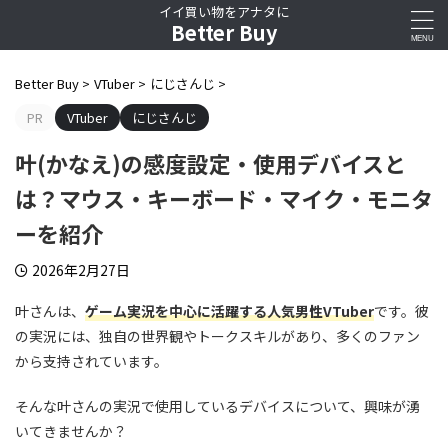
イイ買い物をアナタに
Better Buy
Better Buy
>
VTuber
>
にじさんじ
>
PR
VTuber
にじさんじ
叶(かなえ)の感度設定・使用デバイスと
は？マウス・キーボード・マイク・モニタ
ーを紹介
2026年2月27日
叶さんは、
ゲーム実況を中心に活躍する人気男性VTuber
です。彼
の実況には、独自の世界観やトークスキルがあり、多くのファン
から支持されています。
そんな叶さんの実況で使用しているデバイスについて、興味が湧
いてきませんか？