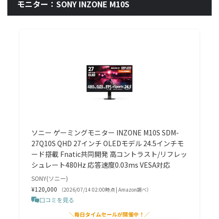
モニター：SONY INZONE M10S
ソニー ゲーミングモニター INZONE M10S SDM-
27Q10S QHD 27インチ OLEDモデル 24.5インチモ
ード搭載 Fnatic共同開発 高コントラスト/リフレッ
シュレート480Hz 応答速度0.03ms VESA対応
SONY(ソニー)
¥120,000
（2026/07/14 02:00時点 | Amazon調べ）
口コミを見る
＼毎日タイムセールが開催中！／