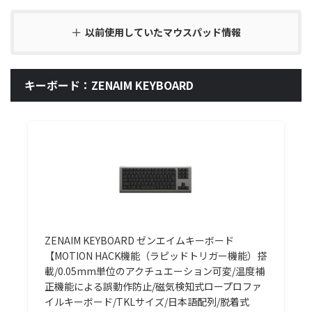
以前使用していたマウスパッド情報
キーボード：ZENAIM KEYBOARD
ZENAIM KEYBOARD ゼンエイムキーボード
【MOTION HACK機能（ラピッドトリガー機能）搭
載/0.05mm単位のアクチュエーション可変/温度補
正機能による誤動作防止/磁気検知式ロープロファ
イルキーボード/TKLサイズ/日本語配列/脱着式