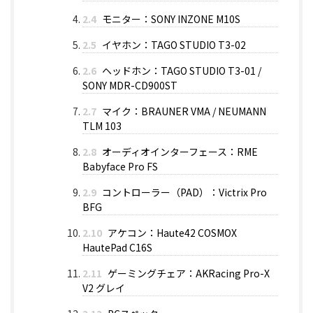
2.4
モニター：SONY INZONE M10S
2.5
イヤホン：TAGO STUDIO T3-02
2.6
ヘッドホン：TAGO STUDIO T3-01 /
SONY MDR-CD900ST
2.7
マイク：BRAUNER VMA / NEUMANN
TLM 103
2.8
オーディオインターフェース：RME
Babyface Pro FS
2.9
コントローラー（PAD）：Victrix Pro
BFG
2.10
アケコン：Haute42 COSMOX
HautePad C16S
2.11
ゲーミングチェア：AKRacing Pro-X
V2 グレイ