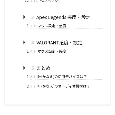
2.12
PCスペック
3
Apex Legends 感度・設定
3.1
マウス設定・感度
4
VALORANT感度・設定
4.1
マウス設定・感度
5
まとめ
5.1
叶(かなえ)の使用デバイスは？
5.2
叶(かなえ)のオーディオ機材は？