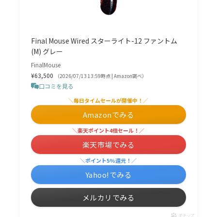
Final Mouse Wired スターライト-12 ファントム
(M) グレー
FinalMouse
¥63,500
（2026/07/13 13:59時点 | Amazon調べ）
口コミを見る
＼毎日タイムセールが開催中！／
Amazonでみる
＼楽天ポイント4倍セール！／
楽天市場でみる
＼ポイント5%還元！／
Yahoo!でみる
メルカリでみる
ポチップ