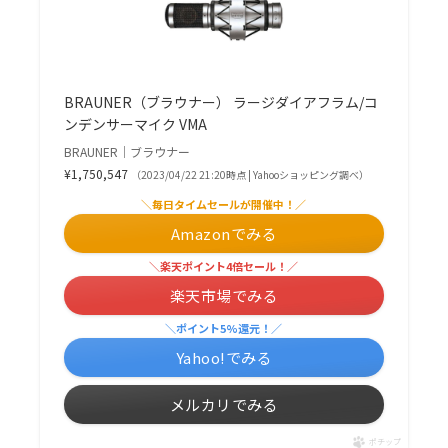
BRAUNER（ブラウナー） ラージダイアフラム/コ
ンデンサーマイク VMA
BRAUNER｜ブラウナー
¥1,750,547
（2023/04/22 21:20時点 | Yahooショッピング調べ）
＼毎日タイムセールが開催中！／
Amazonでみる
＼楽天ポイント4倍セール！／
楽天市場でみる
＼ポイント5%還元！／
Yahoo!でみる
メルカリでみる
ポチップ