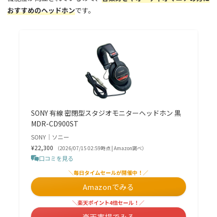
おすすめのヘッドホン
です。
SONY 有線 密閉型スタジオモニターヘッドホン 黒
MDR-CD900ST
SONY｜ソニー
¥22,300
（2026/07/15 02:59時点 | Amazon調べ）
口コミを見る
＼毎日タイムセールが開催中！／
Amazonでみる
＼楽天ポイント4倍セール！／
楽天市場でみる