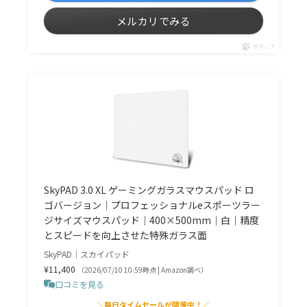
メルカリでみる
ポチップ
SkyPAD 3.0 XL ゲーミングガラスマウスパッド ロ
ゴバージョン｜プロフェッショナルeスポーツラー
ジサイズマウスパッド｜400×500mm｜白｜精度
とスピードを向上させた特殊ガラス面
SkyPAD｜スカイパッド
¥11,400
（2026/07/10 10:59時点 | Amazon調べ）
口コミを見る
＼毎日タイムセールが開催中！／