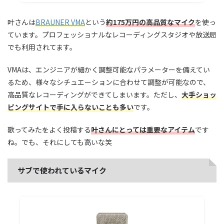
叶さんは
BRAUNER VMA
という
約175万円の高品質なマイク
を使っ
ています。プロフェッショナルなレコーディングスタジオや放送局
でも利用されてます。
VMAは、エンジニアが細かく調整可能なパラメーターを備えてい
るため、様々なシチュエーションに合わせて調整が可能なので、
高品質なレコーディングができてしまいます。ただし、
大手ショッ
ピングサイトで手に入らないことも多い
です。
歌ってみたをよく投稿する
叶さんにとっては重要なアイテム
です
ね。でも、それにしても高いな笑
サブで使われているマイク