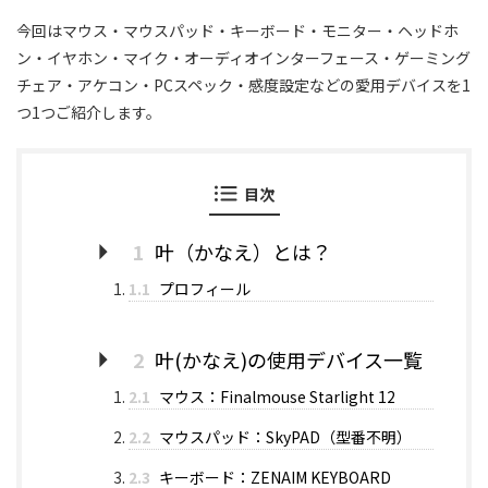
今回はマウス・マウスパッド・キーボード・モニター・ヘッドホ
ン・イヤホン・マイク・オーディオインターフェース・ゲーミング
チェア・アケコン・PCスペック・感度設定などの愛用デバイスを1
つ1つご紹介します。
目次
1
叶（かなえ）とは？
1.1
プロフィール
2
叶(かなえ)の使用デバイス一覧
2.1
マウス：Finalmouse Starlight 12
2.2
マウスパッド：SkyPAD（型番不明）
2.3
キーボード：ZENAIM KEYBOARD