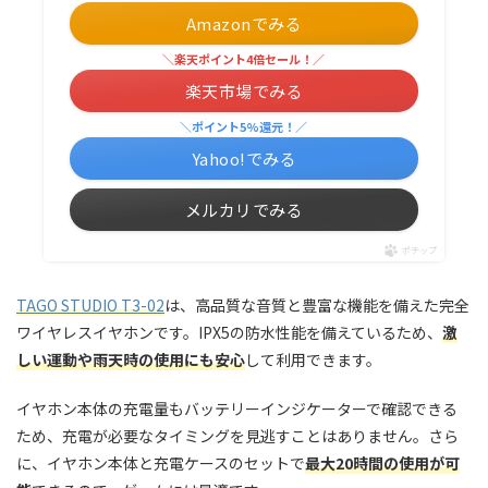
Amazonでみる
＼楽天ポイント4倍セール！／
楽天市場でみる
＼ポイント5%還元！／
Yahoo!でみる
メルカリでみる
ポチップ
TAGO STUDIO T3-02
は、高品質な音質と豊富な機能を備えた完全
ワイヤレスイヤホンです。IPX5の防水性能を備えているため、
激
しい運動や雨天時の使用にも安心
して利用できます。
イヤホン本体の充電量もバッテリーインジケーターで確認できる
ため、充電が必要なタイミングを見逃すことはありません。さら
に、イヤホン本体と充電ケースのセットで
最大20時間の使用が可