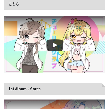
こちら
この動画を YouTube で視聴
1st Album：flores
この動画を YouTube で視聴