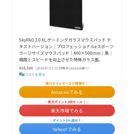
SkyPAD 3.0 XL ゲーミングガラスマウスパッド テ
キストバージョン｜プロフェッショナルeスポーツ
ラージサイズマウスパッド｜400×500mm｜黒｜
精度とスピードを向上させた特殊ガラス面。
¥16,500
（2026/07/12 23:59時点 | Amazon調べ）
口コミを見る
＼毎日タイムセールが開催中！／
Amazonでみる
＼楽天ポイント4倍セール！／
楽天市場でみる
＼ポイント5%還元！／
Yahoo!でみる