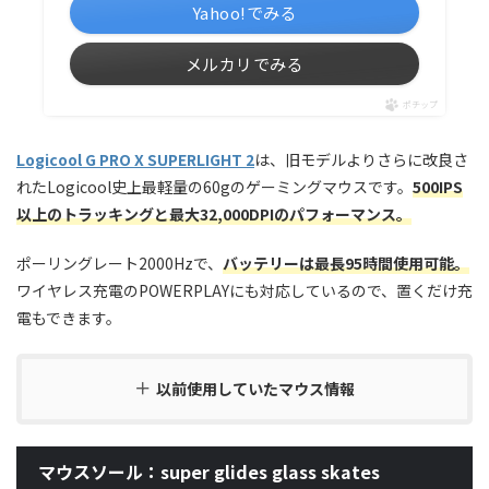
Yahoo!でみる
メルカリでみる
ポチップ
Logicool G PRO X SUPERLIGHT 2
は、旧モデルよりさらに改良さ
れたLogicool史上最軽量の60gのゲーミングマウスです。
500IPS
以上のトラッキングと最大32,000DPIのパフォーマンス。
ポーリングレート2000Hzで、
バッテリーは最長95時間使用可能。
ワイヤレス充電のPOWERPLAYにも対応しているので、置くだけ充
電もできます。
以前使用していたマウス情報
マウスソール：super glides glass skates