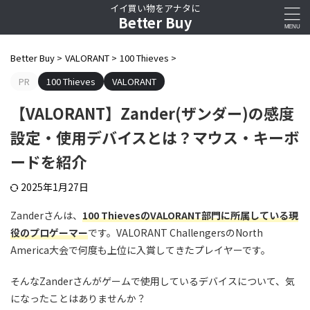
イイ買い物をアナタに
Better Buy
Better Buy
>
VALORANT
>
100 Thieves
>
PR
100 Thieves
VALORANT
【VALORANT】Zander(ザンダー)の感度
設定・使用デバイスとは？マウス・キーボ
ードを紹介
2025年1月27日
Zanderさんは、
100 ThievesのVALORANT部門に所属している現
役のプロゲーマー
です。VALORANT ChallengersのNorth
America大会で何度も上位に入賞してきたプレイヤーです。
そんなZanderさんがゲームで使用しているデバイスについて、気
になったことはありませんか？