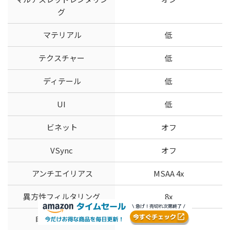
グ
マテリアル
低
テクスチャー
低
ディテール
低
UI
低
ビネット
オフ
VSync
オフ
アンチエイリアス
MSAA 4x
異方性フィルタリング
8x
明瞭度を上げる
オフ