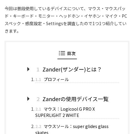
今回は普段使用しているデバイスについて、マウス・マウスパッ
ド・キーボード・モニター・ヘッドホン・イヤホン・マイク・PC
スペック・感度設定・Settingsを調査したので1つ1つ紹介してい
きます。
目次
1
Zander(ザンダー)とは？
1.1
プロフィール
2
Zanderの使用デバイス一覧
2.1
マウス：Logicool G PRO X
SUPERLIGHT 2 WHITE
2.2
マウスソール：super glides glass
skates