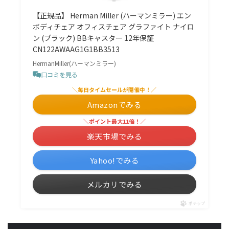
【正規品】 Herman Miller (ハーマンミラー) エン
ボディチェア オフィスチェア グラファイト ナイロ
ン (ブラック) BBキャスター 12年保証
CN122AWAAG1G1BB3513
HermanMiller(ハーマンミラー)
口コミを見る
＼毎日タイムセールが開催中！／
Amazonでみる
＼ポイント最大11倍！／
楽天市場でみる
Yahoo!でみる
メルカリでみる
ポチップ