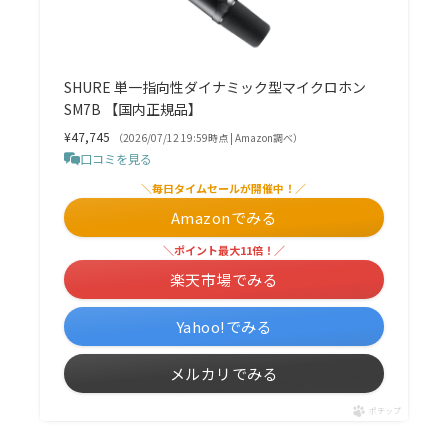
SHURE 単一指向性ダイナミック型マイクロホン
SM7B 【国内正規品】
¥47,745
（2026/07/12 19:59時点 | Amazon調べ）
口コミを見る
＼毎日タイムセールが開催中！／
Amazonでみる
＼ポイント最大11倍！／
楽天市場でみる
Yahoo!でみる
メルカリでみる
ポチップ