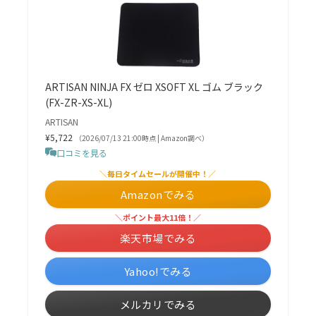
ARTISAN NINJA FX ゼロ XSOFT XL ゴム ブラック
(FX-ZR-XS-XL)
ARTISAN
¥5,722
（2026/07/13 21:00時点 | Amazon調べ）
口コミを見る
＼毎日タイムセールが開催中！／
Amazonでみる
＼ポイント最大11倍！／
楽天市場でみる
Yahoo!でみる
メルカリでみる