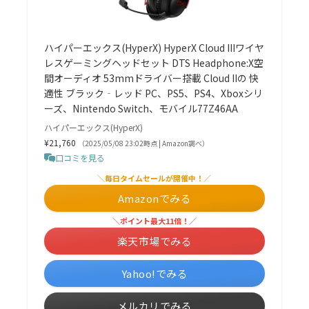
ハイパーエックス(HyperX) HyperX Cloud IIIワイヤ
レスゲーミングヘッドセット DTS Headphone:X空
間オーディオ 53mmドライバー搭載 Cloud IIの 快
適性 ブラック‐レッド PC、PS5、PS4、Xboxシリ
ーズ、Nintendo Switch、モバイル77Z46AA
ハイパーエックス(HyperX)
¥21,760
（2025/05/08 23:02時点 | Amazon調べ）
口コミを見る
＼毎日タイムセールが開催中！／
Amazonでみる
＼ポイント最大11倍！／
楽天市場でみる
Yahoo!でみる
メルカリでみる