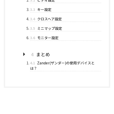
3.2
ビデオ設定
3.3
キー設定
3.4
クロスヘア設定
3.5
ミニマップ設定
3.6
モニター設定
4
まとめ
4.1
Zander(ザンダー)の使用デバイスと
は？