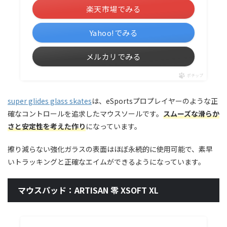
楽天市場でみる
Yahoo!でみる
メルカリでみる
ポチップ
super glides glass skates
は、eSportsプロプレイヤーのような正
確なコントロールを追求したマウスソールです。
スムーズな滑らか
さと安定性を考えた作り
になっています。
擦り減らない強化ガラスの表面はほぼ永続的に使用可能で、素早
いトラッキングと正確なエイムができるようになっています。
マウスパッド：ARTISAN 零 XSOFT XL