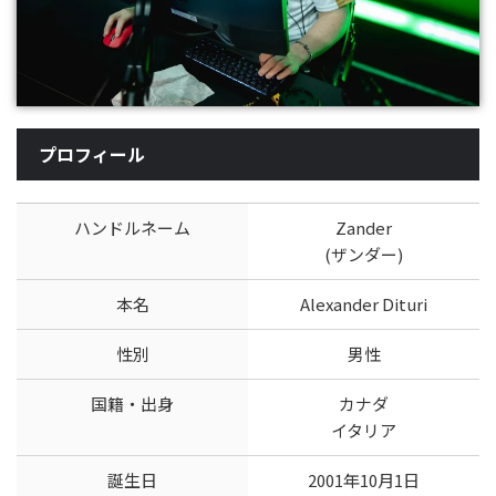
プロフィール
ハンドルネーム
Zander
(ザンダー)
本名
Alexander Dituri
性別
男性
国籍・出身
カナダ
イタリア
誕生日
2001年10月1日