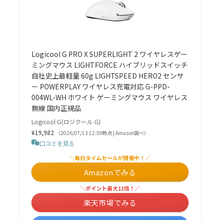
Logicool G PRO X SUPERLIGHT 2 ワイヤレスゲー
ミングマウス LIGHTFORCE ハイブリッドスイッチ
自社史上最軽量 60g LIGHTSPEED HERO2 センサ
ー POWERPLAY ワイヤレス充電対応 G-PPD-
004WL-WH ホワイト ゲーミングマウス ワイヤレス
無線 国内正規品
Logicool G(ロジクール G)
¥19,982
（2026/07/13 12:59時点 | Amazon調べ）
口コミを見る
＼毎日タイムセールが開催中！／
Amazonでみる
＼ポイント最大11倍！／
楽天市場でみる