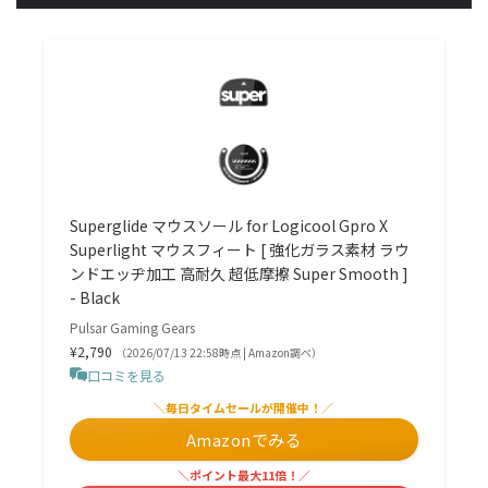
Superglide マウスソール for Logicool Gpro X
Superlight マウスフィート [ 強化ガラス素材 ラウ
ンドエッヂ加工 高耐久 超低摩擦 Super Smooth ]
- Black
Pulsar Gaming Gears
¥2,790
（2026/07/13 22:58時点 | Amazon調べ）
口コミを見る
＼毎日タイムセールが開催中！／
Amazonでみる
＼ポイント最大11倍！／