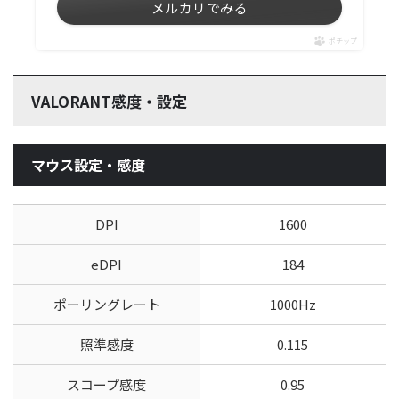
メルカリでみる
ポチップ
VALORANT感度・設定
マウス設定・感度
DPI
1600
eDPI
184
ポーリングレート
1000Hz
照準感度
0.115
スコープ感度
0.95