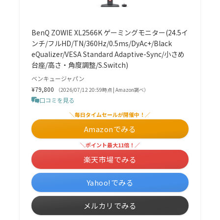
BenQ ZOWIE XL2566K ゲーミングモニター(24.5イ
ンチ/フルHD/TN/360Hz/0.5ms/DyAc+/Black
eQualizer/VESA Standard Adaptive-Sync/小さめ
台座/高さ・角度調整/S.Switch)
ベンキュージャパン
¥79,800
（2026/07/12 20:59時点 | Amazon調べ）
口コミを見る
＼毎日タイムセールが開催中！／
Amazonでみる
＼ポイント最大11倍！／
楽天市場でみる
Yahoo!でみる
メルカリでみる