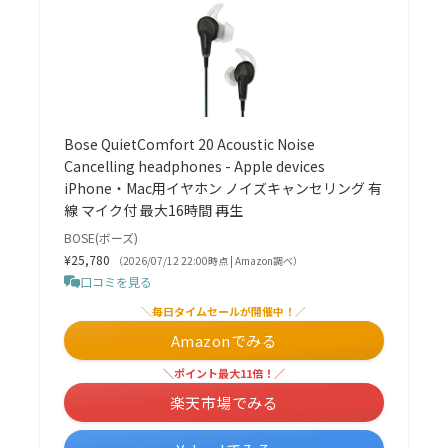
Bose QuietComfort 20 Acoustic Noise
Cancelling headphones - Apple devices
iPhone・Mac用イヤホン ノイズキャンセリング 有
線 マイク付 最大16時間 再生
BOSE(ボーズ)
¥25,780
（2026/07/12 22:00時点 | Amazon調べ）
口コミを見る
＼毎日タイムセールが開催中！／
Amazonでみる
＼ポイント最大11倍！／
楽天市場でみる