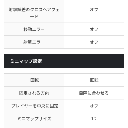
射撃誤差のクロスヘアフェ
オフ
ード
移動エラー
オフ
射撃エラー
オフ
ミニマップ設定
回転
回転
固定される方向
自陣に合わせる
プレイヤーを中央に固定
オフ
ミニマップサイズ
1.2