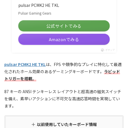
pulsar PCMK2 HE TKL
Pulsar Gaming Gears
公式サイトでみる
Amazonでみる
ポチップ
pulsar PCMK2 HE TKL
は、FPS や競争的なプレイに特化して最適
化されたホール効果のあるゲーミングキーボードです。
ラピッド
トリガーを搭載。
87 キーの ANSI テンキーレス レイアウトと超高速の磁気スイッチ
を備え、素早いアクションに不可欠な高速応答時間を実現してい
ます。
以前使用していたキーボード情報