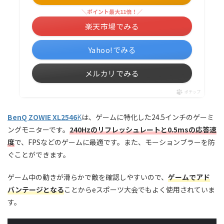
＼ポイント最大11倍！／
楽天市場でみる
Yahoo!でみる
メルカリでみる
ポチップ
BenQ ZOWIE XL2546
K
は、ゲームに特化した24.5インチのゲーミ
ングモニターです。
240Hzのリフレッシュレートと0.5msの応答速
度
で、FPSなどのゲームに最適です。また、モーションブラーを防
ぐことができます。
ゲーム中の動きが滑らかで敵を確認しやすいので、
ゲームでアド
バンテージとなる
ことからeスポーツ大会でもよく使用されていま
す。