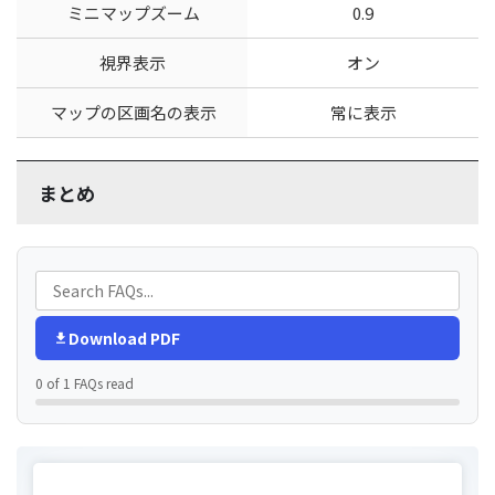
ミニマップズーム
0.9
視界表示
オン
マップの区画名の表示
常に表示
まとめ
Download PDF
0 of 1 FAQs read