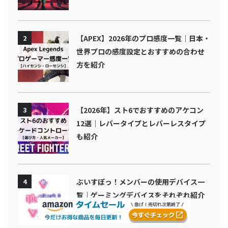
2
【APEX】2026年のプロ感度一覧｜日本・
世界プロの感度設定とおすすめの合わせ
方を紹介
3
【2026年】スト6でおすすめのアケコン
12選｜レバータイプとレバーレスタイプ
も紹介
4
ぶいすぽっ！メンバーの使用デバイス一
覧｜ゲーミングデバイスをそれぞれ紹介