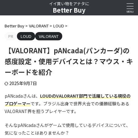
イイ買い物をアナタに
Better Buy
Better Buy
>
VALORANT
>
LOUD
>
PR
LOUD
VALORANT
【VALORANT】pANcada(パンカーダ)の
感度設定・使用デバイスとは？マウス・キ
ーボードを紹介
2025年9月7日
pANcadaさんは、
LOUDのVALORANT部門で活躍している現役の
プロゲーマー
です。ブラジル出身で世界大会での優勝経験もある
VALORANT界を担うプレイヤーです。
そんなpANcadaさんがゲームで使用しているデバイスについて、
気になったことはありませんか？