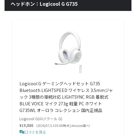
ヘッドホン：Logicool G G735
Logicool G ゲーミングヘッドセット G735
Bluetooth LIGHTSPEED ワイヤレス 3.5mmジャ
ック 3種類の接続対応 LIGHTSYNC RGB 着脱式
BLUE VO!CE マイク 273g 軽量 PC ホワイト
G735WL オーロラ コレクション 国内正規品
Logicool G(ロジクール G)
¥19,886
（2026/07/13 05:00時点 | Amazon調べ）
口コミを見る