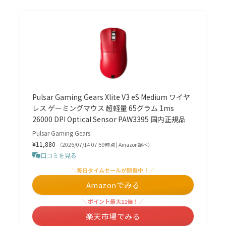
Pulsar Gaming Gears Xlite V3 eS Medium ワイヤ
レス ゲーミングマウス 超軽量 65グラム 1ms
26000 DPI Optical Sensor PAW3395 国内正規品
Pulsar Gaming Gears
¥11,880
（2026/07/14 07:59時点 | Amazon調べ）
口コミを見る
＼毎日タイムセールが開催中！／
Amazonでみる
＼ポイント最大11倍！／
楽天市場でみる