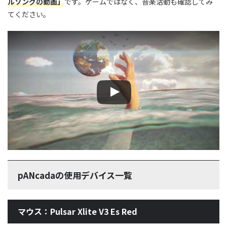
ルソングの動画」
です。ゲームではなく、音楽活動も確認してみ
てください。
この動画を YouTube で視聴
pANcadaの使用デバイス一覧
マウス：Pulsar Xlite V3 Es Red