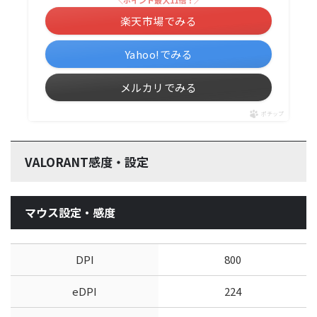
＼ポイント最大11倍！／
楽天市場でみる
Yahoo!でみる
メルカリでみる
ポチップ
VALORANT感度・設定
マウス設定・感度
DPI
800
eDPI
224