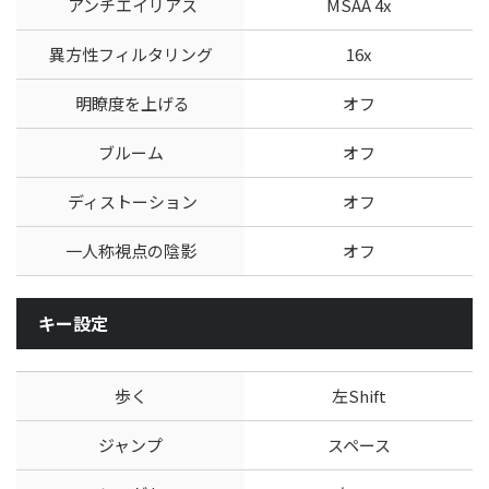
アンチエイリアス
MSAA 4x
異方性フィルタリング
16x
明瞭度を上げる
オフ
ブルーム
オフ
ディストーション
オフ
一人称視点の陰影
オフ
キー設定
歩く
左Shift
ジャンプ
スペース