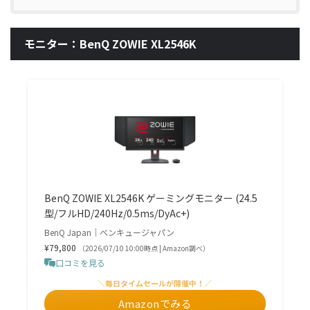
モニター：BenQ ZOWIE XL2546K
BenQ ZOWIE XL2546K ゲーミングモニター (24.5
型/フルHD/240Hz/0.5ms/DyAc+)
BenQ Japan｜ベンキュージャパン
¥79,800
（2026/07/10 10:00時点 | Amazon調べ）
口コミを見る
＼毎日タイムセールが開催中！／
Amazonでみる