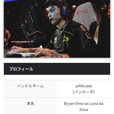
プロフィール
ハンドルネーム
pANcada
(パンカーダ)
本名
Bryan Vinicius Luna da
Silva