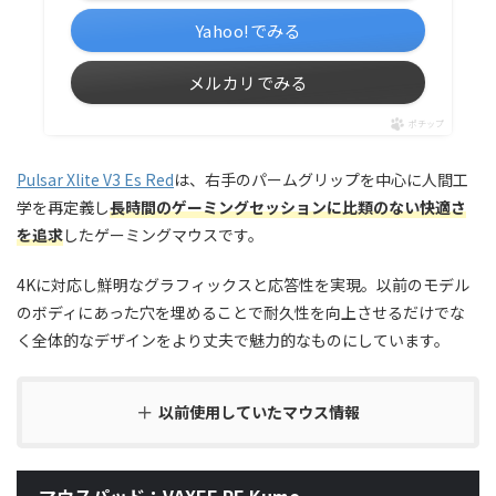
Yahoo!でみる
メルカリでみる
ポチップ
Pulsar Xlite V3 Es Red
は、右手のパームグリップを中心に人間工
学を再定義し
長時間のゲーミングセッションに比類のない快適さ
を追求
したゲーミングマウスです。
4Kに対応し鮮明なグラフィックスと応答性を実現。以前のモデル
のボディにあった穴を埋めることで耐久性を向上させるだけでな
く全体的なデザインをより丈夫で魅力的なものにしています。
以前使用していたマウス情報