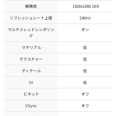
解像度
1920x1080 16:9
リフレッシュレート上限
240Hz
マルチスレッドレンダリン
オン
グ
マテリアル
低
テクスチャー
低
ディテール
低
UI
低
ビネット
オフ
VSync
オフ