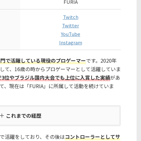
FURIA
Twitch
Twitter
YouTube
Instagram
ANT部門で活躍している現役のプロゲーマー
です。2020年
参戦して、16歳の時からプロゲーマーとして活躍していま
 2023で3位やブラジル国内大会でも上位に入賞した実績
があ
て、現在は「FURIA」に所属して活動を続けていま
これまでの経歴
で活躍をしており、その後は
コントローラーとしてサ