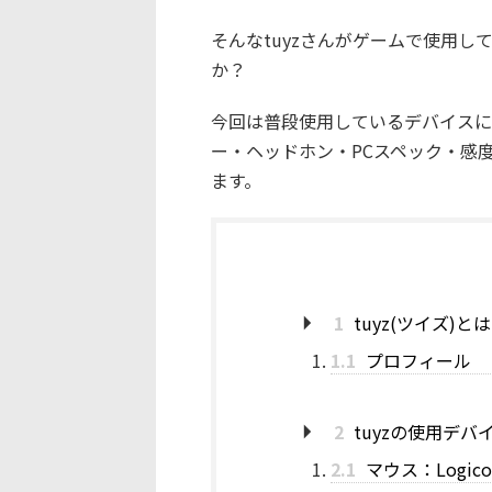
そんなtuyzさんがゲームで使用
か？
今回は普段使用しているデバイスに
ー・ヘッドホン・PCスペック・感度設
ます。
1
tuyz(ツイズ)と
1.1
プロフィール
2
tuyzの使用デバ
2.1
マウス：Logicool