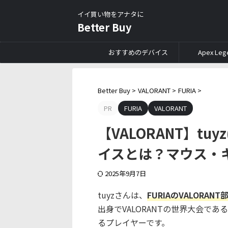
イイ買い物をアナタに
Better Buy
おすすめのデバイス
Apex Leg
Better Buy
>
VALORANT
>
FURIA
>
PR
FURIA
VALORANT
【VALORANT】t
イスとは？マウス・
2025年9月7日
tuyzさんは、
FURIAのVALOR
出身でVALORANTの世界大会であるVA
るプレイヤーです。