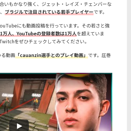
合いもかなり強く、ジェット・レイズ・チェンバーな
、
ブラジルで注目されている若手プレイヤー
です。
ouTubeにも動画投稿を行っています。その若さと強
11万人、YouTubeの登録者数は1万人
を超えていま
witchをぜひチェックしてみてください。
ている動画
「cauanzin選手とのプレイ動画」
です。圧巻