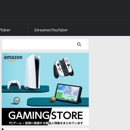
VTuber
Streamer/YouTuber