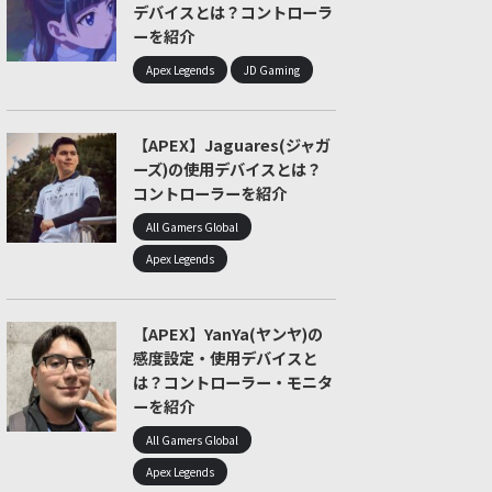
デバイスとは？コントローラ
ーを紹介
Apex Legends
JD Gaming
【APEX】Jaguares(ジャガ
ーズ)の使用デバイスとは？
コントローラーを紹介
All Gamers Global
Apex Legends
【APEX】YanYa(ヤンヤ)の
感度設定・使用デバイスと
は？コントローラー・モニタ
ーを紹介
All Gamers Global
Apex Legends