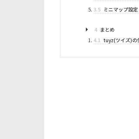
3.5
ミニマップ設定
4
まとめ
4.1
tuyz(ツイズ