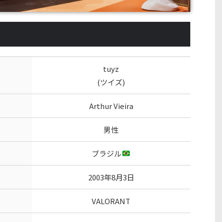
tuyz
(ツイズ)
Arthur Vieira
男性
ブラジル
2003年8月3日
VALORANT