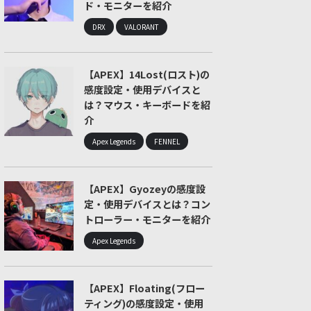
ド・モニターを紹介
DRX
VALORANT
【APEX】14Lost(ロスト)の
感度設定・使用デバイスと
は？マウス・キーボードを紹
介
Apex Legends
FENNEL
【APEX】Gyozeyの感度設
定・使用デバイスとは？コン
トローラー・モニターを紹介
Apex Legends
【APEX】Floating(フロー
ティング)の感度設定・使用