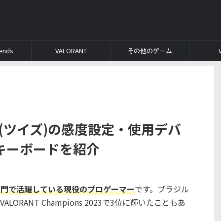
ends
VALORANT
その他のゲーム
uyz(ツイズ)の感度設定・使用デバ
キーボードを紹介
ANT部門で活躍している現役のプロゲーマー
です。ブラジル
LORANT Champions 2023で3位に輝いたこともあ