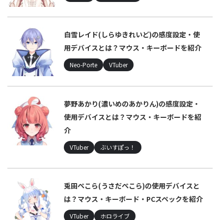
白雪レイド(しらゆきれいど)の感度設定・使
用デバイスとは？マウス・キーボードを紹介
Neo-Porte
VTuber
夢野あかり(濃いめのあかりん)の感度設定・
使用デバイスとは？マウス・キーボードを紹
介
VTuber
ぶいすぽっ！
兎田ぺこら(うさだぺこら)の使用デバイスと
は？マウス・キーボード・PCスペックを紹介
VTuber
ホロライブ