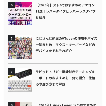
6
【2026年】スト6でおすすめのアケコン
12選｜レバータイプとレバーレスタイプ
も紹介
7
にじさんじ所属のVTuberの使用デバイス
一覧まとめ｜マウス・キーボードなどの
デバイスをそれぞれ紹介
8
ラピッドトリガー機能付きゲーミングキ
ーボードのおすすめを一覧で紹介｜仕組
みや選び方まで解説
9
【2026年】Apex Legendsのおすすめゲ