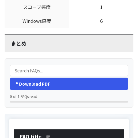
スコープ感度
1
Windows感度
6
まとめ
Download PDF
0 of 1 FAQs read
FAQ title