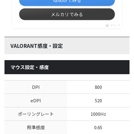
Yahoo!でみる
メルカリでみる
ポチップ
VALORANT感度・設定
マウス設定・感度
DPI
800
eDPI
520
ポーリングレート
1000Hz
照準感度
0.65