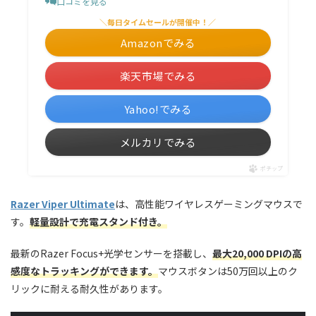
口コミを見る
＼毎日タイムセールが開催中！／
Amazonでみる
楽天市場でみる
Yahoo!でみる
メルカリでみる
ポチップ
Razer Viper Ultimate
は、高性能ワイヤレスゲーミングマウスで
す。
軽量設計で充電スタンド付き。
最新のRazer Focus+光学センサーを搭載し、
最大20,000 DPIの高
感度なトラッキングができます。
マウスボタンは50万回以上のク
リックに耐える耐久性があります。