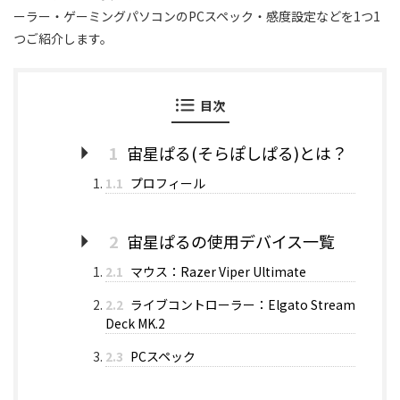
ーラー・ゲーミングパソコンのPCスペック・感度設定などを1つ1
つご紹介します。
目次
1
宙星ぱる(そらぽしぱる)とは？
1.1
プロフィール
2
宙星ぱるの使用デバイス一覧
2.1
マウス：Razer Viper Ultimate
2.2
ライブコントローラー：Elgato Stream
Deck MK.2
2.3
PCスペック