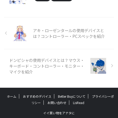
アキ・ローゼンタールの使用デバイスと
は？コントローラー・PCスペックを紹介
ドンピシャの使用デバイスとは？マウス・
キーボード・コントローラー・モニター・
マイクを紹介
ホーム
おすすめのデバイス
Better Buyについて
プライバシーポ
リシー
お問い合わせ
LisRead
イイ買い物をアナタに