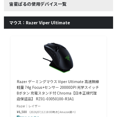
宙星ぱるの使用デバイス一覧
マウス：Razer Viper Ultimate
Razer ゲーミングマウス Viper Ultimate 高速無線
軽量 74g Focus+センサー 20000DPI 光学スイッチ
8ボタン 充電スタンド付 Chroma【日本正規代理
店保証品】 RZ01-03050100-R3A1
Razer｜レイザー
¥6,580
（2026/07/12 18:00時点 | Amazon調べ）