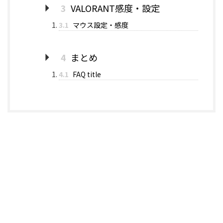
3
VALORANT感度・設定
3.1
マウス設定・感度
4
まとめ
4.1
FAQ title