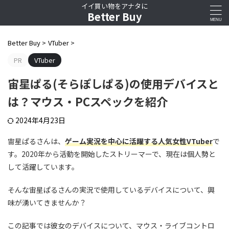
イイ買い物をアナタに
Better Buy
Better Buy
>
VTuber
>
PR
VTuber
宙星ぱる(そらぽしぱる)の使用デバイスと
は？マウス・PCスペックを紹介
2024年4月23日
宙星ぱるさんは、
ゲーム実況を中心に活躍する人気女性VTuber
で
す。2020年から活動を開始したストリーマーで、現在は個人勢と
して活躍しています。
そんな宙星ぱるさんの実況で使用しているデバイスについて、興
味が湧いてきませんか？
この記事では彼女のデバイスについて、マウス・ライブコントロ