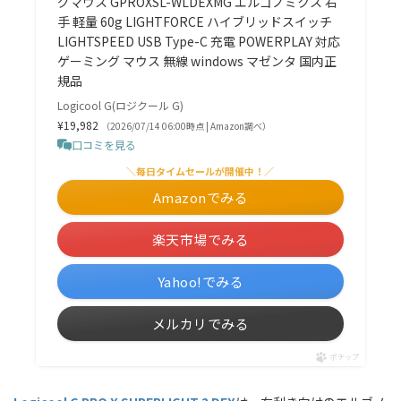
グマウス GPROXSL-WLDEXMG エルゴノミクス 右
手 軽量 60g LIGHTFORCE ハイブリッドスイッチ
LIGHTSPEED USB Type-C 充電 POWERPLAY 対応
ゲーミング マウス 無線 windows マゼンタ 国内正
規品
Logicool G(ロジクール G)
¥19,982
（2026/07/14 06:00時点 | Amazon調べ）
口コミを見る
＼毎日タイムセールが開催中！／
Amazonでみる
楽天市場でみる
Yahoo!でみる
メルカリでみる
ポチップ