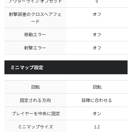
アウターライン オフセット
0
射撃誤差のクロスヘアフェ
オフ
ード
移動エラー
オフ
射撃エラー
オフ
ミニマップ設定
回転
回転
固定される方向
自陣に合わせる
プレイヤーを中央に固定
オン
ミニマップサイズ
1.2