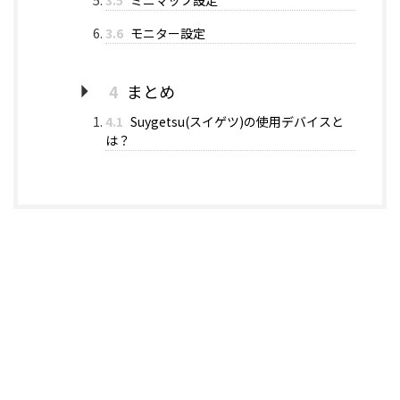
3.5
ミニマップ設定
3.6
モニター設定
4
まとめ
4.1
Suygetsu(スイゲツ)の使用デバイスと
は？