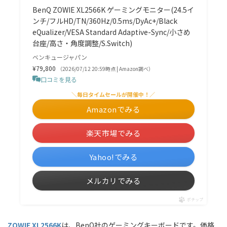
BenQ ZOWIE XL2566K ゲーミングモニター(24.5イ
ンチ/フルHD/TN/360Hz/0.5ms/DyAc+/Black
eQualizer/VESA Standard Adaptive-Sync/小さめ
台座/高さ・角度調整/S.Switch)
ベンキュージャパン
¥79,800
（2026/07/12 20:59時点 | Amazon調べ）
口コミを見る
＼毎日タイムセールが開催中！／
Amazonでみる
楽天市場でみる
Yahoo!でみる
メルカリでみる
ポチップ
ZOWIE XL2566K
は、BenQ社のゲーミングキーボードです。価格