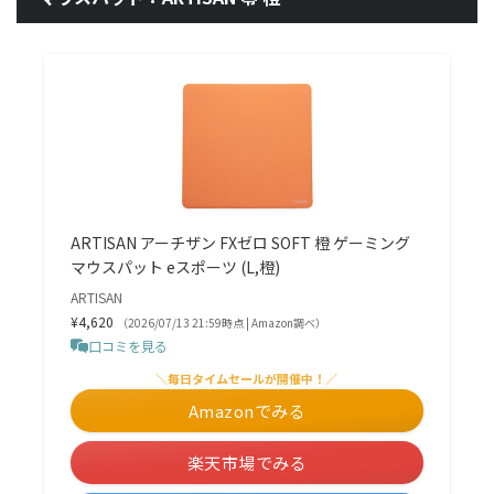
ARTISAN アーチザン FXゼロ SOFT 橙 ゲーミング
マウスパット eスポーツ (L,橙)
ARTISAN
¥4,620
（2026/07/13 21:59時点 | Amazon調べ）
口コミを見る
＼毎日タイムセールが開催中！／
Amazonでみる
楽天市場でみる