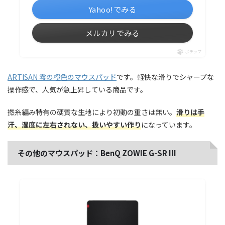
Yahoo!でみる
メルカリでみる
ポチップ
ARTISAN 零の橙色のマウスパッド
です。軽快な滑りでシャープな
操作感で、人気が急上昇している商品です。
撚糸編み特有の硬質な生地により初動の重さは無い。
滑りは手
汗、湿度に左右されない、扱いやすい作り
になっています。
その他のマウスパッド：BenQ ZOWIE G-SR III