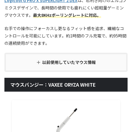
Logicool G PRO X SUPERLIGHT 2 DEX
は、右利き向けのエルゴノ
ミクスデザインで、長時間の使用でも疲れにくい超軽量ゲーミン
グマウスです。
最大8KHzポーリングレートに対応。
右手での操作にフォーカスし更なるフィット感を追求、繊細なコ
ントロールを可能にしています。約1時間のフル充電で、約95時間
の連続使用ができます。
以前使用していたマウス情報
マウスバンジー：VAXEE ORYZA WHITE