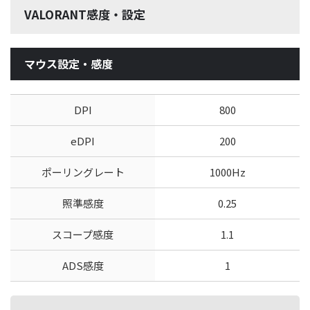
VALORANT感度・設定
マウス設定・感度
DPI
800
eDPI
200
ポーリングレート
1000Hz
照準感度
0.25
スコープ感度
1.1
ADS感度
1