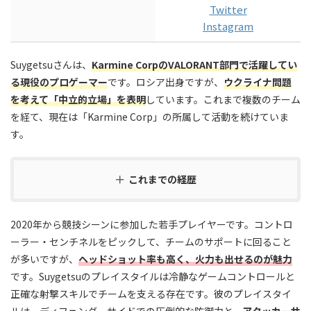
Twitter
Instagram
Suygetsuさんは、
Karmine CorpのVALORANT部門で活躍してい
る現役のプロゲーマー
です。ロシア出身ですが、
ウクライナ問題
を考えて「中立的立場」を表明
しています。これまで複数のチーム
を経て、現在は「Karmine Corp」の所属して活動を続けていま
す。
これまでの経歴
2020年から競技シーンに参加した若手プレイヤーです。コントロ
ーラー・センチネルをピックして、チームのサポートに回ること
が多いですが、
ヘッドショット率も高く、火力も出せるのが魅力
です。Suygetsuのプレイスタイルは冷静なゲームコントロールと
正確な射撃スキルでチームを支える存在です。彼のプレイスタイ