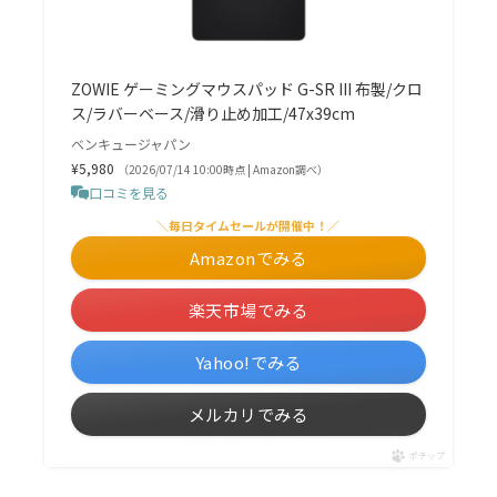
ZOWIE ゲーミングマウスパッド G-SR III 布製/クロ
ス/ラバーベース/滑り止め加工/47x39cm
ベンキュージャパン
¥5,980
（2026/07/14 10:00時点 | Amazon調べ）
口コミを見る
＼毎日タイムセールが開催中！／
Amazonでみる
楽天市場でみる
Yahoo!でみる
メルカリでみる
ポチップ