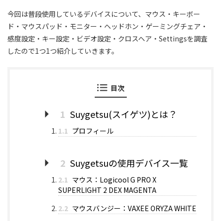
今回は普段使用しているデバイスについて、マウス・キーボー
ド・マウスパッド・モニター・ヘッドホン・ゲーミングチェア・
感度設定・キー設定・ビデオ設定・クロスヘア・Settingsを調査
したので1つ1つ紹介していきます。
目次
1
Suygetsu(スイゲツ)とは？
1.1
プロフィール
2
Suygetsuの使用デバイス一覧
2.1
マウス：Logicool G PRO X
SUPERLIGHT 2 DEX MAGENTA
2.2
マウスバンジー：VAXEE ORYZA WHITE