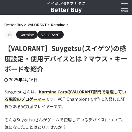
イイ買い物をアナタに
Better Buy
Better Buy
>
VALORANT
>
Karmine
>
PR
Karmine
VALORANT
【VALORANT】Suygetsu(スイゲツ)の感
度設定・使用デバイスとは？マウス・キー
ボードを紹介
2025年4月16日
Suygetsuさんは、
Karmine CorpのVALORANT部門で活躍してい
る現役のプロゲーマー
です。VCT Championsで4位に入賞した経
験もある実力派プレイヤーです。
そんなSuygetsuさんがゲームで使用しているデバイスについて、
気になったことはありませんか？