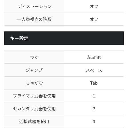
ディストーション
オフ
一人称視点の陰影
オフ
キー設定
歩く
左Shift
ジャンプ
スペース
しゃがむ
Tab
プライマリ武器を使用
1
セカンダリ武器を使用
2
近接武器を使用
3