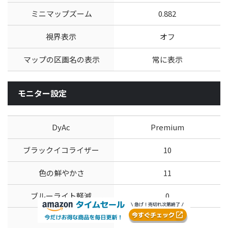
ミニマップズーム
0.882
視界表示
オフ
マップの区画名の表示
常に表示
モニター設定
DyAc
Premium
ブラックイコライザー
10
色の鮮やかさ
11
ブルーライト軽減
0
画像モード
標準