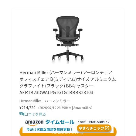
Herman Miller (ハーマンミラー) アーロンチェア
オフィスチェア B(ミディアム)サイズ アルミニウム
グラファイト(ブラック) BBキャスター
AER1B23DWALPG1G1G1BBBK23103
HermanMiller｜ハーマンミラー
¥214,720
（2026/07/12 23:59時点 | Amazon調べ）
口コミを見る
＼毎日タイムセールが開催中！／
Amazonでみる