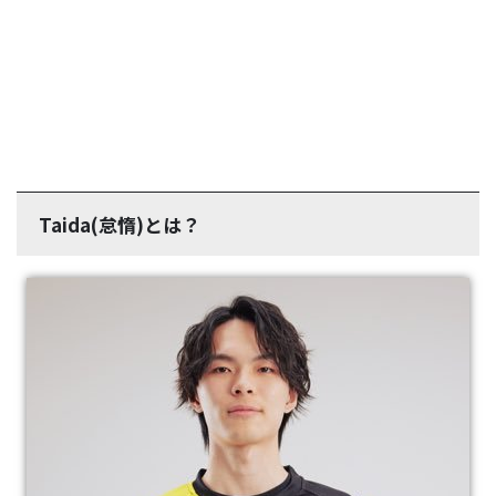
Taida(怠惰)とは？