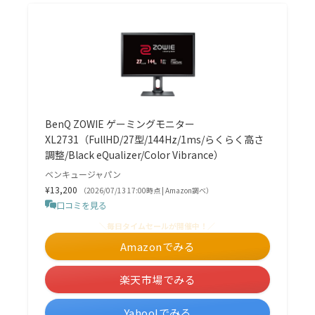
BenQ ZOWIE ゲーミングモニター
XL2731（FullHD/27型/144Hz/1ms/らくらく高さ
調整/Black eQualizer/Color Vibrance）
ベンキュージャパン
¥13,200
（2026/07/13 17:00時点 | Amazon調べ）
口コミを見る
＼毎日タイムセールが開催中！／
Amazonでみる
楽天市場でみる
Yahoo!でみる