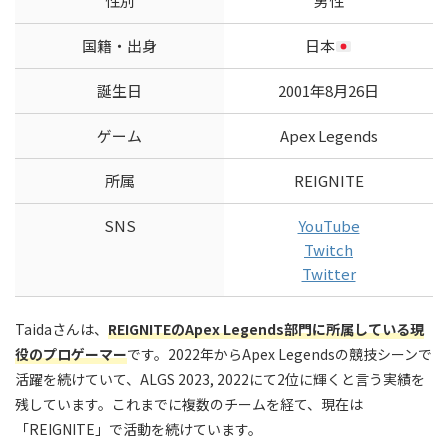
性別
男性
国籍・出身
日本
誕生日
2001年8月26日
ゲーム
Apex Legends
所属
REIGNITE
SNS
YouTube
Twitch
Twitter
Taidaさんは、
REIGNITEのApex Legends部門に所属している現
役のプロゲーマー
です。2022年からApex Legendsの競技シーンで
活躍を続けていて、ALGS 2023, 2022にて2位に輝くと言う実績を
残しています。これまでに複数のチームを経て、現在は
「REIGNITE」で活動を続けています。