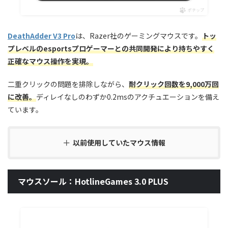
ポチップ
DeathAdder V3 Pro
は、Razer社のゲーミングマウスです。
トッ
プレベルのesportsプロゲーマーとの共同開発により持ちやすく
正確なマウス操作を実現。
二重クリックの問題を排除しながら、
耐クリック回数を9,000万回
に改善。
ディレイなしのわずか0.2msのアクチュエーションを備え
ています。
以前使用していたマウス情報
マウスソール：HotlineGames 3.0 PLUS