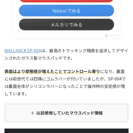
Yahoo!でみる
メルカリでみる
ポチップ
WALLHACK SP-004
は、最高のトラッキング精度を追求してデザイ
ンされたガラス製マウスパッドです。
表面はより摩擦感が増えたことでコントロール寄り
になり、裏面
には前世代では四隅にゴムラバーが付いていましたが、SP-004で
は裏面全体がシリコンラバーになったことで操作時の安定感が増
しています。
以前使用していたマウスパッド情報