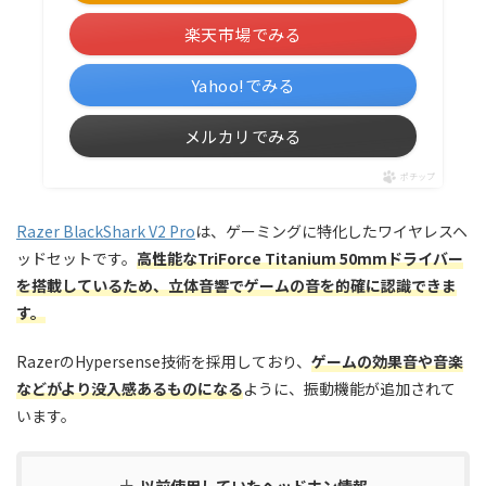
楽天市場でみる
Yahoo!でみる
メルカリでみる
ポチップ
Razer BlackShark V2 Pro
は、ゲーミングに特化したワイヤレスヘ
ッドセットです。
高性能なTriForce Titanium 50mmドライバー
を搭載しているため、立体音響でゲームの音を的確に認識できま
す。
RazerのHypersense技術を採用しており、
ゲームの効果音や音楽
などがより没入感あるものになる
ように、振動機能が追加されて
います。
以前使用していたヘッドホン情報