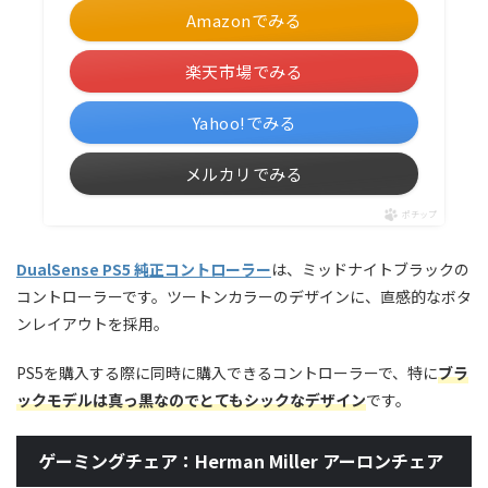
Amazonでみる
楽天市場でみる
Yahoo!でみる
メルカリでみる
ポチップ
DualSense PS5 純正コントローラー
は、ミッドナイトブラックの
コントローラーです。ツートンカラーのデザインに、直感的なボタ
ンレイアウトを採用。
PS5を購入する際に同時に購入できるコントローラーで、特に
ブラ
ックモデルは真っ黒なのでとてもシックなデザイン
です。
ゲーミングチェア：Herman Miller アーロンチェア