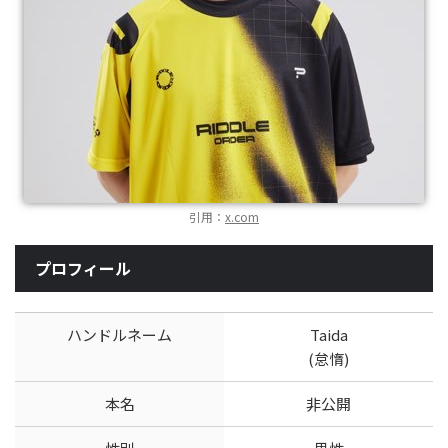
引用：
x.com
プロフィール
ハンドルネーム
Taida
(怠惰)
本名
非公開