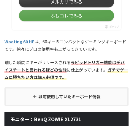
メルカリでみる
ふもコレでみる
ポチップ
Wooting 60 HE
は、60キーのコンパクトなゲーミングキーボード
です。徐々にプロの使用率も上がってきています。
離した瞬間にキーがリリースされる
ラピッドトリガー機能はデバ
イスチートと言われるほどの性能
に仕上がっています。
ガチでゲー
ムに勝ちたい方は購入必須です。
以前使用していたキーボード情報
モニター：BenQ ZOWIE XL2731