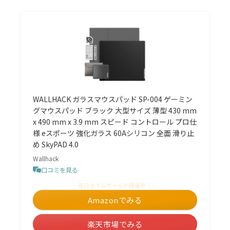
WALLHACK ガラスマウスパッド SP-004 ゲーミン
グマウスパッド ブラック 大型サイズ 薄型 430 mm
x 490 mm x 3.9 mm スピード コントロール プロ仕
様 eスポーツ 強化ガラス 60Aシリコン 全面 滑り止
め SkyPAD 4.0
Wallhack
口コミを見る
＼毎日タイムセールが開催中！／
Amazonでみる
楽天市場でみる