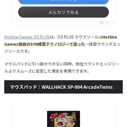
メルカリでみる
ポチップ
Hotline Games 3.0 PLUS
は、3.0 PLUS マウスソールは
Hotline
Games独自のSYN成型テクノロジーで造った
一体型ラウンドエッ
ジソールです。
マウスパッドに引っ掛かりのない同時、他社ラウンドエッジソー
ルよりスムーズに安定した滑走を実現できます。
マウスパッド：WALLHACK SP-004 ArcadeTwins