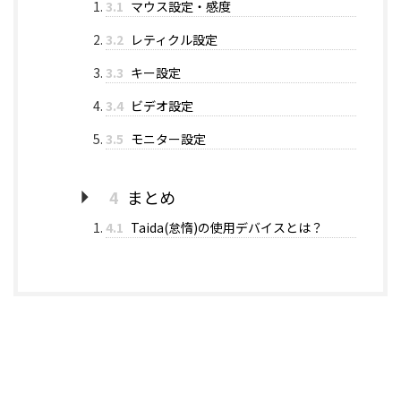
3.1
マウス設定・感度
3.2
レティクル設定
3.3
キー設定
3.4
ビデオ設定
3.5
モニター設定
4
まとめ
4.1
Taida(怠惰)の使用デバイスとは？