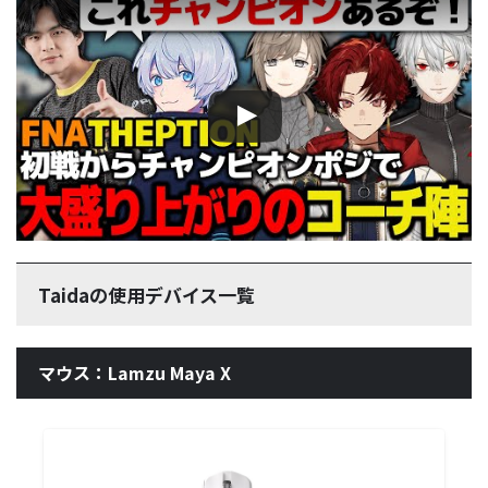
この動画を YouTube で視聴
Taidaの使用デバイス一覧
マウス：Lamzu Maya X