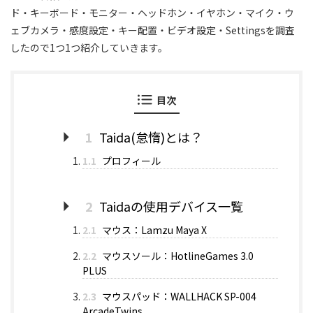
ド・キーボード・モニター・ヘッドホン・イヤホン・マイク・ウ
ェブカメラ・感度設定・キー配置・ビデオ設定・Settingsを調査
したので1つ1つ紹介していきます。
目次
1
Taida(怠惰)とは？
1.1
プロフィール
2
Taidaの使用デバイス一覧
2.1
マウス：Lamzu Maya X
2.2
マウスソール：HotlineGames 3.0
PLUS
2.3
マウスパッド：WALLHACK SP-004
ArcadeTwins