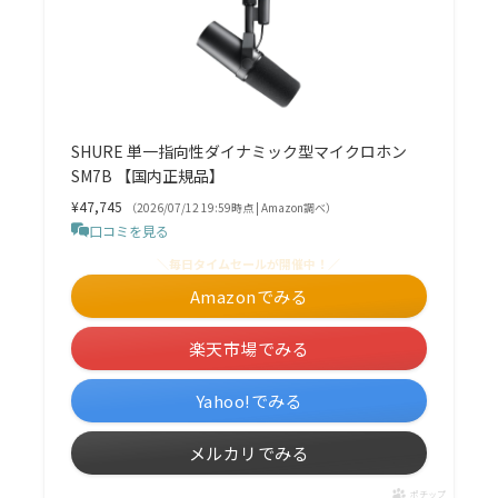
SHURE 単一指向性ダイナミック型マイクロホン
SM7B 【国内正規品】
¥47,745
（2026/07/12 19:59時点 | Amazon調べ）
口コミを見る
＼毎日タイムセールが開催中！／
Amazonでみる
楽天市場でみる
Yahoo!でみる
メルカリでみる
ポチップ