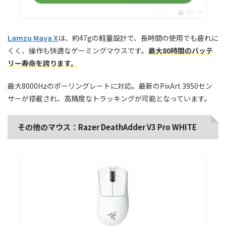
ポチップ
Lamzu Maya X
は、約47gの軽量設計で、長時間の使用でも疲れに
くく、操作も快適なゲーミングマウスです。
最大80時間のバッテ
リー寿命を誇ります。
最大8000Hzのポーリングレートに対応。最新のPixArt 3950セン
サーが搭載され、高精度なトラッキングが可能となっています。
その他のマウス：Razer DeathAdder V3 Pro WHITE