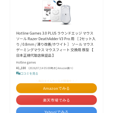
Hotline Games 3.0 PLUS ラウンドエッジ マウス
ソール Razer DeathAdder V3 Pro 用 ［ 2セット入
り / 0.8mm / 滑り改善/ホワイト ］ ソール マウス
ゲーミングマウス マウスフィート 交換用 厚型 【
日本正規代理店保証品 】
Hotline games
¥1,180
（2026/07/14 05:00時点 | Amazon調べ）
口コミを見る
＼毎日タイムセールが開催中！／
Amazonでみる
楽天市場でみる
Yahoo!でみる