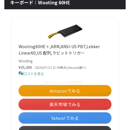
キーボード：Wooting 60HE
Wooting60HE＋,ARM,ANSI-US PBT,Lekker
Linear60,US 配列,ラビットトリガー
Wooting
¥35,300
（2026/07/12 21:59時点 | Amazon調べ）
口コミを見る
＼毎日タイムセールが開催中！／
Amazonでみる
楽天市場でみる
Yahoo!でみる