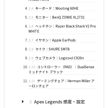
2.4
キーボード：Wooting 60HE
2.5
モニター：BenQ ZOWIE XL2731
2.6
ヘッドホン：Razer Black Shark V2 Pro
WHITE
2.7
イヤホン：Apple EarPods
2.8
マイク：SHURE SM7B
2.9
ウェブカメラ：Logicool C920n
2.10
コントローラー（PAD）：DualSense
ミッドナイト ブラック
2.11
ゲーミングチェア：Herman Miller ア
ーロンチェア
3
Apex Legends 感度・設定