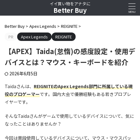
イイ買い物をアナタに
Better Buy
Better Buy
>
Apex Legends
>
REIGNITE
>
PR
Apex Legends
REIGNITE
【APEX】Taida(怠惰)の感度設定・使用デ
バイスとは？マウス・キーボードを紹介
2026年6月5日
Taidaさんは、
REIGNITEのApex Legends部門に所属している現
役のプロゲーマー
です。国内大会で優勝経験もある若きプロプレ
イヤーです。
そんなTaidaさんがゲームで使用しているデバイスについて、気に
なったことはありませんか？
今回は普段使用しているデバイスについて、マウス・マウスパッ