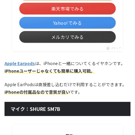
楽天市場でみる
Yahoo!でみる
メルカリでみる
ポチップ
Apple Earpods
は、iPhoneと一緒についてくるイヤホンです。
iPhoneユーザーじゃなくても簡単に購入可能。
Apple EarPodsは直接差し込むだけで利用することができます。
iPhoneの付属品なので音質が良い
です。
マイク：SHURE SM7B