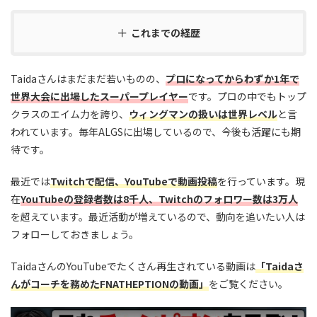
これまでの経歴
Taidaさんはまだまだ若いものの、
プロになってからわずか1年で
世界大会に出場したスーパープレイヤー
です。プロの中でもトップ
クラスのエイム力を誇り、
ウィングマンの扱いは世界レベル
と言
われています。毎年ALGSに出場しているので、今後も活躍にも期
待です。
最近では
Twitchで配信、YouTubeで動画投稿
を行っています。現
在
YouTubeの登録者数は8千人、Twitchのフォロワー数は3万人
を超えています。最近活動が増えているので、動向を追いたい人は
フォローしておきましょう。
TaidaさんのYouTubeでたくさん再生されている動画は
「Taidaさ
んがコーチを務めたFNATHEPTIONの動画」
をご覧ください。