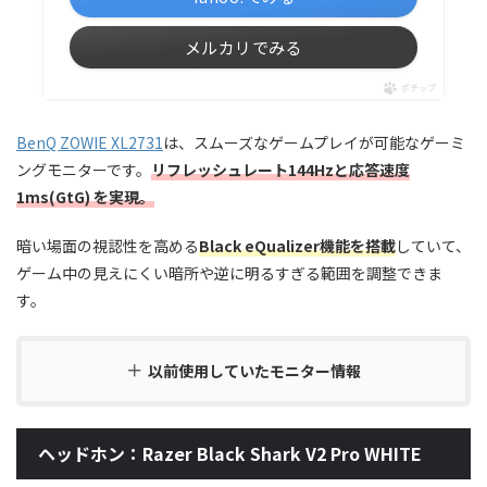
メルカリでみる
ポチップ
BenQ ZOWIE XL2731
は、スムーズなゲームプレイが可能なゲーミ
ングモニターです。
リフレッシュレート144Hzと応答速度
1ms(GtG) を実現。
暗い場面の視認性を高める
Black eQualizer機能を搭載
していて、
ゲーム中の見えにくい暗所や逆に明るすぎる範囲を調整できま
す。
以前使用していたモニター情報
ヘッドホン：Razer Black Shark V2 Pro WHITE