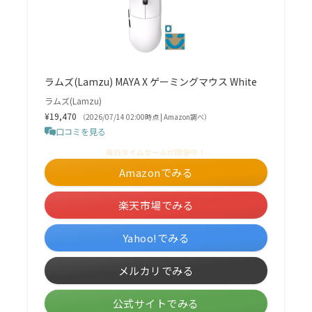
ラムズ(Lamzu) MAYA X ゲーミングマウス White
ラムズ(Lamzu)
¥19,470
（2026/07/14 02:00時点 | Amazon調べ）
口コミを見る
＼毎日タイムセールが開催中！／
Amazonでみる
楽天市場でみる
Yahoo!でみる
メルカリでみる
公式サイトでみる