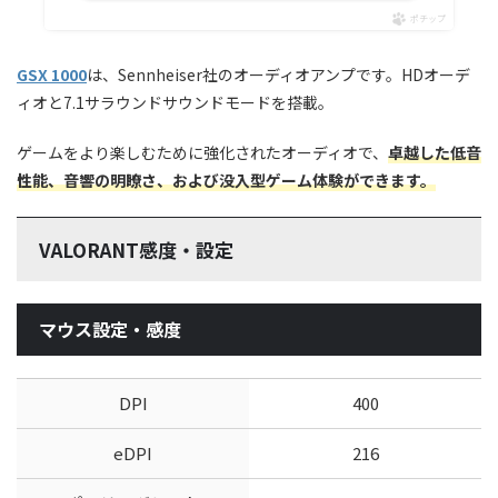
ポチップ
GSX 1000
は、Sennheiser社のオーディオアンプです。HDオーデ
ィオと7.1サラウンドサウンドモードを搭載。
ゲームをより楽しむために強化されたオーディオで、
卓越した低音
性能、音響の明瞭さ、および没入型ゲーム体験ができます。
VALORANT感度・設定
マウス設定・感度
DPI
400
eDPI
216