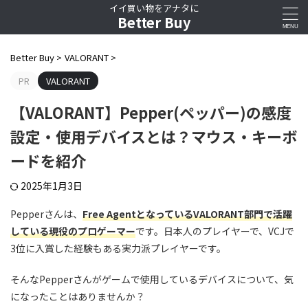
イイ買い物をアナタに
Better Buy
Better Buy
>
VALORANT
>
PR
VALORANT
【VALORANT】Pepper(ペッパー)の感度
設定・使用デバイスとは？マウス・キーボ
ードを紹介
2025年1月3日
Pepperさんは、
Free AgentとなっているVALORANT部門で活躍
している現役のプロゲーマー
です。日本人のプレイヤーで、VCJで
3位に入賞した経験もある実力派プレイヤーです。
そんなPepperさんがゲームで使用しているデバイスについて、気
になったことはありませんか？