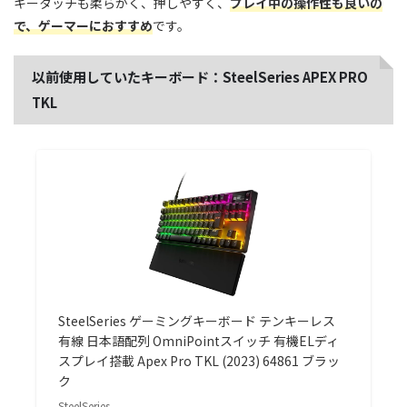
キータッチも柔らかく、押しやすく、
プレイ中の操作性も良いの
で、ゲーマーにおすすめ
です。
以前使用していたキーボード：SteelSeries APEX PRO
TKL
SteelSeries ゲーミングキーボード テンキーレス
有線 日本語配列 OmniPointスイッチ 有機ELディ
スプレイ搭載 Apex Pro TKL (2023) 64861 ブラッ
ク
SteelSeries