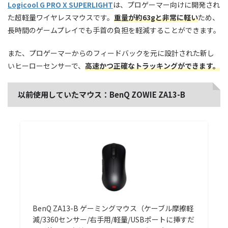
Logicool G PRO X SUPERLIGHT
は、プロゲーマー向けに開発され
た超軽量ワイヤレスマウスです。
重量が約63gと非常に軽い
ため、
長時間のゲームプレイでも手首の負担を軽減することができます。
また、プロゲーマーからのフィードバックを元に設計された新し
いヒーローセンサーで、
高速かつ正確なトラッキングができます。
以前使用していたマウス：BenQ ZOWIE ZA13-B
BenQ ZA13-B ゲーミングマウス（ケーブル摩擦軽
減/3360センサー/右手用/軽量/USBポートに挿すだ