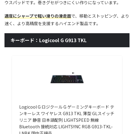
ウスパッドです。巻きグセがつきにくい作りになっています。
適度にシャープで軽い滑りの滑走面
で、移動とストッピング、より
速く、より高精度を支援するハイエンド製品です。
キーボード：Logicool G G913 TKL
Logicool G ロジクール G ゲーミングキーボード テ
ンキーレス ワイヤレス G913 TKL 薄型 GLスイッチ
リニア 静音 日本語配列 LIGHTSPEED 無線
Bluetooth 接続対応 LIGHTSYNC RGB G913-TKL-
LNBK 国内正規品