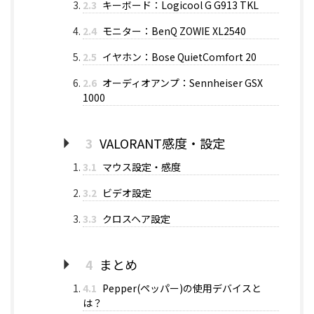
2.3
キーボード：Logicool G G913 TKL
2.4
モニター：BenQ ZOWIE XL2540
2.5
イヤホン：Bose QuietComfort 20
2.6
オーディオアンプ：Sennheiser GSX
1000
3
VALORANT感度・設定
3.1
マウス設定・感度
3.2
ビデオ設定
3.3
クロスヘア設定
4
まとめ
4.1
Pepper(ペッパー)の使用デバイスと
は？