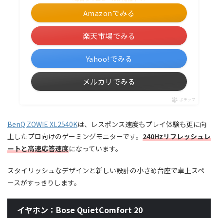
Amazonでみる
楽天市場でみる
Yahoo!でみる
メルカリでみる
ポチップ
BenQ ZOWIE XL2540K
は、レスポンス速度もプレイ体験も更に向
上したプロ向けのゲーミングモニターです。
240Hzリフレッシュレ
ートと高速応答速度
になっています。
スタイリッシュなデザインと新しい設計の小さめ台座で卓上スペ
ースがすっきりします。
イヤホン：Bose QuietComfort 20