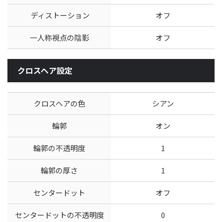
ディストーション
オフ
一人称視点の陰影
オフ
クロスヘア設定
クロスヘアの色
シアン
輪郭
オン
輪郭の不透明度
1
輪郭の厚さ
1
センタードット
オフ
センタードットの不透明度
0