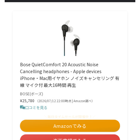
Bose QuietComfort 20 Acoustic Noise
Cancelling headphones - Apple devices
iPhone・Mac用イヤホン ノイズキャンセリング 有
線 マイク付 最大16時間 再生
BOSE(ボーズ)
¥25,780
（2026/07/12 22:00時点 | Amazon調べ）
口コミを見る
＼毎日タイムセールが開催中！／
Amazonでみる