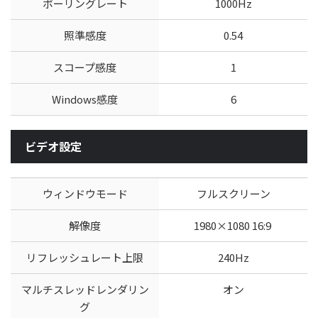
ポーリングレート
1000Hz
照準感度
0.54
スコープ感度
1
Windows感度
6
ビデオ設定
ウィンドウモード
フルスクリーン
解像度
1980×1080 16:9
リフレッシュレート上限
240Hz
マルチスレッドレンダリン
オン
グ