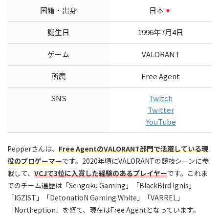
国籍・出身
日本
誕生日
1996年7月4日
ゲーム
VALORANT
所属
Free Agent
SNS
Twitch
Twitter
YouTube
Pepperさんは、
Free AgentのVALORANT部門で活躍している現
役のプロゲーマー
です。2020年頃にVALORANTの競技シーンに参
戦して、
VCJで3位に入賞した経験のあるプレイヤー
です。これま
でのチーム遍歴は「Sengoku Gaming」「BlackBird Ignis」
「IGZIST」「DetonatioN Gaming White」「VARREL」
「Northeption」を経て、現在はFree Agentとなっています。