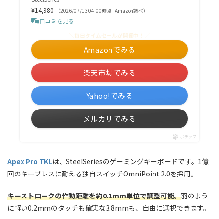
¥14,980
（2026/07/13 04:00時点 | Amazon調べ）
口コミを見る
＼毎日タイムセールが開催中！／
Amazonでみる
楽天市場でみる
Yahoo!でみる
メルカリでみる
ポチップ
Apex Pro TKL
は、SteelSeriesのゲーミングキーボードです。1億
回のキープレスに耐える独自スイッチOmniPoint 2.0を採用。
キーストロークの作動距離を約0.1mm単位で調整可能。
羽のよう
に軽い0.2mmのタッチも確実な3.8mmも、自由に選択できます。