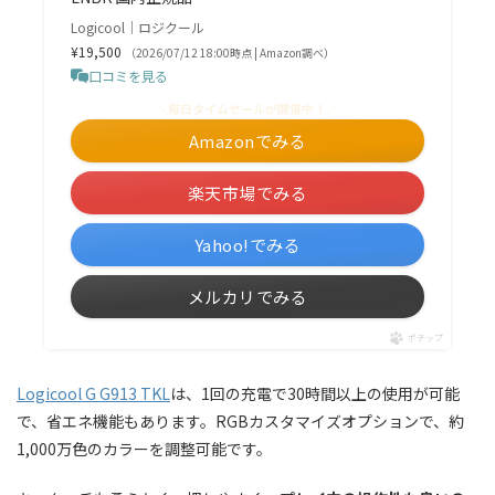
Logicool｜ロジクール
¥19,500
（2026/07/12 18:00時点 | Amazon調べ）
口コミを見る
＼毎日タイムセールが開催中！／
Amazonでみる
楽天市場でみる
Yahoo!でみる
メルカリでみる
ポチップ
Logicool G G913 TKL
は、1回の充電で30時間以上の使用が可能
で、省エネ機能もあります。RGBカスタマイズオプションで、約
1,000万色のカラーを調整可能です。