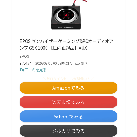
EPOS ゼンハイザー ゲーミング&PCオーディオア
ンプ GSX 1000 【国内正規品】AUX
EPOS
¥7,454
（2026/07/13 00:59時点 | Amazon調べ）
口コミを見る
＼毎日タイムセールが開催中！／
Amazonでみる
楽天市場でみる
Yahoo!でみる
メルカリでみる