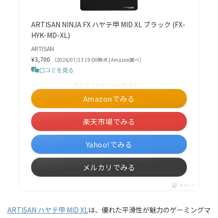
ARTISAN NINJA FX ハヤテ甲 MID XL ブラック (FX-
HYK-MD-XL)
ARTISAN
¥3,700
（2026/07/13 19:00時点 | Amazon調べ）
口コミを見る
＼毎日タイムセールが開催中！／
Amazonでみる
楽天市場でみる
Yahoo!でみる
メルカリでみる
ポチップ
ARTISAN ハヤテ甲 MID XL
は、優れた平滑性が魅力のゲーミングマ