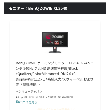
モニター：BenQ ZOWIE XL2540
BenQ ZOWIE ゲーミングモニター XL2540K 24.5イ
ンチ 240Hz フルHD 高速応答速度/Black
eQualizer/Color Vibrance/HDMI2.0 x3,
DisplayPort1.2 x 1 4系統入力/スウィーベルおよび
高さ調整機能…
ベンキュージャパン
¥41,200
（2026/07/13 17:59時点 | Amazon調べ）
口コミを見る
＼毎日タイムセールが開催中！／