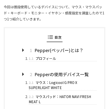
今回は普段使用しているデバイスについて、マウス・マウスパッ
ド・キーボード・モニター・イヤホン・感度設定を調査したので1
つ1つ紹介していきます。
目次
1
Pepper(ペッパー)とは？
1.1
プロフィール
2
Pepperの使用デバイス一覧
2.1
マウス：Logicool G PRO X
SUPERLIGHT WHITE
2.2
マウスパッド：HATOR NAVI FRESH
MEAT L