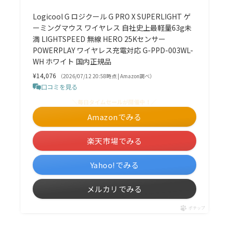
Logicool G ロジクール G PRO X SUPERLIGHT ゲ
ーミングマウス ワイヤレス 自社史上最軽量63g未
満 LIGHTSPEED 無線 HERO 25Kセンサー
POWERPLAY ワイヤレス充電対応 G-PPD-003WL-
WH ホワイト 国内正規品
¥14,076
（2026/07/12 20:58時点 | Amazon調べ）
口コミを見る
＼毎日タイムセールが開催中！／
Amazonでみる
楽天市場でみる
Yahoo!でみる
メルカリでみる
ポチップ