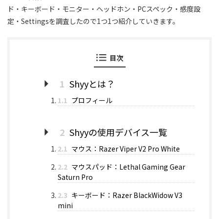
ド・キーボード・モニター・ヘッドホン・PCスペック・感度設
定・Settingsを調査したので1つ1つ紹介していきます。
目次
1
Shyyとは？
1.1
プロフィール
2
Shyyの使用デバイス一覧
2.1
マウス：Razer Viper V2 Pro White
2.2
マウスパッド：Lethal Gaming Gear
Saturn Pro
2.3
キーボード：Razer BlackWidow V3
mini