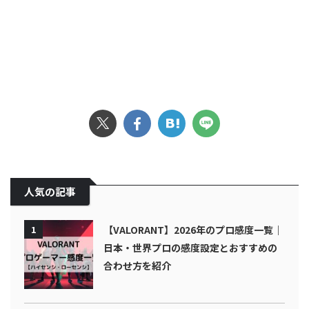
人気の記事
1
【VALORANT】2026年のプロ感度一覧｜
日本・世界プロの感度設定とおすすめの
合わせ方を紹介