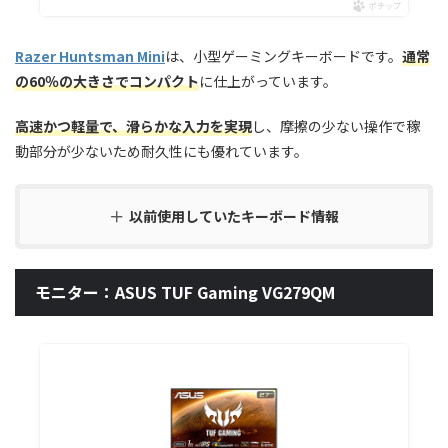
ポチップ
Razer Huntsman Mini
は、小型ゲーミングキーボードです。
通常
の60％の大きさでコンパクト
に仕上がっています。
高速かつ軽量で、滑らかな入力を実現
し、摩擦の少ない操作で稼
動部分が少ないため耐久性にも優れています。
以前使用していたキーボード情報
モニター：ASUS TUF Gaming VG279QM