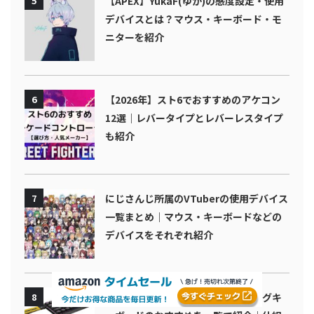
5
【APEX】YukaF(ゆか)の感度設定・使用
デバイスとは？マウス・キーボード・モ
ニターを紹介
6
【2026年】スト6でおすすめのアケコン
12選｜レバータイプとレバーレスタイプ
も紹介
7
にじさんじ所属のVTuberの使用デバイス
一覧まとめ｜マウス・キーボードなどの
デバイスをそれぞれ紹介
8
ラピッドトリガー機能付きゲーミングキ