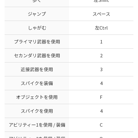
ジャンプ
スペース
しゃがむ
左Ctrl
プライマリ武器を使用
1
セカンダリ武器を使用
2
近接武器を使用
3
スパイクを装備
4
オブジェクトを使用
F
スパイクを使用
4
アビリティー1を使用 / 装備
C