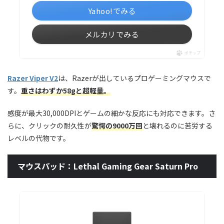
Yahoo!でみる
メルカリでみる
ポチップ
Razer Viper V2
は、Razerが出しているプロゲーミングマウスで
す。
重さはわずか58gと超軽量。
感度が最大30,000DPIとゲームの細かな反応にも対応できます。さ
らに、クリックの耐久性が
驚愕の9000万回
と壊れるのに苦労する
レベルの代物です。
マウスパッド：Lethal Gaming Gear Saturn Pro