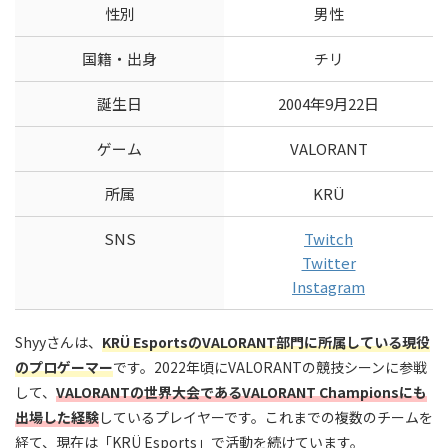
性別
男性
国籍・出身
チリ
誕生日
2004年9月22日
ゲーム
VALORANT
所属
KRÜ
SNS
Twitch
Twitter
Instagram
Shyyさんは、
KRÜ EsportsのVALORANT部門に所属している現役
のプロゲーマー
です。2022年頃にVALORANTの競技シーンに参戦
して、
VALORANTの世界大会であるVALORANT Championsにも
出場した経験
しているプレイヤーです。これまでの複数のチームを
経て、現在は「KRÜ Esports」で活動を続けています。