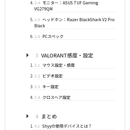
2.4
モニター：ASUS TUF Gaming
VG279QM
2.5
ヘッドホン：Razer BlackShark V2 Pro
Black
2.6
PCスペック
3
VALORANT感度・設定
3.1
マウス設定・感度
3.2
ビデオ設定
3.3
キー設定
3.4
クロスヘア設定
4
まとめ
4.1
Shyyの使用デバイスとは？