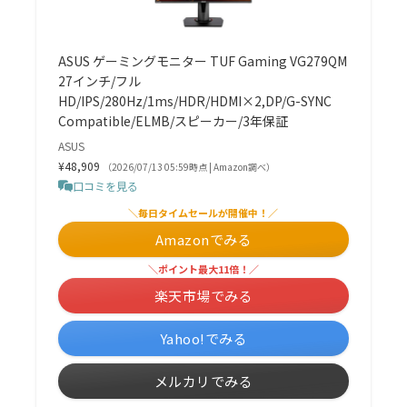
ASUS ゲーミングモニター TUF Gaming VG279QM
27インチ/フル
HD/IPS/280Hz/1ms/HDR/HDMI×2,DP/G-SYNC
Compatible/ELMB/スピーカー/3年保証
ASUS
¥48,909
（2026/07/13 05:59時点 | Amazon調べ）
口コミを見る
＼毎日タイムセールが開催中！／
Amazonでみる
＼ポイント最大11倍！／
楽天市場でみる
Yahoo!でみる
メルカリでみる