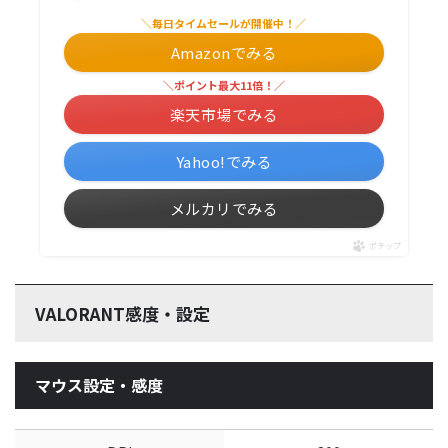
＼毎日タイムセールが開催中！／
Amazonでみる
＼ポイント最大11倍！／
楽天市場でみる
Yahoo!でみる
メルカリでみる
ポチップ
VALORANT感度・設定
マウス設定・感度