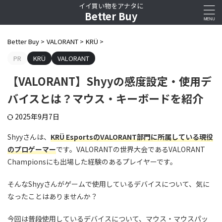
イイ買い物をアナタに
Better Buy
Better Buy
>
VALORANT
>
KRÜ
>
PR
KRÜ
VALORANT
【VALORANT】Shyyの感度設定・使用デ
バイスとは？マウス・キーボードを紹介
2025年9月7日
Shyyさんは、
KRÜ EsportsのVALORANT部門に所属している現役
のプロゲーマー
です。VALORANTの世界大会であるVALORANT
Championsにも出場した経験のあるプレイヤーです。
そんなShyyさんがゲームで使用しているデバイスについて、気に
なったことはありませんか？
今回は普段使用しているデバイスについて、マウス・マウスパッ