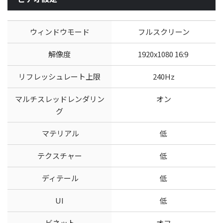
ウィンドウモード
フルスクリーン
解像度
1920x1080 16:9
リフレッシュレート上限
240Hz
マルチスレッドレンダリン
オン
グ
マテリアル
低
テクスチャー
低
ディテール
低
UI
低
ビネット
オフ