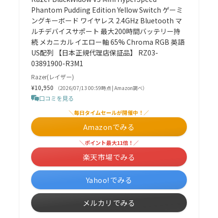
Phantom Pudding Edition Yellow Switch ゲーミ
ングキーボード ワイヤレス 2.4GHz Bluetooth マ
ルチデバイスサポート 最大200時間バッテリー持
続 メカニカル イエロー軸 65% Chroma RGB 英語
US配列 【日本正規代理店保証品】 RZ03-
03891900-R3M1
Razer(レイザー)
¥10,950
（2026/07/13 00:59時点 | Amazon調べ）
口コミを見る
＼毎日タイムセールが開催中！／
Amazonでみる
＼ポイント最大11倍！／
楽天市場でみる
Yahoo!でみる
メルカリでみる