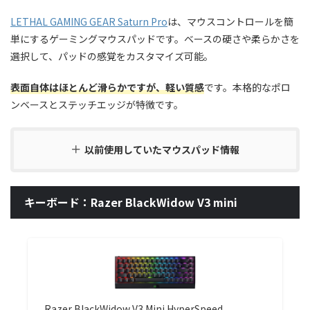
LETHAL GAMING GEAR Saturn Pro
は、マウスコントロールを簡
単にするゲーミングマウスパッドです。ベースの硬さや柔らかさを
選択して、パッドの感覚をカスタマイズ可能。
表面自体はほとんど滑らかですが、軽い質感
です。本格的なポロ
ンベースとステッチエッジが特徴です。
以前使用していたマウスパッド情報
キーボード：Razer BlackWidow V3 mini
Razer BlackWidow V3 Mini HyperSpeed