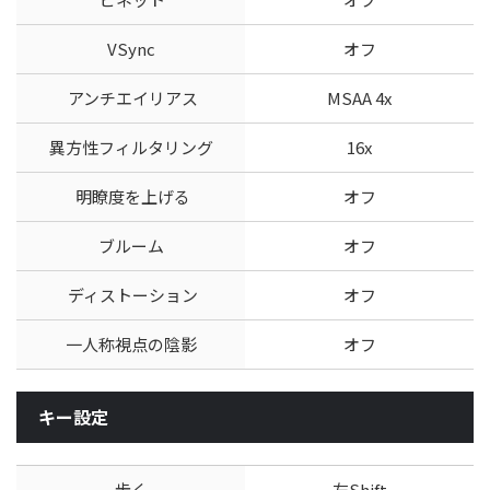
VSync
オフ
アンチエイリアス
MSAA 4x
異方性フィルタリング
16x
明瞭度を上げる
オフ
ブルーム
オフ
ディストーション
オフ
一人称視点の陰影
オフ
キー設定
歩く
左Shift