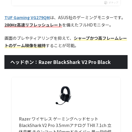
ポチップ
TUF Gaming VG279QM
は、ASUS社のゲーミングモニターです。
280Hz高速リフレッシュレート
を備えたフルHDモニター。
画面のブレやティアリングを抑えて、
シャープかつ高フレームレー
トのゲーム映像を維持
することが可能。
ヘッドホン：Razer BlackShark V2 Pro Black
Razer ワイヤレス ゲーミングヘッドセット
BlackShark V2 Pro 3.5mmアナログ THX 7.1ch 立
体音響 チタンコート50mmドライバー 単一指向性