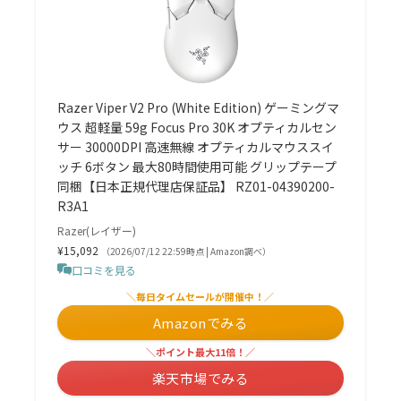
Razer Viper V2 Pro (White Edition) ゲーミングマ
ウス 超軽量 59g Focus Pro 30K オプティカルセン
サー 30000DPI 高速無線 オプティカルマウススイ
ッチ 6ボタン 最大80時間使用可能 グリップテープ
同梱【日本正規代理店保証品】 RZ01-04390200-
R3A1
Razer(レイザー)
¥15,092
（2026/07/12 22:59時点 | Amazon調べ）
口コミを見る
＼毎日タイムセールが開催中！／
Amazonでみる
＼ポイント最大11倍！／
楽天市場でみる