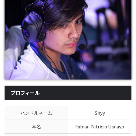
プロフィール
ハンドルネーム
Shyy
本名
Fabian Patricio Usnayo