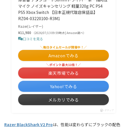
マイク ノイズキャンセリング 軽量320g PC PS4
PS5 Xbox Switch 【日本正規代理店保証品】
RZ04-03220100-R3M1
Razer(レイザー)
¥11,980
（2026/07/13 09:59時点 | Amazon調べ）
口コミを見る
＼毎日タイムセールが開催中！／
Amazonでみる
＼ポイント最大11倍！／
楽天市場でみる
Yahoo!でみる
メルカリでみる
ポチップ
Razer BlackShark V2 Pro
は、性能は変わらずにブラックの配色