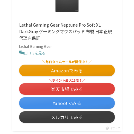
Lethal Gaming Gear Neptune Pro Soft XL
DarkGray ゲーミングマウスパッド 布製 日本正規
代理店保証
Lethal Gaming Gear
口コミを見る
＼毎日タイムセールが開催中！／
Amazonでみる
＼ポイント最大11倍！／
楽天市場でみる
Yahoo!でみる
メルカリでみる
ポチップ